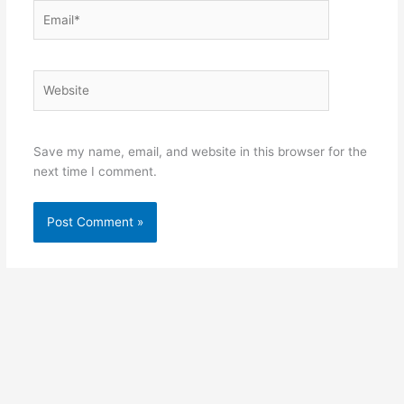
Email*
Website
Save my name, email, and website in this browser for the
next time I comment.