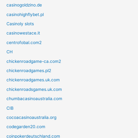
casinogoldzino.de
casinohighflybet.pl
Casinoly slots
casinowestace.it
centrofobal.com2
CH
chickenroadgame-ca.com2
chickenroadgames.pl2
chickenroadgames.uk.com
chickenroadsgames.uk.com
chumbacasinoaustralia.com
CIB
cocoacasinoaustralia.org
codegarden20.com
coinpokerdeutschland.com