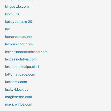
kingbetde.com
kipmu.ru
kosavostra.ru 20
laki
leoncasinoau.net
lex-casinopt.com
lexcasinodeutschland.com
lexcasinolatvia.com
losalercesmaipu.cl x1
lottomaticade.com
luckiamx.com
lucky-block.us
magicbetbe.com
magicwinbe.com