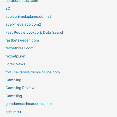
doradobetitaly.com
EC
ecolepriveelaplume.com z2
evelknievelapp.com2
Fast People Lookup & Data Search
fastbetsweden.com
fezbetbrasil.com
fezbetpl.net
Forex News
fortune-rabbit-demo-online.com
Gambling
Gambling Review
Gamblling
gamdomcasinoaustralia.net
gde-mrt.ru