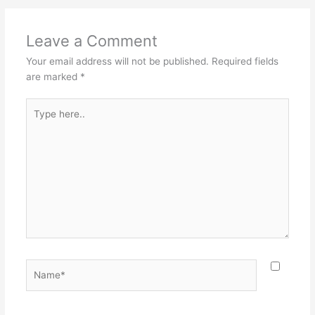
Leave a Comment
Your email address will not be published.
Required fields
are marked
*
Type
here..
Name*