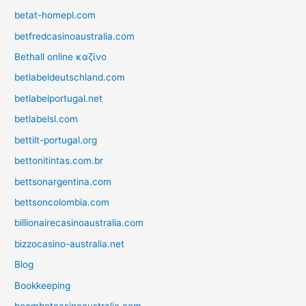
betat-homepl.com
betfredcasinoaustralia.com
Bethall online καζίνο
betlabeldeutschland.com
betlabelportugal.net
betlabelsl.com
bettilt-portugal.org
bettonitintas.com.br
bettsonargentina.com
bettsoncolombia.com
billionairecasinoaustralia.com
bizzocasino-australia.net
Blog
Bookkeeping
boombetcasinoaustralia.com