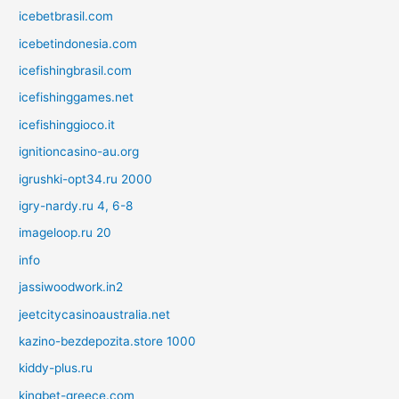
icebetbrasil.com
icebetindonesia.com
icefishingbrasil.com
icefishinggames.net
icefishinggioco.it
ignitioncasino-au.org
igrushki-opt34.ru 2000
igry-nardy.ru 4, 6-8
imageloop.ru 20
info
jassiwoodwork.in2
jeetcitycasinoaustralia.net
kazino-bezdepozita.store 1000
kiddy-plus.ru
kingbet-greece.com