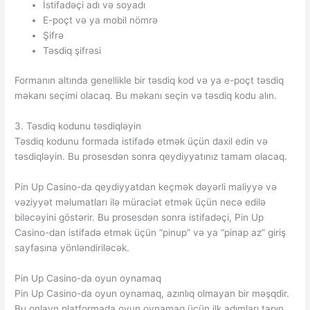
İstifadəçi adı və soyadı
E-poçt və ya mobil nömrə
Şifrə
Təsdiq şifrəsi
Formanın altında genellikle bir təsdiq kod və ya e-poçt təsdiq
məkanı seçimi olacaq. Bu məkanı seçin və təsdiq kodu alın.
3. Təsdiq kodunu təsdiqləyin
Təsdiq kodunu formada istifadə etmək üçün daxil edin və
təsdiqləyin. Bu prosesdən sonra qeydiyyatınız tamam olacaq.
Pin Up Casino-da qeydiyyatdan keçmək dəyərli maliyyə və
vəziyyət məlumatları ilə müraciət etmək üçün necə edilə
biləcəyini göstərir. Bu prosesdən sonra istifadəçi, Pin Up
Casino-dan istifadə etmək üçün “pinup” və ya “pinap az” giriş
sayfasına yönləndiriləcək.
Pin Up Casino-da oyun oynamaq
Pin Up Casino-da oyun oynamaq, azınlıq olmayan bir məşqdir.
Bu onlayn platformada oyun oynamaq üçün ilk adımları tapın.