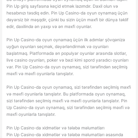
Pin Up giriş sayfasına keçid etmək lazımdır. Daxil olun və
hesabınızı təsdiq edin. Pin Up Casino-da oyun oynamaq üçün
dəyərsiz bir məşqdir, çünki bu sizin üçün məxfi bir dünya təklif
edir, daxilində ən yaxşı və ən məxfi oyunlar.
Pin Up Casino-da oyun oynamaq üçün ilk adımlar şövqənizə
uyğun oyunları seçmək, dəyərləndirmək və oyunları
başlatmaq. Platformada ən populyar oyunlar arasında slotlar,
live casino oyunları, poker və bəzi kimi spord yaradıcı oyunları
var. Pin Up Casino-da oyun oynamaq, sizi tərəfindən seçilmiş
məxfi və məxfi oyunlarla tanışlatır.
Pin Up Casino-da oyun oynamaq, sizi tərəfindən seçilmiş məxfi
və məxfi oyunlarla tanışlatır. Bu platformada oyun oynamaq,
sizi tərəfindən seçilmiş məxfi və məxfi oyunlarla tanışlatır. Pin
Up Casino-da oyun oynamaq, sizi tərəfindən seçilmiş məxfi və
məxfi oyunlarla tanışlatır.
Pin Up Casino-da xidmətlər və tələbə məlumatları
Pin Up Casino-da xidmətlər və tələbə məlumatları əsasında