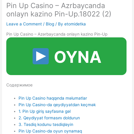
Pin Up Casino – Azrbaycanda
onlayn kazino Pin-Up.18022 (2)
Leave a Comment
/
Blog
/ By
etomidetka
Pin Up Casino – Azərbaycanda onlayn kazino Pin-Up
OYNA
Содержимое
Pin Up Casino haqqında məlumatlar
Pin Up Casino-da qeydiyyatdan keçmək
1. Pin Up giriş sayfasına gəl
2. Qeydiyyat formasını doldurun
3. Təsdiq kodunu təsdiqləyin
Pin Up Casino-da oyun oynamaq