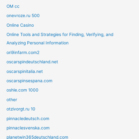
OM cc
onevroze.ru 500
Online Casino
Online Tools and Strategies for Finding, Verifying, and
Analyzing Personal Information
ori9infarm.com2
oscarspindeutschland.net
oscarspinitalia.net
oscarspinsespana.com
oshle.com 1000
other
otzivorgt.ru 10
pinnacledeutsch.com
pinnaclesvenska.com
planetwin365deutschland.com