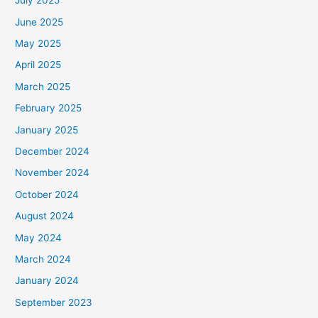
July 2025
June 2025
May 2025
April 2025
March 2025
February 2025
January 2025
December 2024
November 2024
October 2024
August 2024
May 2024
March 2024
January 2024
September 2023