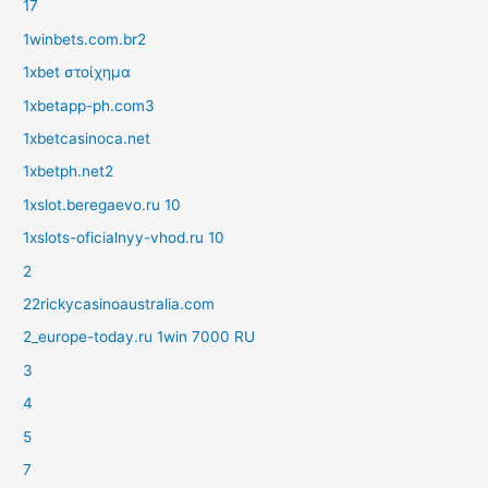
17
1winbets.com.br2
1xbet στοίχημα
1xbetapp-ph.com3
1xbetcasinoca.net
1xbetph.net2
1xslot.beregaevo.ru 10
1xslots-oficialnyy-vhod.ru 10
2
22rickycasinoaustralia.com
2_europe-today.ru 1win 7000 RU
3
4
5
7