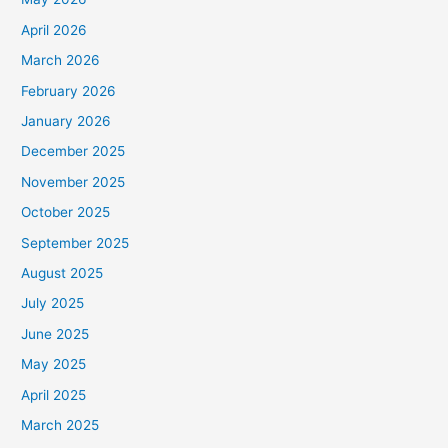
April 2026
March 2026
February 2026
January 2026
December 2025
November 2025
October 2025
September 2025
August 2025
July 2025
June 2025
May 2025
April 2025
March 2025