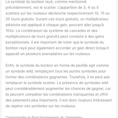
Le symbole du bonbon rayé, comme mentionné
précédemment, est le scatter. L’apparition de 3, 4 ou 5
scatters sur les rouleaux déclenche respectivement 10, 15 ou
20 tours gratuits. Durant ces tours gratuits, un multiplicateur
aléatoire est appliqué à chaque gain, pouvant aller jusqu’à
100x. La combinaison du système de cascades et des
multiplicateurs de tours gratuits peut conduire à des gains
exceptionnels. Il est important de noter que le symbole du
bonbon rayé peut également accorder un gain direct lorsqu’il
apparaît en plusieurs exemplaires sur les rouleaux.
Enfin, le symbole du bonbon en forme de pastille agit comme
un symbole wild, remplaçant tous les autres symboles pour
former des combinaisons gagnantes. Toutefois, il ne peut pas
remplacer le symbole scatter. La présence de symboles wild
peut considérablement augmenter les chances de gagner, car
ils peuvent compléter les combinaisons manquantes et offrir
des paiements plus importants. Il est donc toujours intéressant
de repérer ces symboles sur les rouleaux.
Comprendre le Fonctionnement du Gameplay