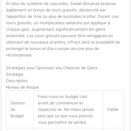
En plus du système de cascades, Sweet Bonanza propose
également un bonus de tours gratuits, déclenché par
l’apparition de trois ou plus de symboles scatter. Durant ces
tours gratuits, un multiplicateur aléatoire est appliqué à
chaque gain, augmentant significativement les gains
potentiels. Les tours gratuits peuvent être retriggerés en
obtenant de nouveaux scatters, offrant ainsi la possibilité de
prolonger le bonus et d’accumuler encore plus de
récompenses.
Stratégies pour Optimiser Vos Chances de Gains
Stratégie
Description
Niveau de Risque
Fixez-vous un budget clair
Gestion
avant de commencer et
du
respectez-le. Ne misez jamais
Faible
Budget
plus que ce que vous pouvez
vous permettre de perdre.