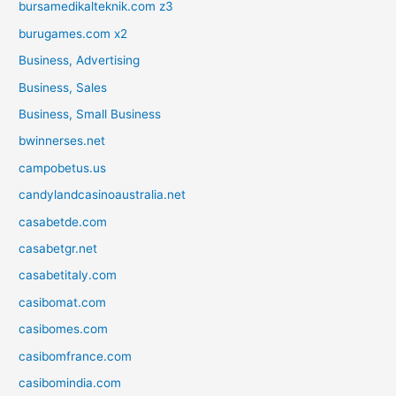
bursamedikalteknik.com z3
burugames.com x2
Business, Advertising
Business, Sales
Business, Small Business
bwinnerses.net
campobetus.us
candylandcasinoaustralia.net
casabetde.com
casabetgr.net
casabetitaly.com
casibomat.com
casibomes.com
casibomfrance.com
casibomindia.com