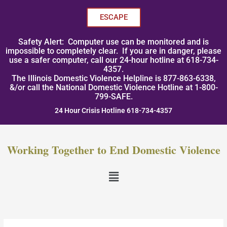
Skip
to
ESCAPE
content
Safety Alert: Computer use can be monitored and is
impossible to completely clear. If you are in danger, please
use a safer computer, call our 24-hour hotline at 618-734-
4357.
The Illinois Domestic Violence Helpline is 877-863-6338,
&/or call the National Domestic Violence Hotline at 1-800-
799-SAFE.
24 Hour Crisis Hotline 618-734-4357
Working Together to End Domestic Violence
Menu