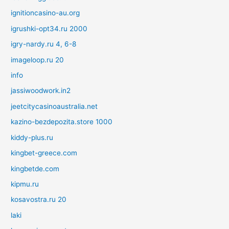
ignitioncasino-au.org
igrushki-opt34.ru 2000
igry-nardy.ru 4, 6-8
imageloop.ru 20
info
jassiwoodwork.in2
jeetcitycasinoaustralia.net
kazino-bezdepozita.store 1000
kiddy-plus.ru
kingbet-greece.com
kingbetde.com
kipmu.ru
kosavostra.ru 20
laki