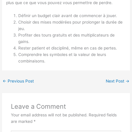
plus que ce que vous pouvez vous permettre de perdre.
Définir un budget clair avant de commencer à jouer.
Choisir des mises modérées pour prolonger la durée de
jeu.
Profiter des tours gratuits et des multiplicateurs de
gains.
Rester patient et discipliné, même en cas de pertes.
Comprendre les symboles et la valeur de leurs
combinaisons.
←
Previous Post
Next Post
→
Leave a Comment
Your email address will not be published.
Required fields
are marked
*