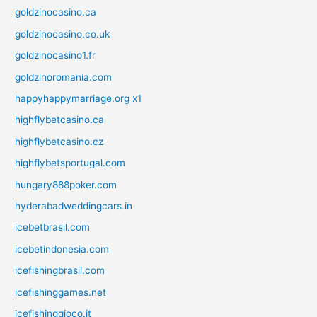
goldzinocasino.ca
goldzinocasino.co.uk
goldzinocasino1.fr
goldzinoromania.com
happyhappymarriage.org x1
highflybetcasino.ca
highflybetcasino.cz
highflybetsportugal.com
hungary888poker.com
hyderabadweddingcars.in
icebetbrasil.com
icebetindonesia.com
icefishingbrasil.com
icefishinggames.net
icefishinggioco.it