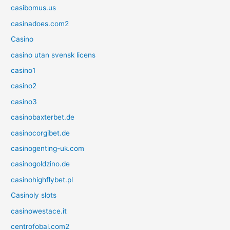
casibomus.us
casinadoes.com2
Casino
casino utan svensk licens
casino1
casino2
casino3
casinobaxterbet.de
casinocorgibet.de
casinogenting-uk.com
casinogoldzino.de
casinohighflybet.pl
Casinoly slots
casinowestace.it
centrofobal.com2