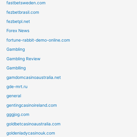
fastbetsweden.com
fezbetbrasil.com
fezbetpl.net
Forex News
fortune-rabbit-demo-online.com
Gambling
Gambling Review
Gamblling
gamdomcasinoaustralia.net
gde-mrt.ru
general
gentingcasinoireland.com
gggjog.com
goldbetcasinoaustralia.com
goldenladycasinouk.com