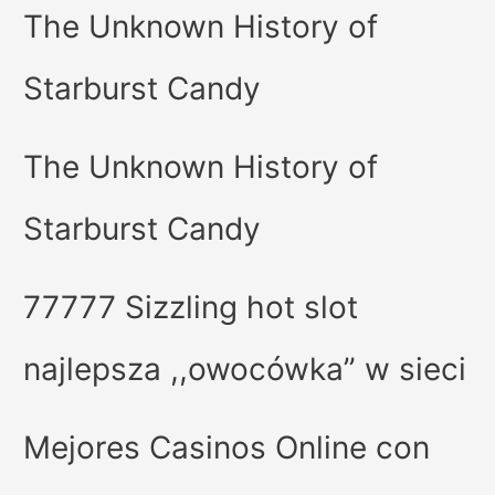
The Unknown History of
Starburst Candy
The Unknown History of
Starburst Candy
77777 Sizzling hot slot
najlepsza ,,owocówka” w sieci
Mejores Casinos Online con