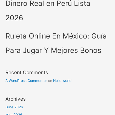
Dinero Real en Perú Lista
2026
Ruleta Online En México: Guía
Para Jugar Y Mejores Bonos
Recent Comments
A WordPress Commenter
on
Hello world!
Archives
June 2026
May 2026