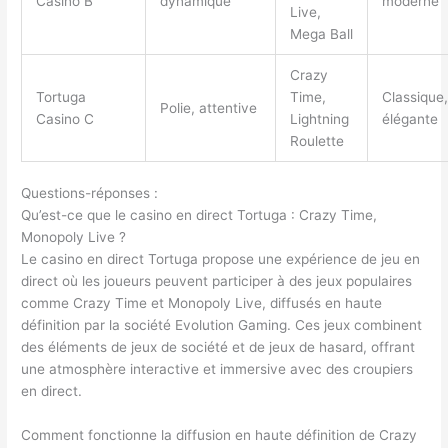
Casino B
dynamique
moderne
Live,
Mega Ball
Crazy
Tortuga
Time,
Classique,
Polie, attentive
Casino C
Lightning
élégante
Roulette
Questions-réponses :
Qu’est-ce que le casino en direct Tortuga : Crazy Time,
Monopoly Live ?
Le casino en direct Tortuga propose une expérience de jeu en
direct où les joueurs peuvent participer à des jeux populaires
comme Crazy Time et Monopoly Live, diffusés en haute
définition par la société Evolution Gaming. Ces jeux combinent
des éléments de jeux de société et de jeux de hasard, offrant
une atmosphère interactive et immersive avec des croupiers
en direct.
Comment fonctionne la diffusion en haute définition de Crazy