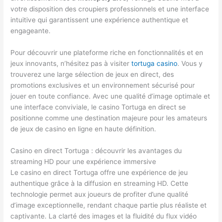
votre disposition des croupiers professionnels et une interface
intuitive qui garantissent une expérience authentique et
engageante.
Pour découvrir une plateforme riche en fonctionnalités et en
jeux innovants, n’hésitez pas à visiter
tortuga casino
. Vous y
trouverez une large sélection de jeux en direct, des
promotions exclusives et un environnement sécurisé pour
jouer en toute confiance. Avec une qualité d’image optimale et
une interface conviviale, le casino Tortuga en direct se
positionne comme une destination majeure pour les amateurs
de jeux de casino en ligne en haute définition.
Casino en direct Tortuga : découvrir les avantages du
streaming HD pour une expérience immersive
Le casino en direct Tortuga offre une expérience de jeu
authentique grâce à la diffusion en streaming HD. Cette
technologie permet aux joueurs de profiter d’une qualité
d’image exceptionnelle, rendant chaque partie plus réaliste et
captivante. La clarté des images et la fluidité du flux vidéo