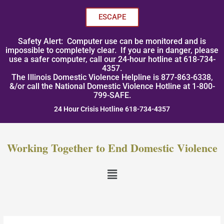
Skip
to
ESCAPE
content
Safety Alert: Computer use can be monitored and is
impossible to completely clear. If you are in danger, please
use a safer computer, call our 24-hour hotline at 618-734-
4357.
The Illinois Domestic Violence Helpline is 877-863-6338,
&/or call the National Domestic Violence Hotline at 1-800-
799-SAFE.
24 Hour Crisis Hotline 618-734-4357
Working Together to End Domestic Violence
Menu