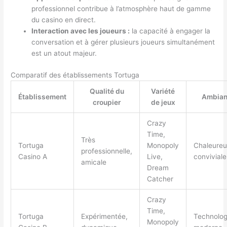
professionnel contribue à l’atmosphère haut de gamme
du casino en direct.
Interaction avec les joueurs :
la capacité à engager la
conversation et à gérer plusieurs joueurs simultanément
est un atout majeur.
Comparatif des établissements Tortuga
Qualité du
Variété
Établissement
Ambian
croupier
de jeux
Crazy
Time,
Très
Tortuga
Monopoly
Chaleureu
professionnelle,
Casino A
Live,
conviviale
amicale
Dream
Catcher
Crazy
Time,
Tortuga
Expérimentée,
Technolog
Monopoly