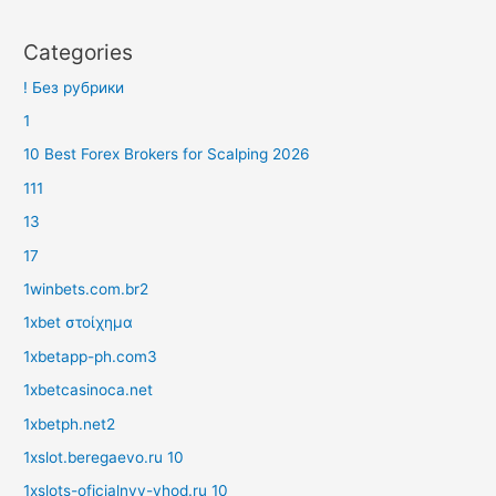
Categories
! Без рубрики
1
10 Best Forex Brokers for Scalping 2026
111
13
17
1winbets.com.br2
1xbet στοίχημα
1xbetapp-ph.com3
1xbetcasinoca.net
1xbetph.net2
1xslot.beregaevo.ru 10
1xslots-oficialnyy-vhod.ru 10