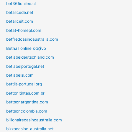
bet365chilee.cl
betalicede.net
betaliceit.com
betat-homepl.com
betfredcasinoaustralia.com
Bethall online καζίνο
betlabeldeutschland.com
betlabelportugal.net
betlabelsl.com
bettilt-portugal.org
bettonitintas.com.br
bettsonargentina.com
bettsoncolombia.com
billionairecasinoaustralia.com
bizzocasino-australia.net