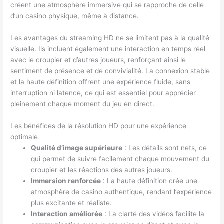
créent une atmosphère immersive qui se rapproche de celle
d’un casino physique, même à distance.
Les avantages du streaming HD ne se limitent pas à la qualité
visuelle. Ils incluent également une interaction en temps réel
avec le croupier et d’autres joueurs, renforçant ainsi le
sentiment de présence et de convivialité. La connexion stable
et la haute définition offrent une expérience fluide, sans
interruption ni latence, ce qui est essentiel pour apprécier
pleinement chaque moment du jeu en direct.
Les bénéfices de la résolution HD pour une expérience
optimale
Qualité d’image supérieure
: Les détails sont nets, ce
qui permet de suivre facilement chaque mouvement du
croupier et les réactions des autres joueurs.
Immersion renforcée
: La haute définition crée une
atmosphère de casino authentique, rendant l’expérience
plus excitante et réaliste.
Interaction améliorée
: La clarté des vidéos facilite la