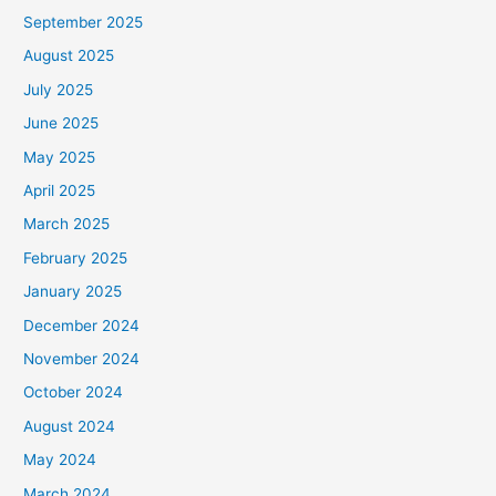
September 2025
August 2025
July 2025
June 2025
May 2025
April 2025
March 2025
February 2025
January 2025
December 2024
November 2024
October 2024
August 2024
May 2024
March 2024