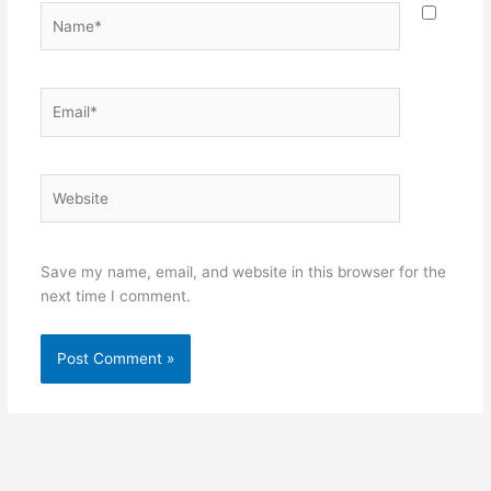
Name*
Email*
Website
Save my name, email, and website in this browser for the
next time I comment.