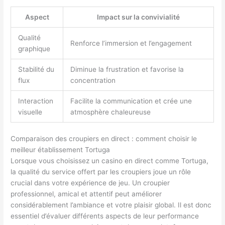
Aspect
Impact sur la convivialité
Qualité
Renforce l’immersion et l’engagement
graphique
Stabilité du
Diminue la frustration et favorise la
flux
concentration
Interaction
Facilite la communication et crée une
visuelle
atmosphère chaleureuse
Comparaison des croupiers en direct : comment choisir le
meilleur établissement Tortuga
Lorsque vous choisissez un casino en direct comme Tortuga,
la qualité du service offert par les croupiers joue un rôle
crucial dans votre expérience de jeu. Un croupier
professionnel, amical et attentif peut améliorer
considérablement l’ambiance et votre plaisir global. Il est donc
essentiel d’évaluer différents aspects de leur performance