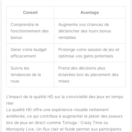
Conseil
Avantage
Comprendre le
Augmente vos chances de
fonctionnement des
déclencher des tours bonus
bonus
rentables
Gérer votre budget
Prolonge votre session de jeu et
efficacement
optimise vos gains potentiels
Suivre les
Prend des décisions plus
tendances de la
éclairées lors du placement des
roue
mises
L’impact de la qualité HD sur la convivialité des jeux en temps
réel
La qualité HD offre une expérience visuelle nettement
améliorée, ce qui contribue à augmenter le plaisir des joueurs
lors de jeux en direct comme Tortuga : Crazy Time ou
Monopoly Live. Un flux clair et fluide permet aux participants