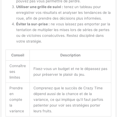
pouvez pas vous permettre de perdre.
Utiliser une grille de suivi :
tenez un tableau pour
enregistrer vos résultats et analyser les tendances de la
roue, afin de prendre des décisions plus informées.
Éviter la sur-prise :
ne vous laissez pas emporter par la
tentation de multiplier les mises lors de séries de pertes
ou de victoires consécutives. Restez discipliné dans
votre stratégie.
Conseil
Description
Connaître
Fixez-vous un budget et ne le dépassez pas
ses
pour préserver le plaisir du jeu.
limites
Prendre
Comprenez que le succès de Crazy Time
en
dépend aussi de la chance et de la
compte
variance, ce qui implique qu’il faut parfois
la
patienter pour voir ses stratégies porter
variance
leurs fruits.