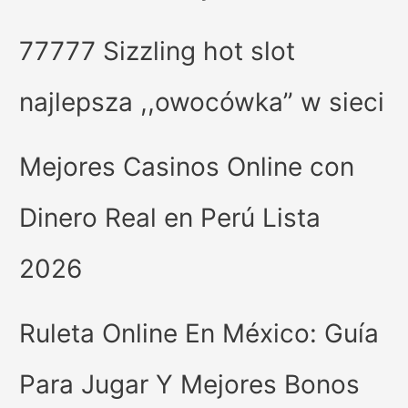
77777 Sizzling hot slot
najlepsza ,,owocówka” w sieci
Mejores Casinos Online con
Dinero Real en Perú Lista
2026
Ruleta Online En México: Guía
Para Jugar Y Mejores Bonos