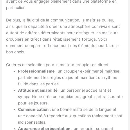
avant de vous engager pleinement dans une plateforme en
particulier.
De plus, la fluidité de la communication, la maîtrise du jeu,
ainsi que la capacité à créer une atmosphère conviviale sont
autant de critères déterminants pour distinguer les meilleurs
croupiers en direct dans l’établissement Tortuga. Voici
comment comparer efficacement ces éléments pour faire le
bon choix.
Critères de sélection pour le meilleur croupier en direct
Professionnalisme :
un croupier expérimenté maîtrise
parfaitement les règles du jeu et maintient un rythme
fluide dans les parties.
Attitude et amabilité :
un personnel accueillant et
sympathique crée une ambiance agréable et rassurante
pour les joueurs.
Communication :
une bonne maîtrise de la langue et
une capacité à répondre aux questions rapidement sont
indispensables.
Apparence et présentation :
un croupier soigné et