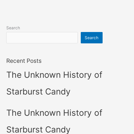
Search
Search
Recent Posts
The Unknown History of
Starburst Candy
The Unknown History of
Starburst Candy