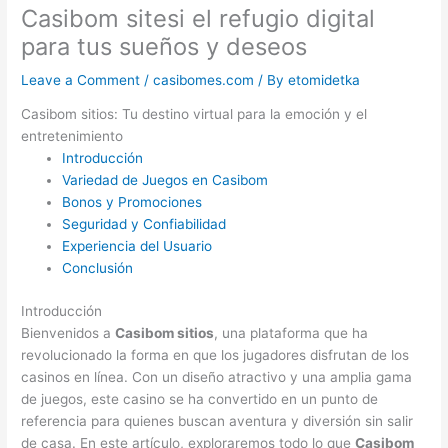
Casibom sitesi el refugio digital
para tus sueños y deseos
Leave a Comment
/
casibomes.com
/ By
etomidetka
Casibom sitios: Tu destino virtual para la emoción y el
entretenimiento
Introducción
Variedad de Juegos en Casibom
Bonos y Promociones
Seguridad y Confiabilidad
Experiencia del Usuario
Conclusión
Introducción
Bienvenidos a
Casibom sitios
, una plataforma que ha
revolucionado la forma en que los jugadores disfrutan de los
casinos en línea. Con un diseño atractivo y una amplia gama
de juegos, este casino se ha convertido en un punto de
referencia para quienes buscan aventura y diversión sin salir
de casa. En este artículo, exploraremos todo lo que
Casibom