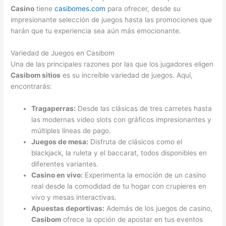
Casino
tiene
casibomes.com
para ofrecer, desde su
impresionante selección de juegos hasta las promociones que
harán que tu experiencia sea aún más emocionante.
Variedad de Juegos en Casibom
Una de las principales razones por las que los jugadores eligen
Casibom sitios
es su increíble variedad de juegos. Aquí,
encontrarás:
Tragaperras:
Desde las clásicas de tres carretes hasta
las modernas video slots con gráficos impresionantes y
múltiples líneas de pago.
Juegos de mesa:
Disfruta de clásicos como el
blackjack, la ruleta y el baccarat, todos disponibles en
diferentes variantes.
Casino en vivo:
Experimenta la emoción de un casino
real desde la comodidad de tu hogar con crupieres en
vivo y mesas interactivas.
Apuestas deportivas:
Además de los juegos de casino,
Casibom
ofrece la opción de apostar en tus eventos