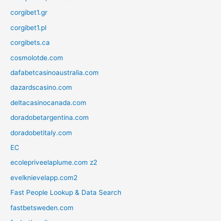
corgibet1.gr
corgibet1.pl
corgibets.ca
cosmolotde.com
dafabetcasinoaustralia.com
dazardscasino.com
deltacasinocanada.com
doradobetargentina.com
doradobetitaly.com
EC
ecolepriveelaplume.com z2
evelknievelapp.com2
Fast People Lookup & Data Search
fastbetsweden.com