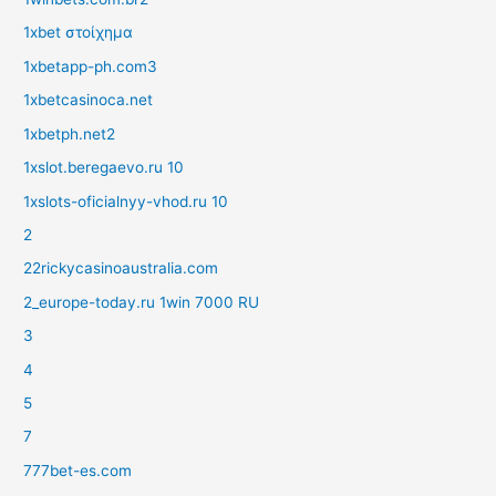
1xbet στοίχημα
1xbetapp-ph.com3
1xbetcasinoca.net
1xbetph.net2
1xslot.beregaevo.ru 10
1xslots-oficialnyy-vhod.ru 10
2
22rickycasinoaustralia.com
2_europe-today.ru 1win 7000 RU
3
4
5
7
777bet-es.com