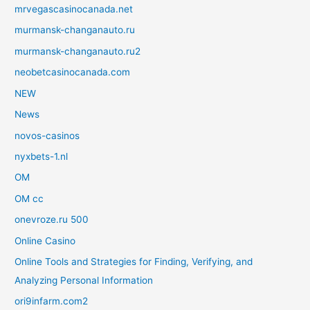
mrvegascasinocanada.net
murmansk-changanauto.ru
murmansk-changanauto.ru2
neobetcasinocanada.com
NEW
News
novos-casinos
nyxbets-1.nl
OM
OM cc
onevroze.ru 500
Online Casino
Online Tools and Strategies for Finding, Verifying, and
Analyzing Personal Information
ori9infarm.com2