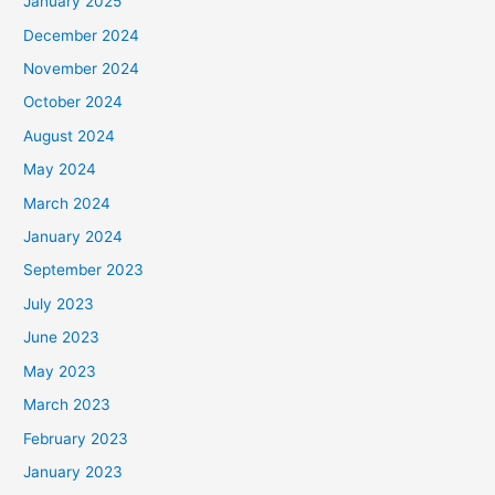
January 2025
December 2024
November 2024
October 2024
August 2024
May 2024
March 2024
January 2024
September 2023
July 2023
June 2023
May 2023
March 2023
February 2023
January 2023