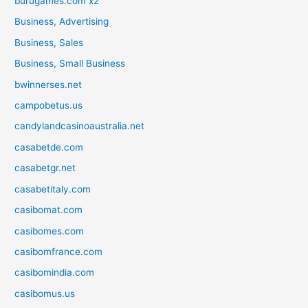
burugames.com x2
Business, Advertising
Business, Sales
Business, Small Business
bwinnerses.net
campobetus.us
candylandcasinoaustralia.net
casabetde.com
casabetgr.net
casabetitaly.com
casibomat.com
casibomes.com
casibomfrance.com
casibomindia.com
casibomus.us