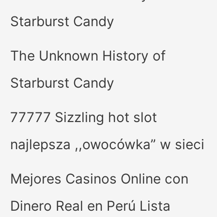
Starburst Candy
The Unknown History of
Starburst Candy
77777 Sizzling hot slot
najlepsza ,,owocówka” w sieci
Mejores Casinos Online con
Dinero Real en Perú Lista