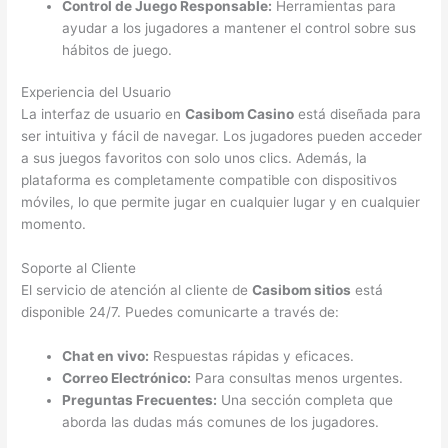
Control de Juego Responsable:
Herramientas para
ayudar a los jugadores a mantener el control sobre sus
hábitos de juego.
Experiencia del Usuario
La interfaz de usuario en
Casibom Casino
está diseñada para
ser intuitiva y fácil de navegar. Los jugadores pueden acceder
a sus juegos favoritos con solo unos clics. Además, la
plataforma es completamente compatible con dispositivos
móviles, lo que permite jugar en cualquier lugar y en cualquier
momento.
Soporte al Cliente
El servicio de atención al cliente de
Casibom sitios
está
disponible 24/7. Puedes comunicarte a través de:
Chat en vivo:
Respuestas rápidas y eficaces.
Correo Electrónico:
Para consultas menos urgentes.
Preguntas Frecuentes:
Una sección completa que
aborda las dudas más comunes de los jugadores.