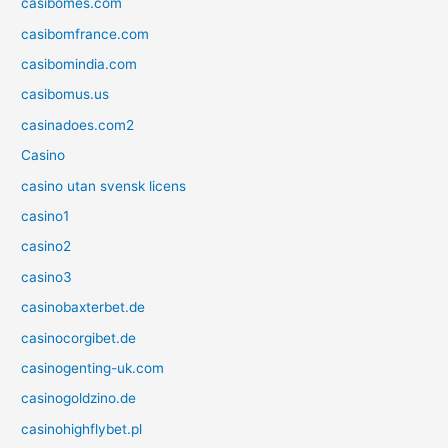
casibomes.com
casibomfrance.com
casibomindia.com
casibomus.us
casinadoes.com2
Casino
casino utan svensk licens
casino1
casino2
casino3
casinobaxterbet.de
casinocorgibet.de
casinogenting-uk.com
casinogoldzino.de
casinohighflybet.pl