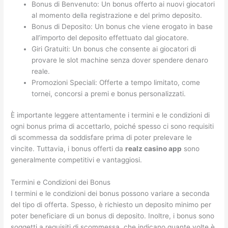
Bonus di Benvenuto: Un bonus offerto ai nuovi giocatori
al momento della registrazione e del primo deposito.
Bonus di Deposito: Un bonus che viene erogato in base
all’importo del deposito effettuato dal giocatore.
Giri Gratuiti: Un bonus che consente ai giocatori di
provare le slot machine senza dover spendere denaro
reale.
Promozioni Speciali: Offerte a tempo limitato, come
tornei, concorsi a premi e bonus personalizzati.
È importante leggere attentamente i termini e le condizioni di
ogni bonus prima di accettarlo, poiché spesso ci sono requisiti
di scommessa da soddisfare prima di poter prelevare le
vincite. Tuttavia, i bonus offerti da
realz casino app
sono
generalmente competitivi e vantaggiosi.
Termini e Condizioni dei Bonus
I termini e le condizioni dei bonus possono variare a seconda
del tipo di offerta. Spesso, è richiesto un deposito minimo per
poter beneficiare di un bonus di deposito. Inoltre, i bonus sono
soggetti a requisiti di scommessa, che indicano quante volte è