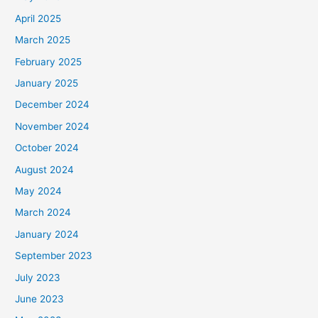
April 2025
March 2025
February 2025
January 2025
December 2024
November 2024
October 2024
August 2024
May 2024
March 2024
January 2024
September 2023
July 2023
June 2023