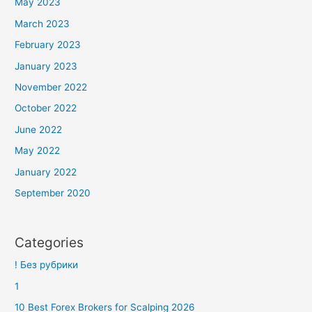
May 2023
March 2023
February 2023
January 2023
November 2022
October 2022
June 2022
May 2022
January 2022
September 2020
Categories
! Без рубрики
1
10 Best Forex Brokers for Scalping 2026