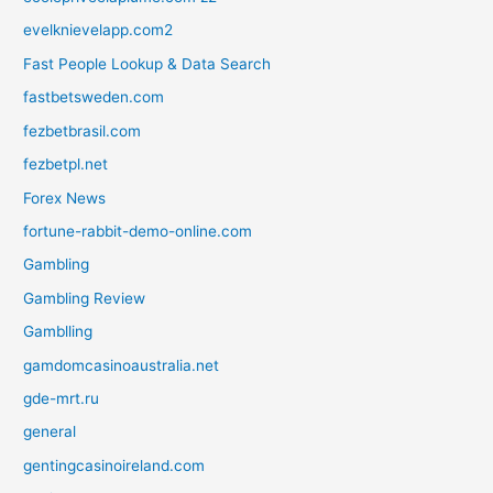
evelknievelapp.com2
Fast People Lookup & Data Search
fastbetsweden.com
fezbetbrasil.com
fezbetpl.net
Forex News
fortune-rabbit-demo-online.com
Gambling
Gambling Review
Gamblling
gamdomcasinoaustralia.net
gde-mrt.ru
general
gentingcasinoireland.com