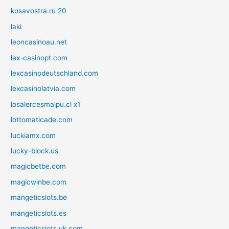
kosavostra.ru 20
laki
leoncasinoau.net
lex-casinopt.com
lexcasinodeutschland.com
lexcasinolatvia.com
losalercesmaipu.cl x1
lottomaticade.com
luckiamx.com
lucky-block.us
magicbetbe.com
magicwinbe.com
mangeticslots.be
mangeticslots.es
mangeticslots.uk.com