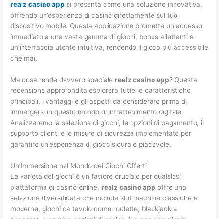
realz casino app
si presenta come una soluzione innovativa,
offrendo un’esperienza di casinò direttamente sul tuo
dispositivo mobile. Questa applicazione promette un accesso
immediato a una vasta gamma di giochi, bonus allettanti e
un’interfaccia utente intuitiva, rendendo il gioco più accessibile
che mai.
Ma cosa rende davvero speciale
realz casino app
? Questa
recensione approfondita esplorerà tutte le caratteristiche
principali, i vantaggi e gli aspetti da considerare prima di
immergersi in questo mondo di intrattenimento digitale.
Analizzeremo la selezione di giochi, le opzioni di pagamento, il
supporto clienti e le misure di sicurezza implementate per
garantire un’esperienza di gioco sicura e piacevole.
Un’Immersione nel Mondo dei Giochi Offerti
La varietà dei giochi è un fattore cruciale per qualsiasi
piattaforma di casinò online.
realz casino app
offre una
selezione diversificata che include slot machine classiche e
moderne, giochi da tavolo come roulette, blackjack e