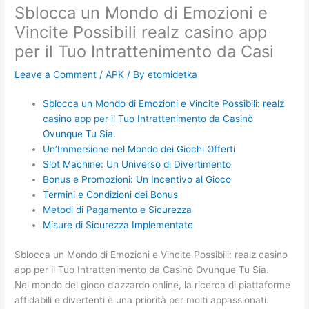
Sblocca un Mondo di Emozioni e
Vincite Possibili realz casino app
per il Tuo Intrattenimento da Casi
Leave a Comment
/
APK
/ By
etomidetka
Sblocca un Mondo di Emozioni e Vincite Possibili: realz
casino app per il Tuo Intrattenimento da Casinò
Ovunque Tu Sia.
Un’Immersione nel Mondo dei Giochi Offerti
Slot Machine: Un Universo di Divertimento
Bonus e Promozioni: Un Incentivo al Gioco
Termini e Condizioni dei Bonus
Metodi di Pagamento e Sicurezza
Misure di Sicurezza Implementate
Sblocca un Mondo di Emozioni e Vincite Possibili: realz casino
app per il Tuo Intrattenimento da Casinò Ovunque Tu Sia.
Nel mondo del gioco d’azzardo online, la ricerca di piattaforme
affidabili e divertenti è una priorità per molti appassionati.