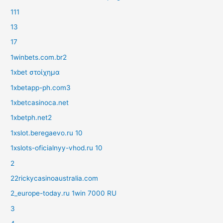
111
13
17
1winbets.com.br2
1xbet στοίχημα
1xbetapp-ph.com3
1xbetcasinoca.net
1xbetph.net2
1xslot.beregaevo.ru 10
1xslots-oficialnyy-vhod.ru 10
2
22rickycasinoaustralia.com
2_europe-today.ru 1win 7000 RU
3