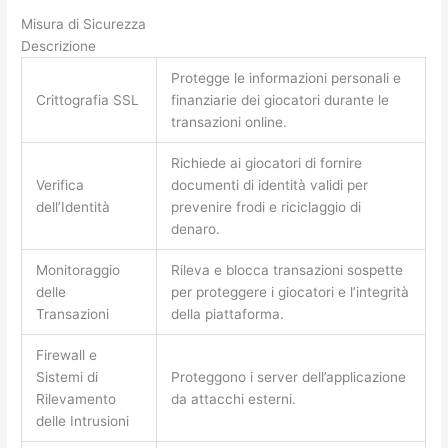
Misura di Sicurezza
Descrizione
Protegge le informazioni personali e
Crittografia SSL
finanziarie dei giocatori durante le
transazioni online.
Richiede ai giocatori di fornire
Verifica
documenti di identità validi per
dell’Identità
prevenire frodi e riciclaggio di
denaro.
Monitoraggio
Rileva e blocca transazioni sospette
delle
per proteggere i giocatori e l’integrità
Transazioni
della piattaforma.
Firewall e
Sistemi di
Proteggono i server dell’applicazione
Rilevamento
da attacchi esterni.
delle Intrusioni