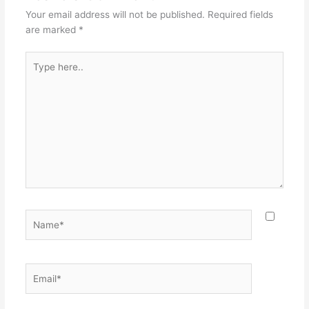
Your email address will not be published.
Required fields
are marked
*
Type
here..
Name*
Email*