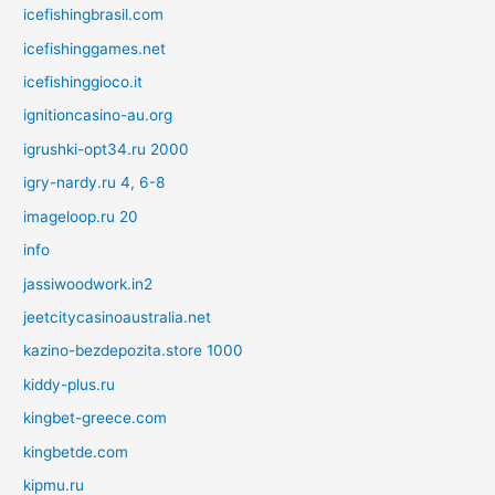
icefishingbrasil.com
icefishinggames.net
icefishinggioco.it
ignitioncasino-au.org
igrushki-opt34.ru 2000
igry-nardy.ru 4, 6-8
imageloop.ru 20
info
jassiwoodwork.in2
jeetcitycasinoaustralia.net
kazino-bezdepozita.store 1000
kiddy-plus.ru
kingbet-greece.com
kingbetde.com
kipmu.ru