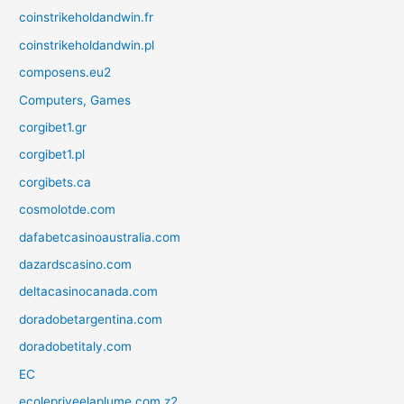
coinstrikeholdandwin.fr
coinstrikeholdandwin.pl
composens.eu2
Computers, Games
corgibet1.gr
corgibet1.pl
corgibets.ca
cosmolotde.com
dafabetcasinoaustralia.com
dazardscasino.com
deltacasinocanada.com
doradobetargentina.com
doradobetitaly.com
EC
ecolepriveelaplume.com z2