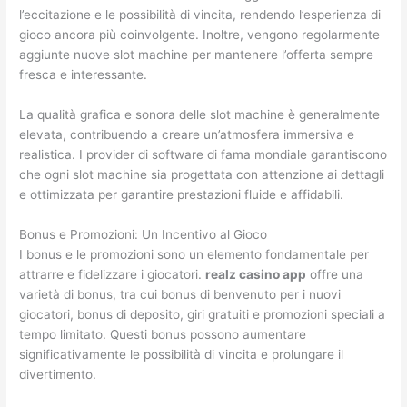
l’eccitazione e le possibilità di vincita, rendendo l’esperienza di
gioco ancora più coinvolgente. Inoltre, vengono regolarmente
aggiunte nuove slot machine per mantenere l’offerta sempre
fresca e interessante.
La qualità grafica e sonora delle slot machine è generalmente
elevata, contribuendo a creare un’atmosfera immersiva e
realistica. I provider di software di fama mondiale garantiscono
che ogni slot machine sia progettata con attenzione ai dettagli
e ottimizzata per garantire prestazioni fluide e affidabili.
Bonus e Promozioni: Un Incentivo al Gioco
I bonus e le promozioni sono un elemento fondamentale per
attrarre e fidelizzare i giocatori.
realz casino app
offre una
varietà di bonus, tra cui bonus di benvenuto per i nuovi
giocatori, bonus di deposito, giri gratuiti e promozioni speciali a
tempo limitato. Questi bonus possono aumentare
significativamente le possibilità di vincita e prolungare il
divertimento.