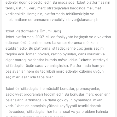
edənlər üçün cəlbedici edir. Bu məqalədə, 1xbet platformasının
təhlili, üstünlükləri, mərc strategiyaları haqqında məlumat
veriləcəkdir. Həmçinin, platformada təhlükəsizliyin və
məlumatların qorunmasının vacibliyi də vurğulanacaqdır.
1xbet Platformasına Ümumi Baxış
1xbet platforması 2007-ci ildə fəaliyyətə başlayıb və o vaxtdan
etibarən özünü online mərc bazarı sektorunda möhkəm
etablish edib. Bu platforma istifadəçilərinə çox geniş seçim
təqdim edir. İdman növləri, kazino oyunları, canlı oyunlar və
digər maraqlı variantlar burada mövcuddur.
1xbet
in interfeysi
istifadəçilər üçün sadə və anlaşılışlıdır. Platformada həm yeni
başlayanlar, həm də təcrübəli mərc edənlər özlərinə uyğun
seçimləri asanlıqla tapa bilər.
1xbet öz istifadəçilərinə müxtəlif bonuslar, promosyonlar,
sadiqiyyət proqramları təqdim edir. Bu bonuslar mərc edənlərin
balanslarını artırmağa və daha çox oyun oynamağa imkan
verir. 1xbet-də həmçinin yüksək keyfiyyətli texniki dəstək
mövcuddur, istifadəçilər hər hansı sual və ya problem halında