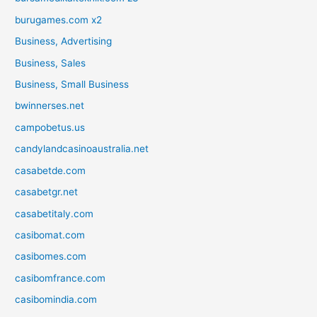
burugames.com x2
Business, Advertising
Business, Sales
Business, Small Business
bwinnerses.net
campobetus.us
candylandcasinoaustralia.net
casabetde.com
casabetgr.net
casabetitaly.com
casibomat.com
casibomes.com
casibomfrance.com
casibomindia.com