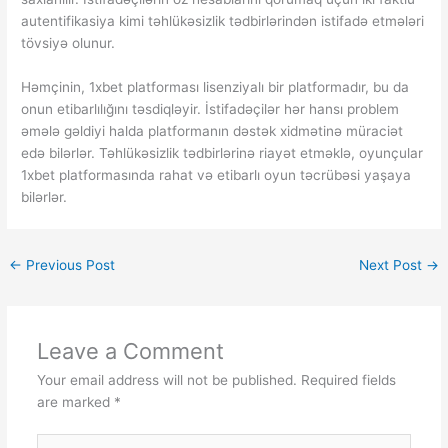
autentifikasiya kimi təhlükəsizlik tədbirlərindən istifadə etmələri
tövsiyə olunur.
Həmçinin, 1xbet platforması lisenziyalı bir platformadır, bu da
onun etibarlılığını təsdiqləyir. İstifadəçilər hər hansı problem
əmələ gəldiyi halda platformanın dəstək xidmətinə müraciət
edə bilərlər. Təhlükəsizlik tədbirlərinə riayət etməklə, oyunçular
1xbet platformasında rahat və etibarlı oyun təcrübəsi yaşaya
bilərlər.
←
Previous Post
Next Post
→
Leave a Comment
Your email address will not be published.
Required fields
are marked
*
Type