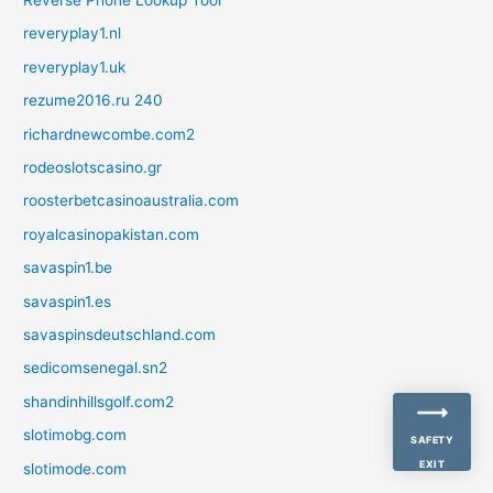
reveryplay1.nl
reveryplay1.uk
rezume2016.ru 240
richardnewcombe.com2
rodeoslotscasino.gr
roosterbetcasinoaustralia.com
royalcasinopakistan.com
savaspin1.be
savaspin1.es
savaspinsdeutschland.com
sedicomsenegal.sn2
shandinhillsgolf.com2
slotimobg.com
SAFETY
EXIT
slotimode.com