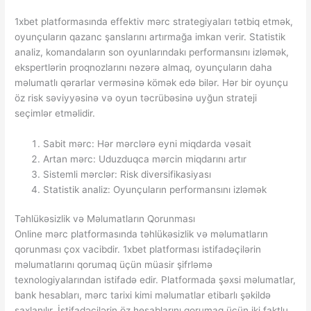
1xbet platformasında effektiv mərc strategiyaları tətbiq etmək,
oyunçuların qazanc şanslarını artırmağa imkan verir. Statistik
analiz, komandaların son oyunlarındakı performansını izləmək,
ekspertlərin proqnozlarını nəzərə almaq, oyunçuların daha
məlumatlı qərarlar verməsinə kömək edə bilər. Hər bir oyunçu
öz risk səviyyəsinə və oyun təcrübəsinə uyğun strateji
seçimlər etməlidir.
Sabit mərc: Hər mərclərə eyni miqdarda vəsait
Artan mərc: Uduzduqca mərcin miqdarını artır
Sistemli mərclər: Risk diversifikasiyası
Statistik analiz: Oyunçuların performansını izləmək
Təhlükəsizlik və Məlumatların Qorunması
Online mərc platformasında təhlükəsizlik və məlumatların
qorunması çox vacibdir. 1xbet platforması istifadəçilərin
məlumatlarını qorumaq üçün müasir şifrləmə
texnologiyalarından istifadə edir. Platformada şəxsi məlumatlar,
bank hesabları, mərc tarixi kimi məlumatlar etibarlı şəkildə
saxlanılır. İstifadəçilərin öz hesablarını qorumaq üçün iki faktlu