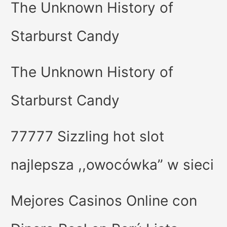
The Unknown History of
Starburst Candy
The Unknown History of
Starburst Candy
77777 Sizzling hot slot
najlepsza ,,owocówka” w sieci
Mejores Casinos Online con