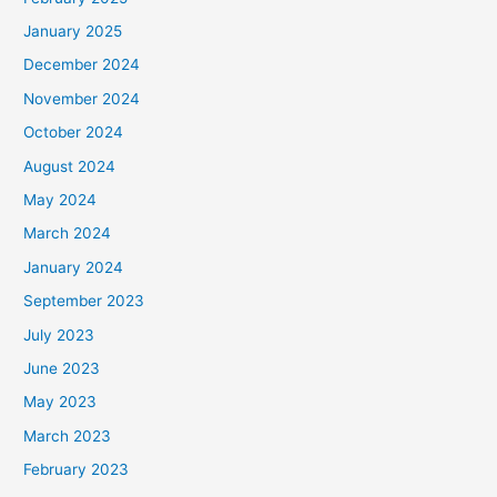
January 2025
December 2024
November 2024
October 2024
August 2024
May 2024
March 2024
January 2024
September 2023
July 2023
June 2023
May 2023
March 2023
February 2023