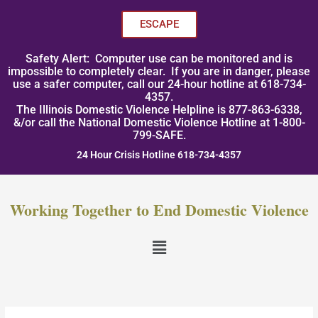
Skip
to
ESCAPE
content
Safety Alert: Computer use can be monitored and is
impossible to completely clear. If you are in danger, please
use a safer computer, call our 24-hour hotline at 618-734-
4357.
The Illinois Domestic Violence Helpline is 877-863-6338,
&/or call the National Domestic Violence Hotline at 1-800-
799-SAFE.
24 Hour Crisis Hotline 618-734-4357
Working Together to End Domestic Violence
Menu