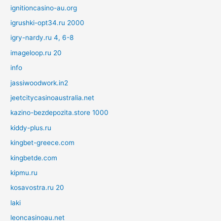
ignitioncasino-au.org
igrushki-opt34.ru 2000
igry-nardy.ru 4, 6-8
imageloop.ru 20
info
jassiwoodwork.in2
jeetcitycasinoaustralia.net
kazino-bezdepozita.store 1000
kiddy-plus.ru
kingbet-greece.com
kingbetde.com
kipmu.ru
kosavostra.ru 20
laki
leoncasinoau.net