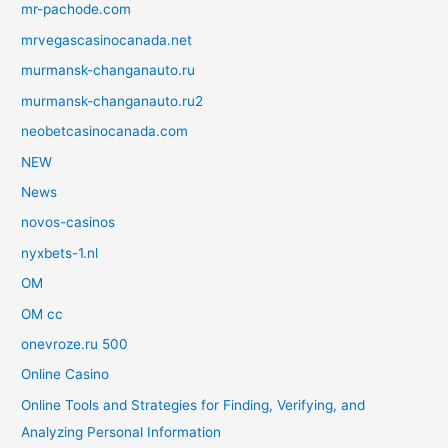
mr-pachode.com
mrvegascasinocanada.net
murmansk-changanauto.ru
murmansk-changanauto.ru2
neobetcasinocanada.com
NEW
News
novos-casinos
nyxbets-1.nl
OM
OM cc
onevroze.ru 500
Online Casino
Online Tools and Strategies for Finding, Verifying, and
Analyzing Personal Information