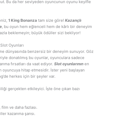
vcut. Bu da her seviyeden oyuncunun oyunu keyifle
eniz,
1 King Bonanza
tam size göre!
Kazançlı
e
, bu oyun hem eğlenceli hem de kârlı bir deneyim
zla beklemeyin; büyük ödüller sizi bekliyor!
 Slot Oyunları
ane dünyasında benzersiz bir deneyim sunuyor. Göz
leriyle donatılmış bu oyunlar, oyunculara sadece
nma fırsatları da vaat ediyor.
Slot oyunlarının
en
en oyuncuya hitap etmesidir. İster yeni başlayan
g’de herkes için bir şeyler var.
liği gerçekten etkileyici. İşte öne çıkan bazı
 film ve daha fazlası.
ler kazanma şansı.