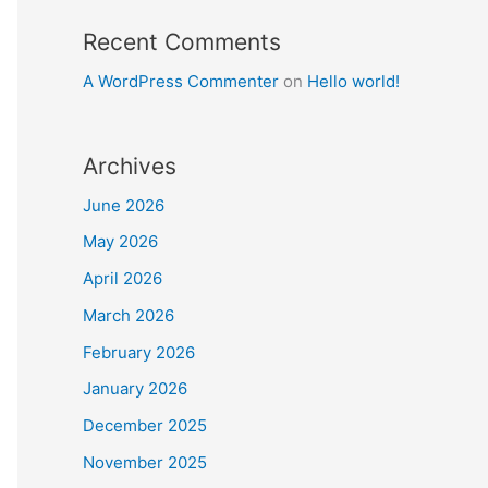
Recent Comments
A WordPress Commenter
on
Hello world!
Archives
June 2026
May 2026
April 2026
March 2026
February 2026
January 2026
December 2025
November 2025