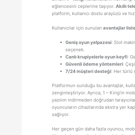
eğlencesini ceplerine taşıyor.
Akıllı te
platform, kullanıcı dostu arayüzü ve hız
Kullanıcılar için sunulan
avantajlar list
Geniş oyun yelpazesi
: Slot mak
seçenek.
Canlı krupiyelerle oyun keyfi
: G
Güvenli ödeme yöntemleri
: Çeş
7/24 müşteri desteği
: Her türlü
Platformun sunduğu bu avantajlar, kulla
zenginleştiriyor. Ayrıca, 1 – King’in m
yazılım indirmeden doğrudan tarayıcılar
oyuncuların cihazlarında ekstra yer kap
sağlıyor.
Her geçen gün daha fazla oyuncu, mobil 