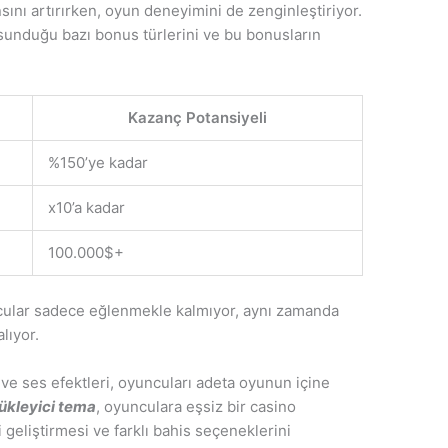
ını artırırken, oyun deneyimini de zenginleştiriyor.
 sunduğu bazı bonus türlerini ve bu bonusların
Kazanç Potansiyeli
%150’ye kadar
x10’a kadar
100.000$+
ncular sadece eğlenmekle kalmıyor, aynı zamanda
lıyor.
ve ses efektleri, oyuncuları adeta oyunun içine
ükleyici tema
, oyunculara eşsiz bir casino
 geliştirmesi ve farklı bahis seçeneklerini