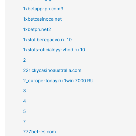
1xbetapp-ph.com3
1xbetcasinoca.net
1xbetph.net2
1xslot.beregaevo.ru 10
1xslots-oficialnyy-vhod.ru 10
2
22rickycasinoaustralia.com
2_europe-today.ru 1win 7000 RU
3
4
5
7
777bet-es.com