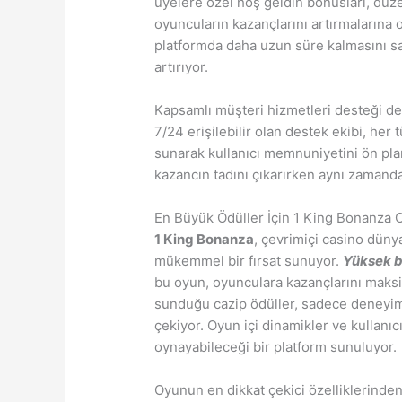
üyelere özel hoş geldin bonusları, düze
oyuncuların kazançlarını artırmalarına ol
platformda daha uzun süre kalmasını s
artırıyor.
Kapsamlı müşteri hizmetleri desteği de 
7/24 erişilebilir olan destek ekibi, her 
sunarak kullanıcı memnuniyetini ön pla
kazancın tadını çıkarırken aynı zamanda
En Büyük Ödüller İçin 1 King Bonanza 
1 King Bonanza
, çevrimiçi casino düny
mükemmel bir fırsat sunuyor.
Yüksek ba
bu oyun, oyunculara kazançlarını maks
sunduğu cazip ödüller, sadece deneyimli
çekiyor. Oyun içi dinamikler ve kullanı
oynayabileceği bir platform sunuluyor.
Oyunun en dikkat çekici özelliklerinden