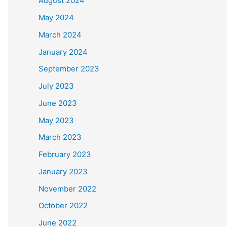
August 2024
May 2024
March 2024
January 2024
September 2023
July 2023
June 2023
May 2023
March 2023
February 2023
January 2023
November 2022
October 2022
June 2022