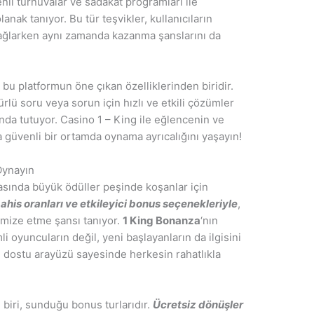
nli turnuvalar ve sadakat programları ile
anak tanıyor. Bu tür teşvikler, kullanıcıların
ağlarken aynı zamanda kazanma şanslarını da
bu platformun öne çıkan özelliklerinden biridir.
türlü soru veya sorun için hızlı ve etkili çözümler
nda tutuyor. Casino 1 – King ile eğlencenin ve
 güvenli bir ortamda oynama ayrıcalığını yaşayın!
Oynayın
asında büyük ödüller peşinde koşanlar için
his oranları ve etkileyici bonus seçenekleriyle
,
imize etme şansı tanıyor.
1 King Bonanza
‘nın
 oyuncuların değil, yeni başlayanların da ilgisini
cı dostu arayüzü sayesinde herkesin rahatlıkla
 biri, sunduğu bonus turlarıdır.
Ücretsiz dönüşler