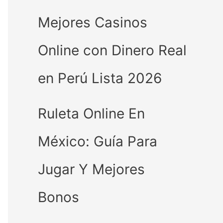
Mejores Casinos
Online con Dinero Real
en Perú Lista 2026
Ruleta Online En
México: Guía Para
Jugar Y Mejores
Bonos