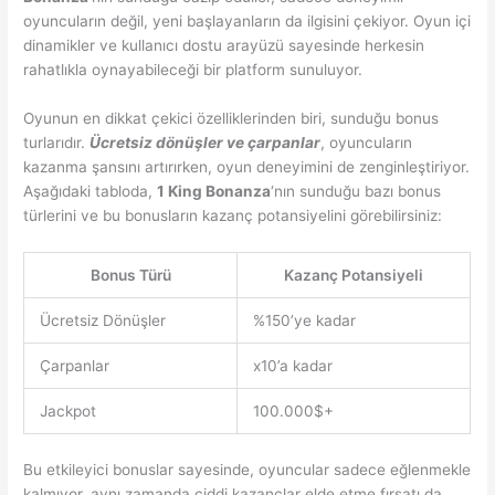
oyuncuların değil, yeni başlayanların da ilgisini çekiyor. Oyun içi
dinamikler ve kullanıcı dostu arayüzü sayesinde herkesin
rahatlıkla oynayabileceği bir platform sunuluyor.
Oyunun en dikkat çekici özelliklerinden biri, sunduğu bonus
turlarıdır.
Ücretsiz dönüşler ve çarpanlar
, oyuncuların
kazanma şansını artırırken, oyun deneyimini de zenginleştiriyor.
Aşağıdaki tabloda,
1 King Bonanza
‘nın sunduğu bazı bonus
türlerini ve bu bonusların kazanç potansiyelini görebilirsiniz:
Bonus Türü
Kazanç Potansiyeli
Ücretsiz Dönüşler
%150’ye kadar
Çarpanlar
x10’a kadar
Jackpot
100.000$+
Bu etkileyici bonuslar sayesinde, oyuncular sadece eğlenmekle
kalmıyor, aynı zamanda ciddi kazançlar elde etme fırsatı da