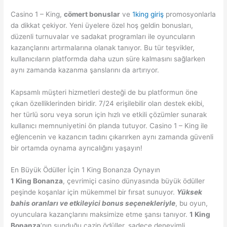
Casino 1 – King,
cömert bonuslar
ve
1king giriş
promosyonlarla
da dikkat çekiyor. Yeni üyelere özel hoş geldin bonusları,
düzenli turnuvalar ve sadakat programları ile oyuncuların
kazançlarını artırmalarına olanak tanıyor. Bu tür teşvikler,
kullanıcıların platformda daha uzun süre kalmasını sağlarken
aynı zamanda kazanma şanslarını da artırıyor.
Kapsamlı müşteri hizmetleri desteği de bu platformun öne
çıkan özelliklerinden biridir. 7/24 erişilebilir olan destek ekibi,
her türlü soru veya sorun için hızlı ve etkili çözümler sunarak
kullanıcı memnuniyetini ön planda tutuyor. Casino 1 – King ile
eğlencenin ve kazancın tadını çıkarırken aynı zamanda güvenli
bir ortamda oynama ayrıcalığını yaşayın!
En Büyük Ödüller İçin 1 King Bonanza Oynayın
1 King Bonanza
, çevrimiçi casino dünyasında büyük ödüller
peşinde koşanlar için mükemmel bir fırsat sunuyor.
Yüksek
bahis oranları ve etkileyici bonus seçenekleriyle
, bu oyun,
oyunculara kazançlarını maksimize etme şansı tanıyor.
1 King
Bonanza
‘nın sunduğu cazip ödüller, sadece deneyimli