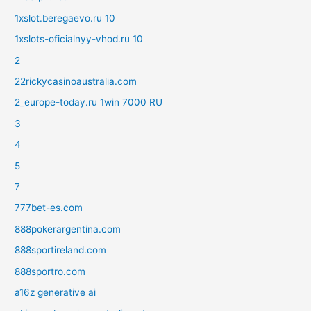
1xslot.beregaevo.ru 10
1xslots-oficialnyy-vhod.ru 10
2
22rickycasinoaustralia.com
2_europe-today.ru 1win 7000 RU
3
4
5
7
777bet-es.com
888pokerargentina.com
888sportireland.com
888sportro.com
a16z generative ai