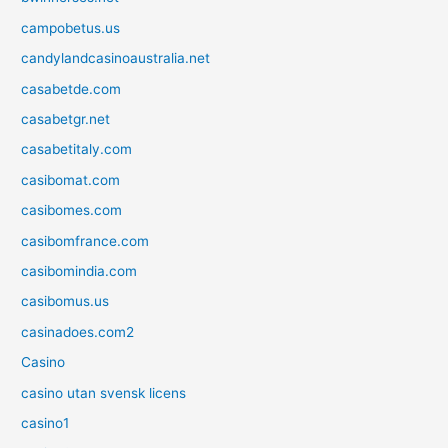
campobetus.us
candylandcasinoaustralia.net
casabetde.com
casabetgr.net
casabetitaly.com
casibomat.com
casibomes.com
casibomfrance.com
casibomindia.com
casibomus.us
casinadoes.com2
Casino
casino utan svensk licens
casino1