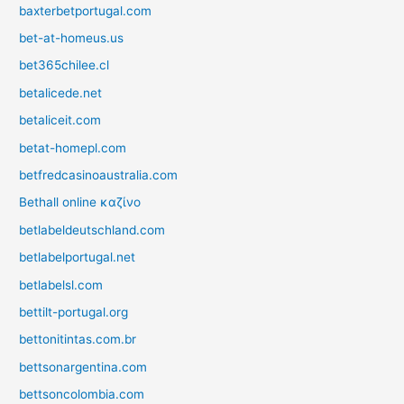
baxterbetportugal.com
bet-at-homeus.us
bet365chilee.cl
betalicede.net
betaliceit.com
betat-homepl.com
betfredcasinoaustralia.com
Bethall online καζίνο
betlabeldeutschland.com
betlabelportugal.net
betlabelsl.com
bettilt-portugal.org
bettonitintas.com.br
bettsonargentina.com
bettsoncolombia.com