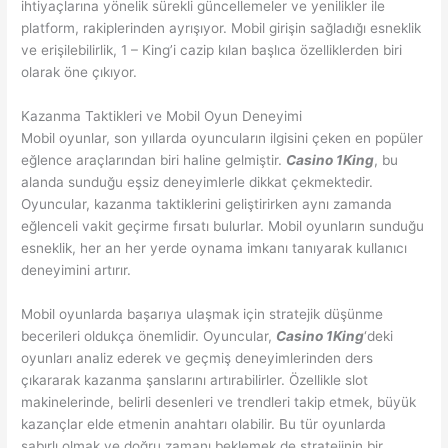
ihtiyaçlarına yönelik sürekli güncellemeler ve yenilikler ile
platform, rakiplerinden ayrışıyor. Mobil girişin sağladığı esneklik
ve erişilebilirlik, 1 – King’i cazip kılan başlıca özelliklerden biri
olarak öne çıkıyor.
Kazanma Taktikleri ve Mobil Oyun Deneyimi
Mobil oyunlar, son yıllarda oyuncuların ilgisini çeken en popüler
eğlence araçlarından biri haline gelmiştir.
Casino 1King
, bu
alanda sunduğu eşsiz deneyimlerle dikkat çekmektedir.
Oyuncular, kazanma taktiklerini geliştirirken aynı zamanda
eğlenceli vakit geçirme fırsatı bulurlar. Mobil oyunların sunduğu
esneklik, her an her yerde oynama imkanı tanıyarak kullanıcı
deneyimini artırır.
Mobil oyunlarda başarıya ulaşmak için stratejik düşünme
becerileri oldukça önemlidir. Oyuncular,
Casino 1King
‘deki
oyunları analiz ederek ve geçmiş deneyimlerinden ders
çıkararak kazanma şanslarını artırabilirler. Özellikle slot
makinelerinde, belirli desenleri ve trendleri takip etmek, büyük
kazançlar elde etmenin anahtarı olabilir. Bu tür oyunlarda
sabırlı olmak ve doğru zamanı beklemek de stratejinin bir