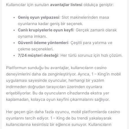
Kullanıcılar için sunulan
avantajlar listesi
oldukça geniştir:
Geniş oyun yelpazesi
: Slot makinelerinden masa
oyunlarına kadar geniş bir seçenek.
Canlı krupiyelerle oyun keyfi
: Gerçek zamanlı olarak
oynama imkanı.
Güvenli ödeme yöntemleri
: Çeşitli para yatırma ve
çekme seçenekleri.
7/24 müşteri desteği
: Her türlü sorunuz için hızlı çözüm.
Platformun sunduğu bu avantajlar, kullanıcıların casino
deneyimlerini daha da zenginleştiriyor. Ayrıca, 1 – King’in mobil
uygulaması sayesinde oyuncular, herhangi bir yazılım
indirmeden doğrudan tarayıcıları üzerinden oyunlara
erişebiliyorlar. Bu da oyuncuların cihazlarında ekstra yer
kaplamadan, kolayca oyun keyfini çıkarmalarını sağlıyor.
Her geçen gün daha fazla oyuncu, mobil platformlarda casino
oyunlarını tercih ediyor. 1 – King de bu trendi yakalayarak
kullanıcılarına kesintisiz bir eğlence sunuyor. Kullanıcıların