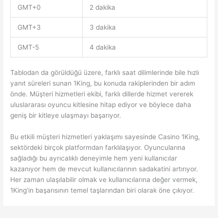
GMT+0
2 dakika
GMT+3
3 dakika
GMT-5
4 dakika
Tablodan da görüldüğü üzere, farklı saat dilimlerinde bile hızlı
yanıt süreleri sunan 1King, bu konuda rakiplerinden bir adım
önde. Müşteri hizmetleri ekibi, farklı dillerde hizmet vererek
uluslararası oyuncu kitlesine hitap ediyor ve böylece daha
geniş bir kitleye ulaşmayı başarıyor.
Bu etkili müşteri hizmetleri yaklaşımı sayesinde Casino 1King,
sektördeki birçok platformdan farklılaşıyor. Oyuncularına
sağladığı bu ayrıcalıklı deneyimle hem yeni kullanıcılar
kazanıyor hem de mevcut kullanıcılarının sadakatini artırıyor.
Her zaman ulaşılabilir olmak ve kullanıcılarına değer vermek,
1King’in başarısının temel taşlarından biri olarak öne çıkıyor.