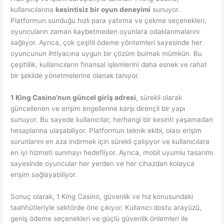
kullanıcılarına
kesintisiz bir oyun deneyimi
sunuyor.
Platformun sunduğu hızlı para yatırma ve çekme seçenekleri,
oyuncuların zaman kaybetmeden oyunlara odaklanmalarını
sağlıyor. Ayrıca, çok çeşitli ödeme yöntemleri sayesinde her
oyuncunun ihtiyacına uygun bir çözüm bulmak mümkün. Bu
çeşitlilik, kullanıcıların finansal işlemlerini daha esnek ve rahat
bir şekilde yönetmelerine olanak tanıyor.
1 King Casino’nun güncel giriş adresi
, sürekli olarak
güncellenen ve erişim engellerine karşı dirençli bir yapı
sunuyor. Bu sayede kullanıcılar, herhangi bir kesinti yaşamadan
hesaplarına ulaşabiliyor. Platformun teknik ekibi, olası erişim
sorunlarını en aza indirmek için sürekli çalışıyor ve kullanıcılara
en iyi hizmeti sunmayı hedefliyor. Ayrıca, mobil uyumlu tasarımı
sayesinde oyuncular her yerden ve her cihazdan kolayca
erişim sağlayabiliyor.
Sonuç olarak, 1 King Casino, güvenlik ve hız konusundaki
taahhütleriyle sektörde öne çıkıyor. Kullanıcı dostu arayüzü,
geniş ödeme seçenekleri ve güçlü güvenlik önlemleri ile