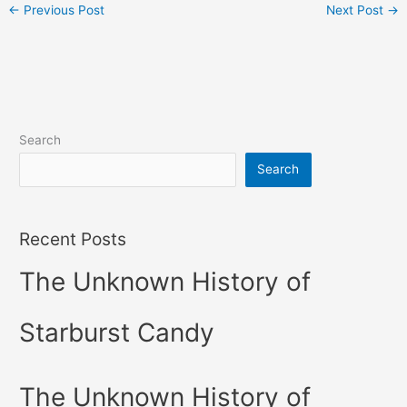
←
Previous Post
Next Post
→
Search
Search
Recent Posts
The Unknown History of
Starburst Candy
The Unknown History of