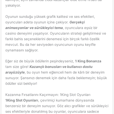
yakalıyor.
Oyunun sunduğu yüksek grafik kalitesi ve ses efektleri,
oyuncuları adeta oyunun içine çekiyor.
Gerçekçi
animasyonlar ve sürükleyici tema
, oyunculara eşsiz bir
casino deneyimi yaşatıyor. Oyuncuların strateji geliştirmesi ve
farklı bahis seçeneklerini denemesi için birçok farklı özellik
mevcut. Bu da her seviyeden oyuncunun oyunu keyifle
oynamasını sağlıyor.
Eğer siz de büyük ödüllerin peşindeyseniz,
1 King Bonanza
tam size göre!
Kazançlı bonusları ve kullanıcı dostu
arayüzüyle
, bu oyun hem eğlenceli hem de kârlı bir deneyim
sunuyor. Şansınızı denemek için daha fazla beklemeyin; büyük
ödüller sizi bekliyor!
Kazanma Fırsatlarını Kaçırmayın: 1King Slot Oyunları
1King Slot Oyunları
, çevrimiçi kumarhane dünyasında
benzersiz bir deneyim sunuyor. Göz alıcı grafikler ve sürükleyici
ses efektleriyle donatılmış bu oyunlar, oyunculara sadece