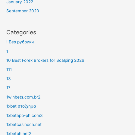
January 2022
September 2020
Categories
! Без рубрики
1
10 Best Forex Brokers for Scalping 2026
111
13
17
1winbets.com.br2
1xbet στοίχημα
1xbetapp-ph.com3
1xbetcasinoca.net
1xbetph.net2