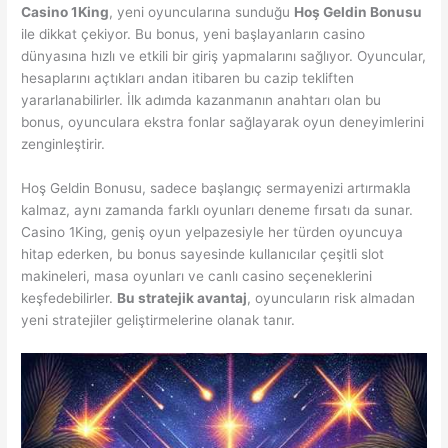
Casino 1King
, yeni oyuncularına sunduğu
Hoş Geldin Bonusu
ile dikkat çekiyor. Bu bonus, yeni başlayanların casino
dünyasına hızlı ve etkili bir giriş yapmalarını sağlıyor. Oyuncular,
hesaplarını açtıkları andan itibaren bu cazip tekliften
yararlanabilirler. İlk adımda kazanmanın anahtarı olan bu
bonus, oyunculara ekstra fonlar sağlayarak oyun deneyimlerini
zenginleştirir.
Hoş Geldin Bonusu, sadece başlangıç sermayenizi artırmakla
kalmaz, aynı zamanda farklı oyunları deneme fırsatı da sunar.
Casino 1King, geniş oyun yelpazesiyle her türden oyuncuya
hitap ederken, bu bonus sayesinde kullanıcılar çeşitli slot
makineleri, masa oyunları ve canlı casino seçeneklerini
keşfedebilirler.
Bu stratejik avantaj
, oyuncuların risk almadan
yeni stratejiler geliştirmelerine olanak tanır.