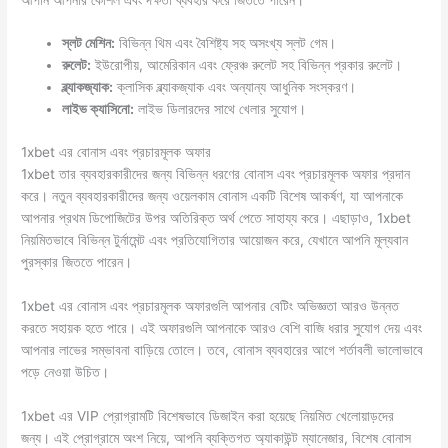
স্লট মেশিন:
বিভিন্ন থিম এবং বৈশিষ্ট্য সহ অসংখ্য স্লট গেম।
রুলেট:
ইউরোপীয়, আমেরিকান এবং ফ্রেঞ্চ রুলেট সহ বিভিন্ন প্রকার রুলেট।
ব্ল্যাকজ্যাক:
ক্লাসিক ব্ল্যাকজ্যাক এবং অন্যান্য আধুনিক সংস্করণ।
লাইভ ক্যাসিনো:
লাইভ ডিলারদের সাথে খেলার সুযোগ।
1xbet এর বোনাস এবং প্রচারমূলক অফার
1xbet তার ব্যবহারকারীদের জন্য বিভিন্ন ধরণের বোনাস এবং প্রচারমূলক অফার প্রদান
করে। নতুন ব্যবহারকারীদের জন্য ওয়েলকাম বোনাস একটি বিশেষ আকর্ষণ, যা আপনাকে
আপনার প্রথম ডিপোজিটের উপর অতিরিক্ত অর্থ পেতে সাহায্য করে। এছাড়াও, 1xbet
নিয়মিতভাবে বিভিন্ন টুর্নামেন্ট এবং প্রতিযোগিতার আয়োজন করে, যেখানে আপনি মূল্যবান
পুরস্কার জিততে পারেন।
1xbet এর বোনাস এবং প্রচারমূলক অফারগুলি আপনার বেটিং অভিজ্ঞতা আরও উন্নত
করতে সহায়ক হতে পারে। এই অফারগুলি আপনাকে আরও বেশি বাজি ধরার সুযোগ দেয় এবং
আপনার লাভের সম্ভাবনা বাড়িয়ে তোলে। তবে, বোনাস ব্যবহারের আগে শর্তাবলী ভালোভাবে
পড়ে নেওয়া উচিত।
1xbet এর VIP প্রোগ্রামটি বিশেষভাবে ডিজাইন করা হয়েছে নিয়মিত খেলোয়াড়দের
জন্য। এই প্রোগ্রামে অংশ নিয়ে, আপনি ব্যক্তিগত অ্যাকাউন্ট ম্যানেজার, বিশেষ বোনাস