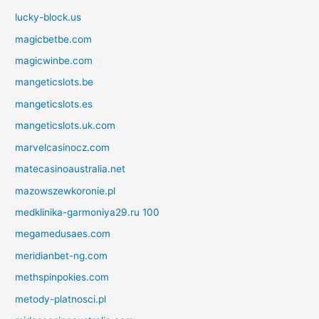
lucky-block.us
magicbetbe.com
magicwinbe.com
mangeticslots.be
mangeticslots.es
mangeticslots.uk.com
marvelcasinocz.com
matecasinoaustralia.net
mazowszewkoronie.pl
medklinika-garmoniya29.ru 100
megamedusaes.com
meridianbet-ng.com
methspinpokies.com
metody-platnosci.pl