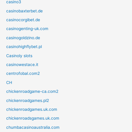
casino3
casinobaxterbet.de
casinocorgibet.de
casinogenting-uk.com
casinogoldzino.de
casinohighflybet.pl
Casinoly slots
casinowestace.it
centrofobal.com2
CH
chickenroadgame-ca.com2
chickenroadgames.pl2
chickenroadgames.uk.com
chickenroadsgames.uk.com
chumbacasinoaustralia.com