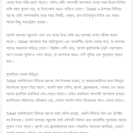
খেলার উপর বাজি ধরতে পারেন। লাইভ বেটিং অপশনটি আপনাকে খেলার সময় রিয়েল-টাইমে
বাজি ধরার সুযোগ দেয়, যা উত্তেজনা আরও বাড়িয়ে তোলে। 1xbet এ উপলব্ধ বিভিন্ন
ধরণের বেটিং অপশনগুলির মধ্যে ম্যাচ বিজয়ী, স্কোর, হাফ-টাইম/ফুল-টাইম এবং আরও
অনেক কিছু অন্তর্ভুক্ত রয়েছে।
আপনি আপনার পছন্দসই খেলা এবং দলের উপর বাজি ধরে আপনার ভাগ্য পরীক্ষা করতে
পারেন। 1xbet আপনাকে উচ্চ প্রতিকূলতা এবং আকর্ষণীয় বোনাস অফার করে, যা আপনার
লাভের সম্ভাবনা বাড়িয়ে তোলে। নিয়মিত বেটিং করে, আপনি প্ল্যাটফর্মের VIP প্রোগ্রামে
অংশ নেওয়ার সুযোগও পেতে পারেন, যা আপনাকে আরও বেশি সুবিধা এবং পুরস্কার প্রদান
করে।
ক্যাসিনো গেমের বৈচিত্র্য
1xbet ক্যাসিনোতে বিভিন্ন ধরণের গেম উপলব্ধ রয়েছে, যা ব্যবহারকারীদের জন্য বিস্তৃত
বিনোদনের সুযোগ নিয়ে আসে। আপনি স্লট মেশিন, রুলেট, ব্ল্যাকজ্যাক, পোকার এবং আরও
অনেক ক্লাসিক ক্যাসিনো গেম খেলতে পারেন। লাইভ ক্যাসিনো অপশনটি আপনাকে বাস্তব
ক্যাসিনোর পরিবেশের অভিজ্ঞতা দেয়, যেখানে আপনি লাইভ ডিলারদের সাথে খেলতে পারেন।
1xbet ক্যাসিনোতে বিভিন্ন ধরণের স্লট মেশিন রয়েছে, যেগুলি বিভিন্ন থিম এবং বৈশিষ্ট্য
সহ উপলব্ধ। আপনি আপনার পছন্দসই স্লট মেশিনটি নির্বাচন করে আকর্ষণীয় পুরস্কার জেতার
সুযোগ পেতে পারেন। রুলেট এবং ব্ল্যাকজ্যাকের মতো গেমগুলিও অত্যন্ত জনপ্রিয়, যেখানে
আপনি আপনার কৌশল এবং দক্ষতা ব্যবহার করে জিততে পারেন।