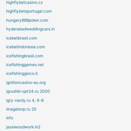
highflybetcasino.cz
highflybetsportugal.com
hungary888poker.com
hyderabadweddingcars.in
icebetbrasil.com
icebetindonesia.com
icefishingbrasil.com
icefishinggames.net
icefishinggioco.it
ignitioncasino-au.org
igrushki-opt34.ru 2000
igry-nardy.ru 4, 6-8
imageloop.ru 20
info
jassiwoodwork.in2