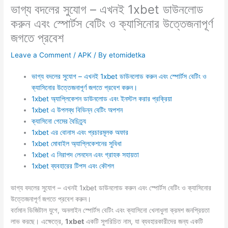
ভাগ্য বদলের সুযোগ – এখনই 1xbet ডাউনলোড
করুন এবং স্পোর্টস বেটিং ও ক্যাসিনোর উত্তেজনাপূর্ণ
জগতে প্রবেশ
Leave a Comment
/
APK
/ By
etomidetka
ভাগ্য বদলের সুযোগ – এখনই 1xbet ডাউনলোড করুন এবং স্পোর্টস বেটিং ও
ক্যাসিনোর উত্তেজনাপূর্ণ জগতে প্রবেশ করুন।
1xbet অ্যাপ্লিকেশন ডাউনলোড এবং ইনস্টল করার প্রক্রিয়া
1xbet এ উপলব্ধ বিভিন্ন বেটিং অপশন
ক্যাসিনো গেমের বৈচিত্র্য
1xbet এর বোনাস এবং প্রচারমূলক অফার
1xbet মোবাইল অ্যাপ্লিকেশনের সুবিধা
1xbet এ নিরাপদ লেনদেন এবং গ্রাহক সহায়তা
1xbet ব্যবহারের টিপস এবং কৌশল
ভাগ্য বদলের সুযোগ – এখনই 1xbet ডাউনলোড করুন এবং স্পোর্টস বেটিং ও ক্যাসিনোর
উত্তেজনাপূর্ণ জগতে প্রবেশ করুন।
বর্তমান ডিজিটাল যুগে, অনলাইন স্পোর্টস বেটিং এবং ক্যাসিনো খেলাধুলা ক্রমশ জনপ্রিয়তা
লাভ করছে। এক্ষেত্রে,
1xbet
একটি সুপরিচিত নাম, যা ব্যবহারকারীদের জন্য একটি