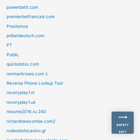
powerbetit.com
premierbetfrancais.com
Prestamos
pribetdeutsch.com
PT
Public
quickslotsv.com
renmarkroses.com z
Reverse Phone Lookup Tool
reveryplay1.nl
reveryplay1.uk
rezume2016.ru 240
richardnewcombe.com2
SAFETY
rodeoslotscasino.gr
EXIT