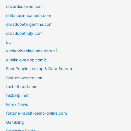
dazardscasino.com
deltacasinocanada.com
doradobetargentina.com
doradobetitaly.com
EC
ecolepriveelaplume.com z2
evelknievelapp.com2
Fast People Lookup & Data Search
fastbetsweden.com
fezbetbrasil.com
fezbetpl.net
Forex News
fortune-rabbit-demo-online.com
Gambling
Gambling Review