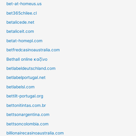
bet-at-homeus.us
bet365chilee.cl
betalicede.net
betaliceit.com
betat-homepl.com
betfredcasinoaustralia.com
Bethall online καζίνο
betlabeldeutschland.com
betlabelportugal.net
betlabelsl.com
bettilt-portugal.org
bettonitintas.com.br
bettsonargentina.com
bettsoncolombia.com
billionairecasinoaustralia.com