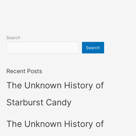
Search
Search
Recent Posts
The Unknown History of
Starburst Candy
The Unknown History of