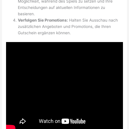
Möglichkeit, während des Spiels zu setzen und Ihre
Entscheidungen auf aktuellen Informationen zu
basieren.
Verfolgen Sie Promotions:
Halten Sie Ausschau nach
zusätzlichen Angeboten und Promotions, die Ihren
Gutschein ergänzen können.