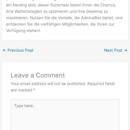
ein Neuling sind, dieser Gutschein bietet Ihnen die Chance,
Ihre Wettstrategien zu optimieren und Ihre Gewinne zu
maximieren. Nutzen Sie die Vorteile, die AdmiralBet bietet, und
entdecken Sie die vielfältigen Möglichkeiten, die Ihnen zur
Verfügung stehen!
←
Previous Post
Next Post
→
Leave a Comment
Your email address will not be published.
Required fields
are marked
*
Type
here..