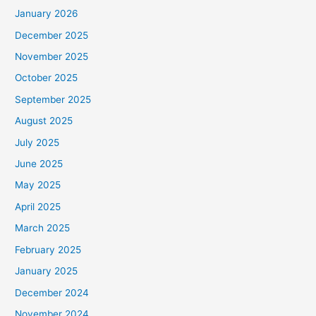
January 2026
December 2025
November 2025
October 2025
September 2025
August 2025
July 2025
June 2025
May 2025
April 2025
March 2025
February 2025
January 2025
December 2024
November 2024