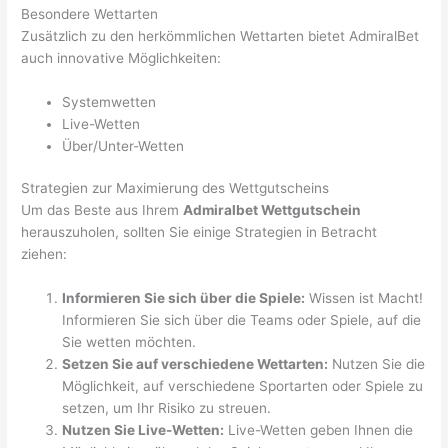
Besondere Wettarten
Zusätzlich zu den herkömmlichen Wettarten bietet AdmiralBet
auch innovative Möglichkeiten:
Systemwetten
Live-Wetten
Über/Unter-Wetten
Strategien zur Maximierung des Wettgutscheins
Um das Beste aus Ihrem
Admiralbet Wettgutschein
herauszuholen, sollten Sie einige Strategien in Betracht
ziehen:
Informieren Sie sich über die Spiele:
Wissen ist Macht!
Informieren Sie sich über die Teams oder Spiele, auf die
Sie wetten möchten.
Setzen Sie auf verschiedene Wettarten:
Nutzen Sie die
Möglichkeit, auf verschiedene Sportarten oder Spiele zu
setzen, um Ihr Risiko zu streuen.
Nutzen Sie Live-Wetten:
Live-Wetten geben Ihnen die