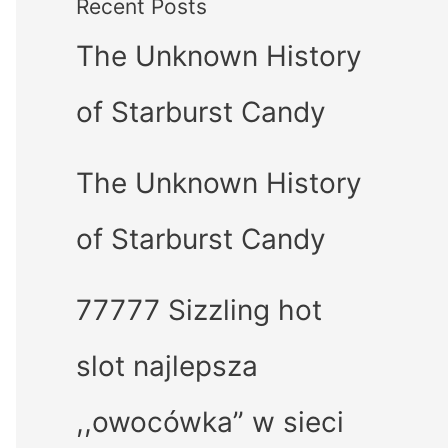
Recent Posts
The Unknown History
of Starburst Candy
The Unknown History
of Starburst Candy
77777 Sizzling hot
slot najlepsza
,,owocówka” w sieci