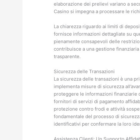
elaborazione dei prelievi variano a se
Casino si impegna a processare le rich
La chiarezza riguardo ai limiti di depos
fornisce informazioni dettagliate su que
pienamente consapevoli delle restrizioni
contribuisce a una gestione finanziaria
trasparente.
Sicurezza delle Transazioni
La sicurezza delle transazioni è una pr
implementa misure di sicurezza all’avan
proteggere le informazioni finanziarie d
fornitori di servizi di pagamento affida
protezione contro frodi e attività sospet
fondamentale del processo di sicurezza
identificativi per confermare la loro ide
Assistenza Clienti: Un Supporto Affida