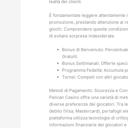
lealtà dei clienti.
È fondamentale leggere attentamente i 
promozione, prestando attenzione ai req
giochi. Comprendere queste condizioni 
di evitare sorprese indesiderate.
Bonus di Benvenuto: Percentuale
Gratuiti.
Bonus Settimanali: Offerte specia
Programma Fedeltà: Accumula pun
Tornei: Competi con altri giocato
Metodi di Pagamento: Sicurezza e Con
Pelican Casino offre una varietà di met
diverse preferenze dei giocatori. Tra le
debito (Visa, Mastercard), portafogli elet
piattaforma utilizza tecnologie di critt
informazioni finanziarie dei giocatori e 