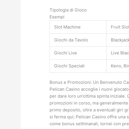
Tipologia di Gioco
Esempi
Slot Machine
Fruit Slo
Giochi da Tavolo
Blackjac
Giochi Live
Live Blac
Giochi Speciali
Keno, Bi
Bonus e Promozioni: Un Benvenuto Cal
Pelican Casino accoglie i nuovi giocat
per dare loro un’ottima spinta iniziale
promozioni in corso, ma generalmente 
primo deposito, oltre a eventuali giri g
si ferma qui; Pelican Casino offre una s
come bonus settimanali, tornei con pr