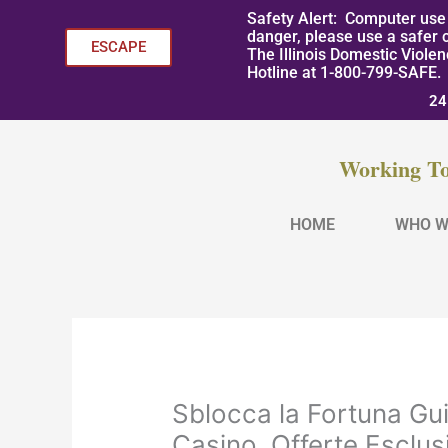
Skip
Safety Alert: Computer use 
to
danger, please use a safer 
ESCAPE
The Illinois Domestic Viole
content
Hotline at 1-800-799-SAFE.
24
Working To
HOME
WHO W
Sblocca la Fortuna Gu
Casino, Offerte Esclus