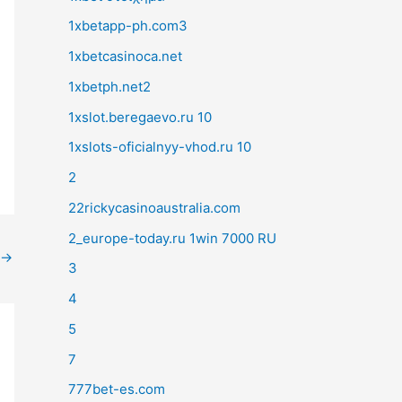
1xbetapp-ph.com3
1xbetcasinoca.net
1xbetph.net2
1xslot.beregaevo.ru 10
1xslots-oficialnyy-vhod.ru 10
2
22rickycasinoaustralia.com
2_europe-today.ru 1win 7000 RU
→
3
4
5
7
777bet-es.com