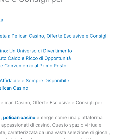
ka
ta a Pelican Casino, Offerte Esclusive e Consigli
asino: Un Universo di Divertimento
to Caldo e Ricco di Opportunità
 e Convenienza al Primo Posto
Affidabile e Sempre Disponibile
lican Casino
elican Casino, Offerte Esclusive e Consigli per
e,
pelican casino
emerge come una piattaforma
i appassionati di casinò. Questo spazio virtuale
te, caratterizzata da una vasta selezione di giochi,