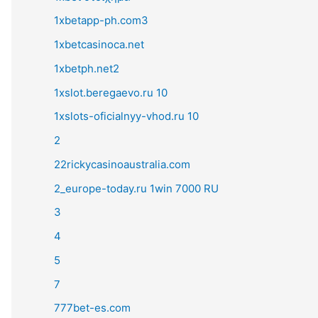
1xbetapp-ph.com3
1xbetcasinoca.net
1xbetph.net2
1xslot.beregaevo.ru 10
1xslots-oficialnyy-vhod.ru 10
2
22rickycasinoaustralia.com
2_europe-today.ru 1win 7000 RU
3
4
5
7
777bet-es.com