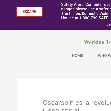
Skip
Safety Alert: Computer use 
to
danger, please use a safer 
ESCAPE
The Illinois Domestic Viole
content
Hotline at 1-800-799-SAFE.
24
Working To
HOME
WHO W
Oscarspin es la revol
juego social