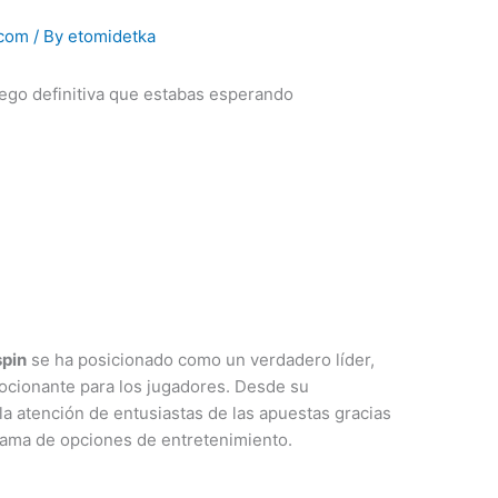
.com
/ By
etomidetka
uego definitiva que estabas esperando
pin
se ha posicionado como un verdadero líder,
ocionante para los jugadores. Desde su
la atención de entusiastas de las apuestas gracias
gama de opciones de entretenimiento.