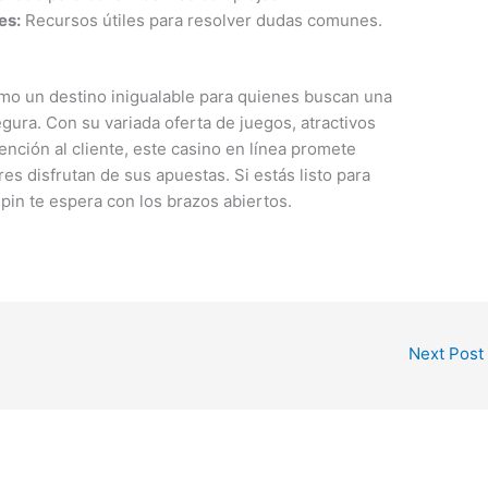
es:
Recursos útiles para resolver dudas comunes.
mo un destino inigualable para quienes buscan una
ura. Con su variada oferta de juegos, atractivos
nción al cliente, este casino en línea promete
es disfrutan de sus apuestas. Si estás listo para
spin te espera con los brazos abiertos.
Next Post