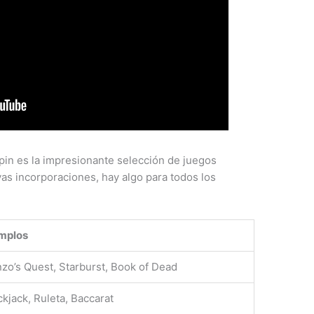
pin es la impresionante selección de juegos
as incorporaciones, hay algo para todos los
mplos
zo’s Quest, Starburst, Book of Dead
ckjack, Ruleta, Baccarat