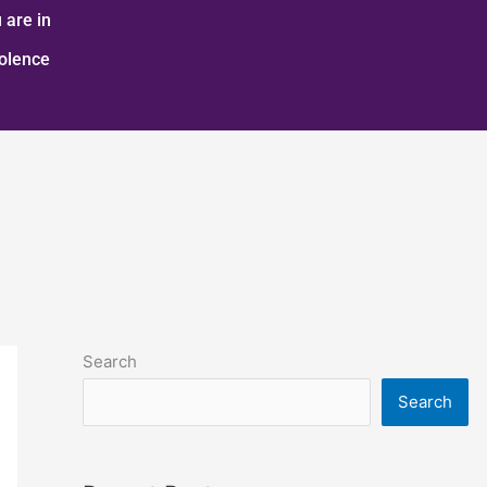
 are in
iolence
Search
Search