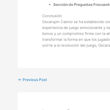
Sección de Preguntas Frecuent
Conclusión
Oscarspin Casino se ha establecido co
experiencia de juego emocionante y seg
bonos y un compromiso firme con la ate
transformar la forma en que los jugador
unirte a la revolución del juego, Oscar
←
Previous Post