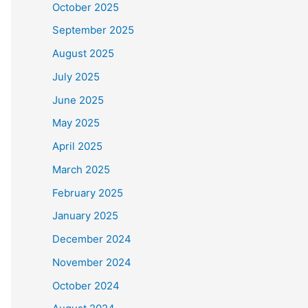
October 2025
September 2025
August 2025
July 2025
June 2025
May 2025
April 2025
March 2025
February 2025
January 2025
December 2024
November 2024
October 2024