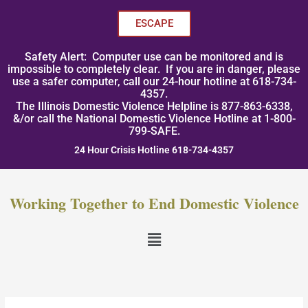
Skip
to
ESCAPE
content
Safety Alert: Computer use can be monitored and is
impossible to completely clear. If you are in danger, please
use a safer computer, call our 24-hour hotline at 618-734-
4357.
The Illinois Domestic Violence Helpline is 877-863-6338,
&/or call the National Domestic Violence Hotline at 1-800-
799-SAFE.
24 Hour Crisis Hotline 618-734-4357
Working Together to End Domestic Violence
Menu