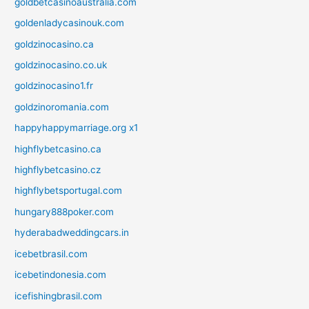
goldbetcasinoaustralia.com
goldenladycasinouk.com
goldzinocasino.ca
goldzinocasino.co.uk
goldzinocasino1.fr
goldzinoromania.com
happyhappymarriage.org x1
highflybetcasino.ca
highflybetcasino.cz
highflybetsportugal.com
hungary888poker.com
hyderabadweddingcars.in
icebetbrasil.com
icebetindonesia.com
icefishingbrasil.com