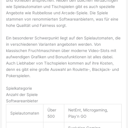
und Vorlieben ansprechen. Neben den üblichen Verdächtigen
wie Spielautomaten und Tischspielen gibt es auch spezielle
Angebote wie Rubbellose und Arcade-Spiele. Die Spiele
stammen von renommierten Softwareanbietern, was für eine
hohe Qualität und Fairness sorgt.
Ein besonderer Schwerpunkt liegt auf den Spielautomaten, die
in verschiedenen Varianten angeboten werden. Von
klassischen Fruchtmaschinen über moderne Video-Slots mit
aufwendigen Grafiken und Bonusfunktionen ist alles dabei.
Auch Liebhaber von Tischspielen kommen auf ihre Kosten,
denn es gibt eine große Auswahl an Roulette-, Blackjack- und
Pokerspielen.
Spielkategorie
Anzahl der Spiele
Softwareanbieter
Über
NetEnt, Microgaming,
Spielautomaten
500
Play’n GO
Evolution Gaming,