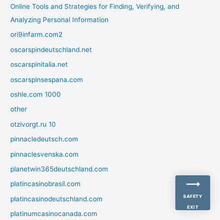
Online Tools and Strategies for Finding, Verifying, and
Analyzing Personal Information
ori9infarm.com2
oscarspindeutschland.net
oscarspinitalia.net
oscarspinsespana.com
oshle.com 1000
other
otzivorgt.ru 10
pinnacledeutsch.com
pinnaclesvenska.com
planetwin365deutschland.com
platincasinobrasil.com
SAFETY
platincasinodeutschland.com
EXIT
platinumcasinocanada.com