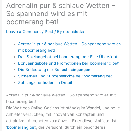
Adrenalin pur & schlaue Wetten –
So spannend wird es mit
boomerang bet!
Leave a Comment
/
Post
/ By
etomidetka
Adrenalin pur & schlaue Wetten – So spannend wird es
mit boomerang bet!
Das Spielangebot bei boomerang bet: Eine Übersicht
Bonusangebote und Promotionen bei ‘boomerang bet’
Die Bedeutung der Bonusbedingungen
Sicherheit und Kundenservice bei ‘boomerang bet’
Zahlungsmethoden im Detail
Adrenalin pur & schlaue Wetten – So spannend wird es mit
boomerang bet!
Die Welt des Online-Casinos ist ständig im Wandel, und neue
Anbieter versuchen, mit innovativen Konzepten und
attraktiven Angeboten zu glänzen. Einer dieser Anbieter ist
‘
boomerang bet
‘, der versucht, durch ein besonderes