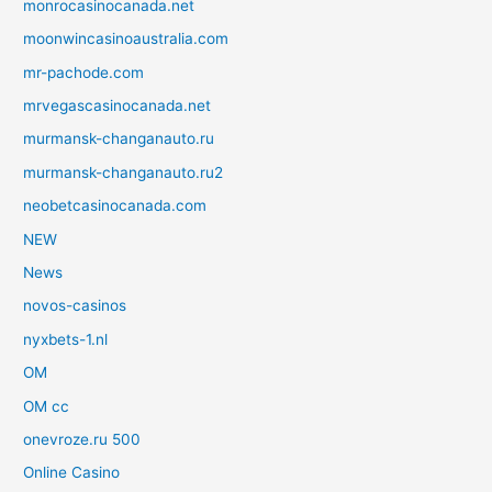
monrocasinocanada.net
moonwincasinoaustralia.com
mr-pachode.com
mrvegascasinocanada.net
murmansk-changanauto.ru
murmansk-changanauto.ru2
neobetcasinocanada.com
NEW
News
novos-casinos
nyxbets-1.nl
OM
OM cc
onevroze.ru 500
Online Casino