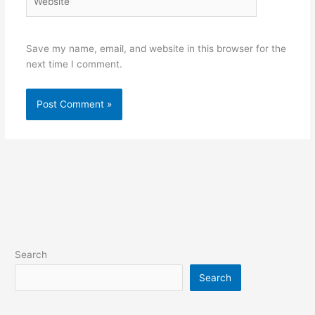
Save my name, email, and website in this browser for the
next time I comment.
Search
Search