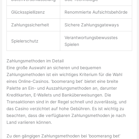
Glücksspiellizenz
Renommierte Aufsichtsbehörde
Zahlungssicherheit
Sichere Zahlungsgateways
Verantwortungsbewusstes
Spielerschutz
Spielen
Zahlungsmethoden im Detail
Eine große Auswahl an sicheren und bequemen
Zahlungsmethoden ist ein wichtiges Kriterium für die Wahl
eines Online-Casinos. ‘boomerang bet’ bietet eine breite
Palette an Ein- und Auszahlungsmethoden an, darunter
Kreditkarten, E-Wallets und Banküberweisungen. Die
Transaktionen sind in der Regel schnell und zuverlässig, und
das Casino verzichtet auf hohe Gebühren. Es ist wichtig zu
beachten, dass die verfügbaren Zahlungsmethoden je nach
Land variieren können.
Zu den gängigen Zahlungsmethoden bei ‘boomerang bet’