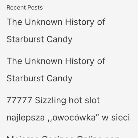
Recent Posts
The Unknown History of
Starburst Candy
The Unknown History of
Starburst Candy
77777 Sizzling hot slot
najlepsza ,,owocówka” w sieci