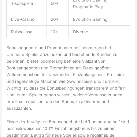
Tischspiele
50+
Pragmatic Play
Live-Casino
20+
Evolution Gaming
Rubbellose
10+
Diverse
Bonusangebote und Promotionen bei ‘boomerang bet’
Um neue Spieler anzulocken und bestehende Kunden zu
belohnen, bietet ‘boomerang bet’ eine Vielzahl von
Bonusangeboten und Promotionen an. Dazu gehören
Willkommensboni für Neukunden, Einzahlungsboni, Freispiele
und regelmäßige Aktionen wie Gewinnspiele und Turniere.
Wichtig ist, dass die Bonusbedingungen transparent und fair
sind, damit Spieler genau wissen, welche Voraussetzungen
erfüllt sein müssen, um den Bonus zu aktivieren und
auszuzahlen.
Einige der häufigsten Bonusangebote bei ‘boomerang bet’ sind
beispielsweise ein 100% Einzahlungsbonus bis zu einem
bestimmten Betrag für neue Spieler sowie regelmäßige