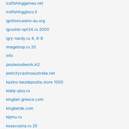
icefishinggames.net
icefishinggioco.it
ignitioncasino-au.org
igrushki-opt34.ru 2000
igry-nardy.ru 4, 6-8
imageloop.ru 20
info
jassiwoodwork.in2
jeetcitycasinoaustralia.net
kazino-bezdepozita.store 1000
kiddy-plus.ru
kingbet-greece.com
kingbetde.com
kipmu.ru
kosavostra.ru 20