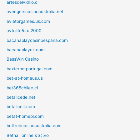
artesdelvidrio.cl
avengerscasinoaustralia.net
aviatorgames.uk.com
avtolife5.ru 2000
bacanaplaycasinoespana.com
bacanaplayuk.com
BassWin Casino
baxterbetportugal.com
bet-at-homeus.us
bet365chilee.cl
betalicede.net
betaliceit.com
betat-homepl.com
betfredcasinoaustralia.com
Bethall online καζίνο