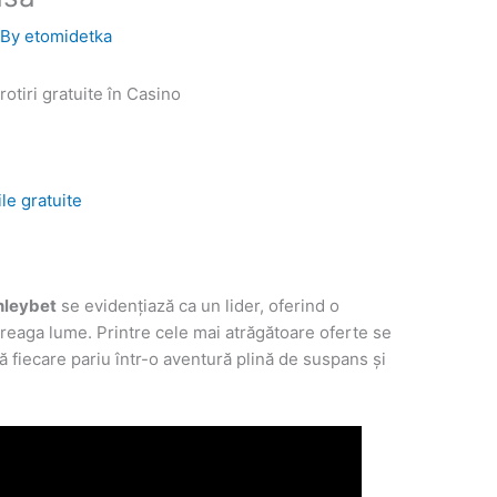
 By
etomidetka
otiri gratuite în Casino
ile gratuite
nleybet
se evidențiază ca un lider, oferind o
ntreaga lume. Printre cele mai atrăgătoare oferte se
ă fiecare pariu într-o aventură plină de suspans și