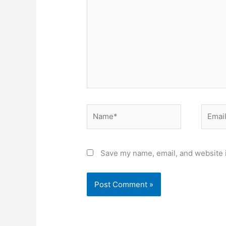
Name*
Email*
Save my name, email, and website i