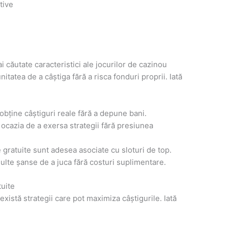
tive
 căutate caracteristici ale jocurilor de cazinou
itatea de a câștiga fără a risca fonduri proprii. Iată
obține câștiguri reale fără a depune bani.
ocazia de a exersa strategii fără presiunea
e gratuite sunt adesea asociate cu sloturi de top.
lte șanse de a juca fără costuri suplimentare.
tuite
xistă strategii care pot maximiza câștigurile. Iată