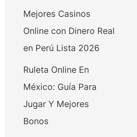
Mejores Casinos
Online con Dinero Real
en Perú Lista 2026
Ruleta Online En
México: Guía Para
Jugar Y Mejores
Bonos