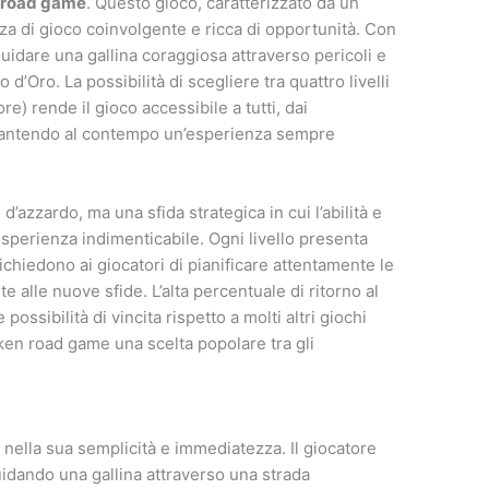
 road game
. Questo gioco, caratterizzato da un
za di gioco coinvolgente e ricca di opportunità. Con
 guidare una gallina coraggiosa attraverso pericoli e
d’Oro. La possibilità di scegliere tra quattro livelli
re) rende il gioco accessibile a tutti, dai
 garantendo al contempo un’esperienza sempre
’azzardo, ma una sfida strategica in cui l’abilità e
sperienza indimenticabile. Ogni livello presenta
ichiedono ai giocatori di pianificare attentamente le
 alle nuove sfide. L’alta percentuale di ritorno al
ssibilità di vincita rispetto a molti altri giochi
ken road game una scelta popolare tra gli
nella sua semplicità e immediatezza. Il giocatore
guidando una gallina attraverso una strada