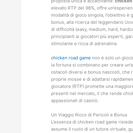
proposta unica e accattivante:
chicken
elevato RTP del 98%, offre un’esperien
modalità di gioco singola, l’obiettivo è
bonus, alla ricerca del leggendario Uovo 
di difficoltà (easy, medium, hard, hardco
principianti ai giocatori più esperti,
stimolante e ricca di adrenalina.
chicken road game
non è solo un gioco d
la fortuna si combinano per creare un’e
ostacoli diversi e bonus nascosti, che r
proprie mosse e di adattarsi rapidamente
giocatore (RTP) promette una maggiore po
presenti nel mercato, il che rende chic
appassionati di casinò.
Un Viaggio Ricco di Pericoli e Bonus
L’essenza di chicken road game risiede 
assume il ruolo di un tutore virtuale, 