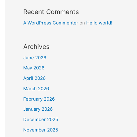
Recent Comments
A WordPress Commenter
on
Hello world!
Archives
June 2026
May 2026
April 2026
March 2026
February 2026
January 2026
December 2025
November 2025