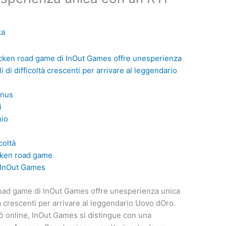
ka
hicken road game di InOut Games offre unesperienza
 di difficoltà crescenti per arrivare al leggendario
onus
i
hio
coltà
icken road game
e InOut Games
 road game di InOut Games offre unesperienza unica
tà crescenti per arrivare al leggendario Uovo dOro.
ò online, InOut Games si distingue con una