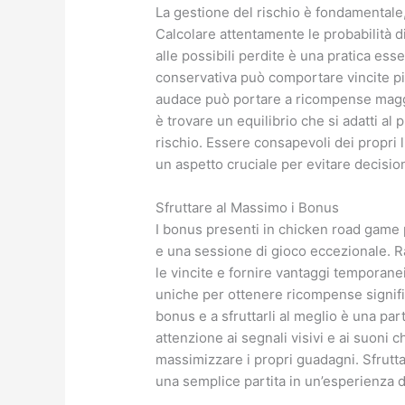
La gestione del rischio è fondamentale, so
Calcolare attentamente le probabilità d
alle possibili perdite è una pratica esse
conservativa può comportare vincite pi
audace può portare a ricompense maggio
è trovare un equilibrio che si adatti al p
rischio. Essere consapevoli dei propri l
un aspetto cruciale per evitare decisio
Sfruttare al Massimo i Bonus
I bonus presenti in chicken road game 
e una sessione di gioco eccezionale. 
le vincite e fornire vantaggi temporanei
uniche per ottenere ricompense significa
bonus e a sfruttarli al meglio è una par
attenzione ai segnali visivi e ai suoni
massimizzare i propri guadagni. Sfrutt
una semplice partita in un’esperienza di