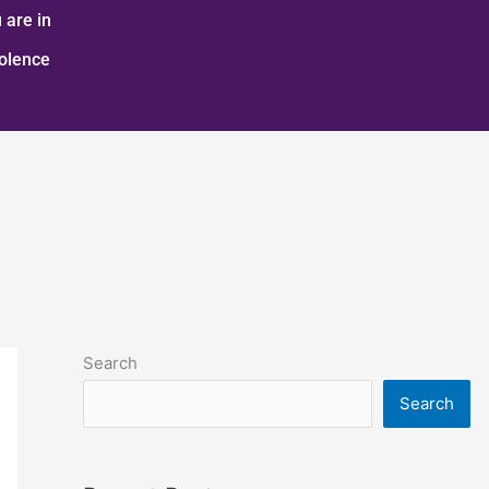
 are in
iolence
Search
Search