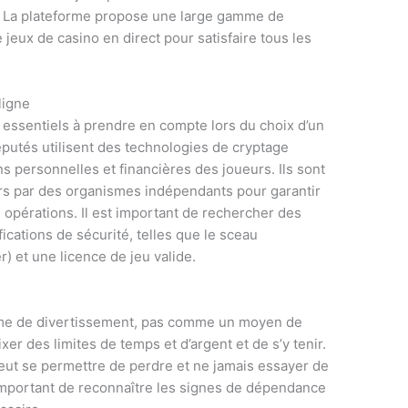
ie. La plateforme propose une large gamme de
 jeux de casino en direct pour satisfaire tous les
ligne
s essentiels à prendre en compte lors du choix d’un
éputés utilisent des technologies de cryptage
s personnelles et financières des joueurs. Ils sont
rs par des organismes indépendants pour garantir
s opérations. Il est important de rechercher des
fications de sécurité, telles que le sceau
) et une licence de jeu valide.
rme de divertissement, pas comme un moyen de
ixer des limites de temps et d’argent et de s’y tenir.
peut se permettre de perdre et ne jamais essayer de
 important de reconnaître les signes de dépendance