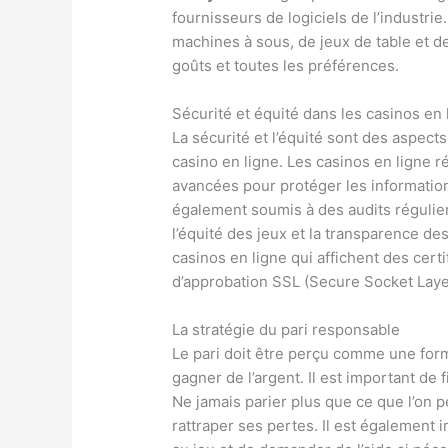
fournisseurs de logiciels de l’industr
machines à sous, de jeux de table et de
goûts et toutes les préférences.
Sécurité et équité dans les casinos en 
La sécurité et l’équité sont des aspect
casino en ligne. Les casinos en ligne r
avancées pour protéger les information
également soumis à des audits régulie
l’équité des jeux et la transparence de
casinos en ligne qui affichent des certi
d’approbation SSL (Secure Socket Layer
La stratégie du pari responsable
Le pari doit être perçu comme une fo
gagner de l’argent. Il est important de f
Ne jamais parier plus que ce que l’on 
rattraper ses pertes. Il est également