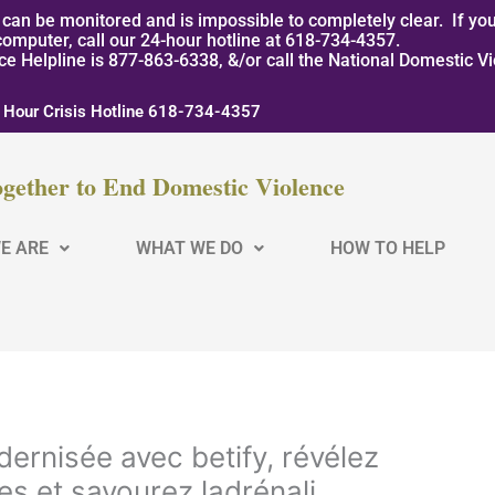
can be monitored and is impossible to completely clear. If you
computer, call our 24-hour hotline at 618-734-4357.
nce Helpline is 877-863-6338, &/or call the National Domestic V
 Hour Crisis Hotline 618-734-4357
gether to End Domestic Violence
E ARE
WHAT WE DO
HOW TO HELP
dernisée avec betify, révélez
es et savourez ladrénali