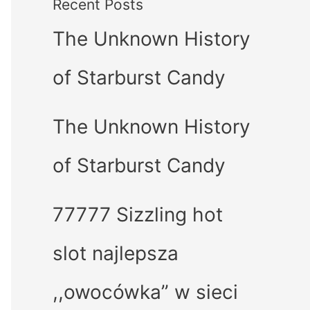
Recent Posts
The Unknown History
of Starburst Candy
The Unknown History
of Starburst Candy
77777 Sizzling hot
slot najlepsza
,,owocówka” w sieci