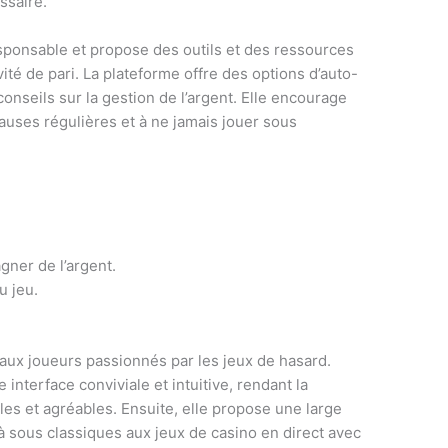
ssaire.
sponsable et propose des outils et des ressources
vité de pari. La plateforme offre des options d’auto-
conseils sur la gestion de l’argent. Elle encourage
uses régulières et à ne jamais jouer sous
agner de l’argent.
u jeu.
aux joueurs passionnés par les jeux de hasard.
interface conviviale et intuitive, rendant la
iles et agréables. Ensuite, elle propose une large
 à sous classiques aux jeux de casino en direct avec