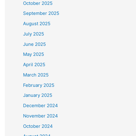
October 2025
September 2025
August 2025
July 2025
June 2025
May 2025
April 2025
March 2025
February 2025
January 2025
December 2024
November 2024
October 2024