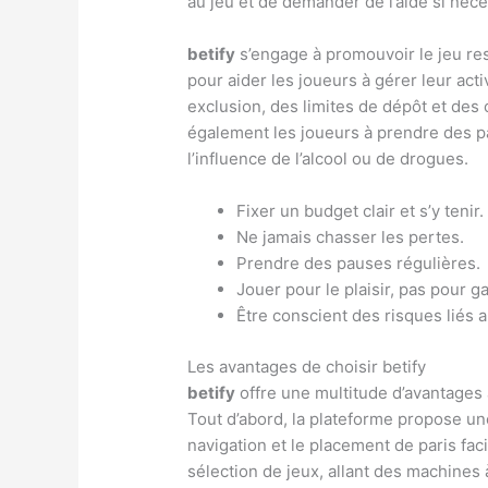
au jeu et de demander de l’aide si néce
betify
s’engage à promouvoir le jeu re
pour aider les joueurs à gérer leur acti
exclusion, des limites de dépôt et des 
également les joueurs à prendre des pa
l’influence de l’alcool ou de drogues.
Fixer un budget clair et s’y tenir.
Ne jamais chasser les pertes.
Prendre des pauses régulières.
Jouer pour le plaisir, pas pour g
Être conscient des risques liés a
Les avantages de choisir betify
betify
offre une multitude d’avantages 
Tout d’abord, la plateforme propose une 
navigation et le placement de paris fac
sélection de jeux, allant des machines