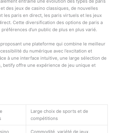
galement entraîné une évolution des types de paris
 et des jeux de casino classiques, de nouvelles
es paris en direct, les paris virtuels et les jeux
irect. Cette diversification des options de paris a
préférences d’un public de plus en plus varié.
n proposant une plateforme qui combine le meilleur
essibilité du numérique avec l’excitation et
e à une interface intuitive, une large sélection de
, betify offre une expérience de jeu unique et
de
Large choix de sports et de
s
compétitions
asino
Commodité, variété de jeux,