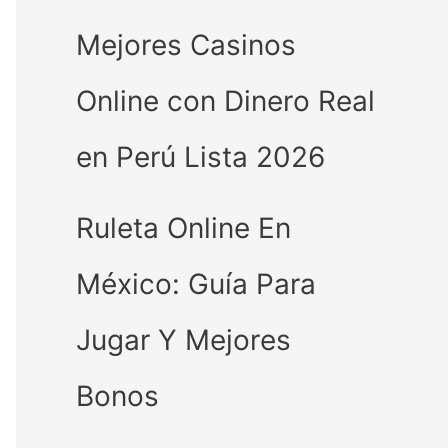
Mejores Casinos
Online con Dinero Real
en Perú Lista 2026
Ruleta Online En
México: Guía Para
Jugar Y Mejores
Bonos