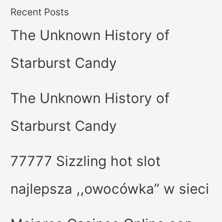
Recent Posts
The Unknown History of
Starburst Candy
The Unknown History of
Starburst Candy
77777 Sizzling hot slot
najlepsza ,,owocówka” w sieci