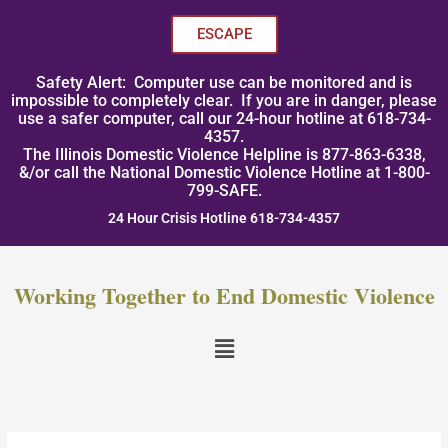
Skip
to
ESCAPE
content
Safety Alert: Computer use can be monitored and is
impossible to completely clear. If you are in danger, please
use a safer computer, call our 24-hour hotline at 618-734-
4357.
The Illinois Domestic Violence Helpline is 877-863-6338,
&/or call the National Domestic Violence Hotline at 1-800-
799-SAFE.
24 Hour Crisis Hotline 618-734-4357
Working Together to End Domestic Violence
Menu