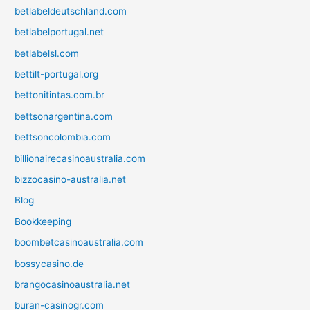
betlabeldeutschland.com
betlabelportugal.net
betlabelsl.com
bettilt-portugal.org
bettonitintas.com.br
bettsonargentina.com
bettsoncolombia.com
billionairecasinoaustralia.com
bizzocasino-australia.net
Blog
Bookkeeping
boombetcasinoaustralia.com
bossycasino.de
brangocasinoaustralia.net
buran-casinogr.com