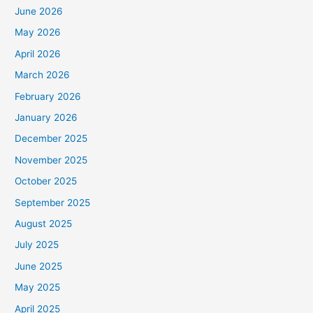
June 2026
May 2026
April 2026
March 2026
February 2026
January 2026
December 2025
November 2025
October 2025
September 2025
August 2025
July 2025
June 2025
May 2025
April 2025