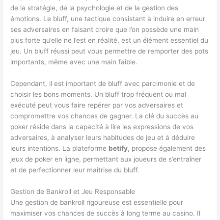
de la stratégie, de la psychologie et de la gestion des
émotions. Le bluff, une tactique consistant à induire en erreur
ses adversaires en faisant croire que l’on possède une main
plus forte qu’elle ne l’est en réalité, est un élément essentiel du
jeu. Un bluff réussi peut vous permettre de remporter des pots
importants, même avec une main faible.
Cependant, il est important de bluff avec parcimonie et de
choisir les bons moments. Un bluff trop fréquent ou mal
exécuté peut vous faire repérer par vos adversaires et
compromettre vos chances de gagner. La clé du succès au
poker réside dans la capacité à lire les expressions de vos
adversaires, à analyser leurs habitudes de jeu et à déduire
leurs intentions. La plateforme
betify
, propose également des
jeux de poker en ligne, permettant aux joueurs de s’entraîner
et de perfectionner leur maîtrise du bluff.
Gestion de Bankroll et Jeu Responsable
Une gestion de bankroll rigoureuse est essentielle pour
maximiser vos chances de succès à long terme au casino. Il