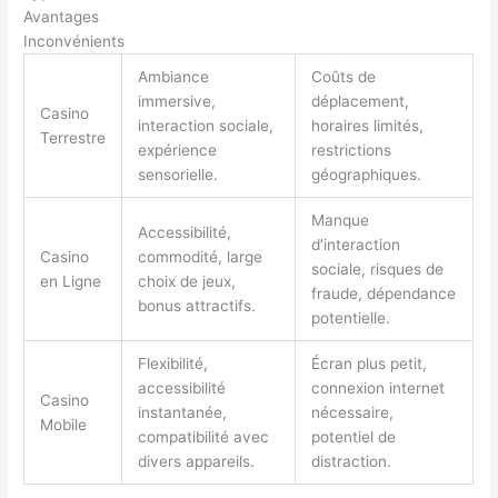
Avantages
Inconvénients
Ambiance
Coûts de
immersive,
déplacement,
Casino
interaction sociale,
horaires limités,
Terrestre
expérience
restrictions
sensorielle.
géographiques.
Manque
Accessibilité,
d’interaction
Casino
commodité, large
sociale, risques de
en Ligne
choix de jeux,
fraude, dépendance
bonus attractifs.
potentielle.
Flexibilité,
Écran plus petit,
accessibilité
connexion internet
Casino
instantanée,
nécessaire,
Mobile
compatibilité avec
potentiel de
divers appareils.
distraction.