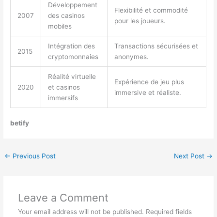
Développement
Flexibilité et commodité
2007
des casinos
pour les joueurs.
mobiles
Intégration des
Transactions sécurisées et
2015
cryptomonnaies
anonymes.
Réalité virtuelle
Expérience de jeu plus
2020
et casinos
immersive et réaliste.
immersifs
betify
←
Previous Post
Next Post
→
Leave a Comment
Your email address will not be published.
Required fields