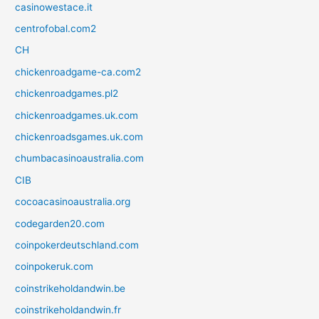
casinowestace.it
centrofobal.com2
CH
chickenroadgame-ca.com2
chickenroadgames.pl2
chickenroadgames.uk.com
chickenroadsgames.uk.com
chumbacasinoaustralia.com
CIB
cocoacasinoaustralia.org
codegarden20.com
coinpokerdeutschland.com
coinpokeruk.com
coinstrikeholdandwin.be
coinstrikeholdandwin.fr