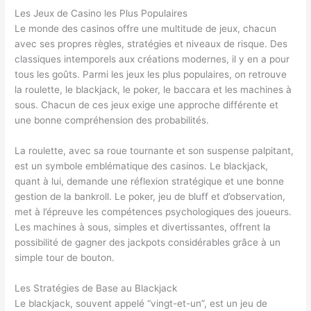
Les Jeux de Casino les Plus Populaires
Le monde des casinos offre une multitude de jeux, chacun
avec ses propres règles, stratégies et niveaux de risque. Des
classiques intemporels aux créations modernes, il y en a pour
tous les goûts. Parmi les jeux les plus populaires, on retrouve
la roulette, le blackjack, le poker, le baccara et les machines à
sous. Chacun de ces jeux exige une approche différente et
une bonne compréhension des probabilités.
La roulette, avec sa roue tournante et son suspense palpitant,
est un symbole emblématique des casinos. Le blackjack,
quant à lui, demande une réflexion stratégique et une bonne
gestion de la bankroll. Le poker, jeu de bluff et d’observation,
met à l’épreuve les compétences psychologiques des joueurs.
Les machines à sous, simples et divertissantes, offrent la
possibilité de gagner des jackpots considérables grâce à un
simple tour de bouton.
Les Stratégies de Base au Blackjack
Le blackjack, souvent appelé “vingt-et-un”, est un jeu de