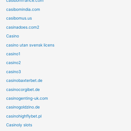
casibomfrance.com
casibomindia.com
casibomus.us
casinadoes.com2
Casino
casino utan svensk licens
casino1
casino2
casino3
casinobaxterbet.de
casinocorgibet.de
casinogenting-uk.com
casinogoldzino.de
casinohighflybet.pl
Casinoly slots