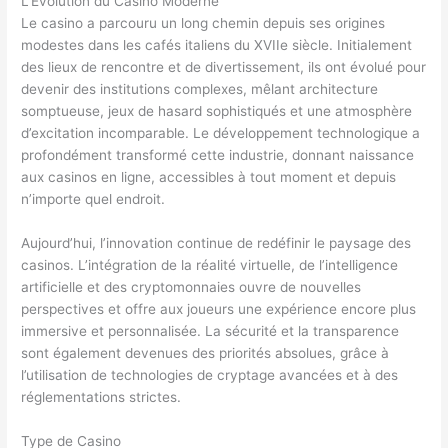
L’Évolution du Casino Moderne
Le casino a parcouru un long chemin depuis ses origines
modestes dans les cafés italiens du XVIIe siècle. Initialement
des lieux de rencontre et de divertissement, ils ont évolué pour
devenir des institutions complexes, mêlant architecture
somptueuse, jeux de hasard sophistiqués et une atmosphère
d’excitation incomparable. Le développement technologique a
profondément transformé cette industrie, donnant naissance
aux casinos en ligne, accessibles à tout moment et depuis
n’importe quel endroit.
Aujourd’hui, l’innovation continue de redéfinir le paysage des
casinos. L’intégration de la réalité virtuelle, de l’intelligence
artificielle et des cryptomonnaies ouvre de nouvelles
perspectives et offre aux joueurs une expérience encore plus
immersive et personnalisée. La sécurité et la transparence
sont également devenues des priorités absolues, grâce à
l’utilisation de technologies de cryptage avancées et à des
réglementations strictes.
Type de Casino