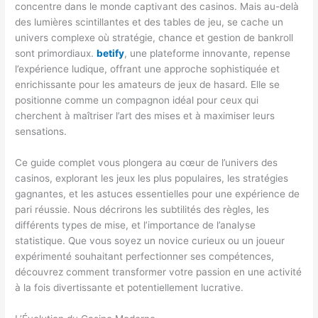
concentre dans le monde captivant des casinos. Mais au-delà
des lumières scintillantes et des tables de jeu, se cache un
univers complexe où stratégie, chance et gestion de bankroll
sont primordiaux.
betify
, une plateforme innovante, repense
l’expérience ludique, offrant une approche sophistiquée et
enrichissante pour les amateurs de jeux de hasard. Elle se
positionne comme un compagnon idéal pour ceux qui
cherchent à maîtriser l’art des mises et à maximiser leurs
sensations.
Ce guide complet vous plongera au cœur de l’univers des
casinos, explorant les jeux les plus populaires, les stratégies
gagnantes, et les astuces essentielles pour une expérience de
pari réussie. Nous décrirons les subtilités des règles, les
différents types de mise, et l’importance de l’analyse
statistique. Que vous soyez un novice curieux ou un joueur
expérimenté souhaitant perfectionner ses compétences,
découvrez comment transformer votre passion en une activité
à la fois divertissante et potentiellement lucrative.