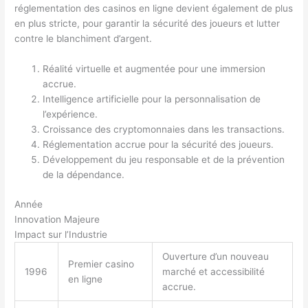
réglementation des casinos en ligne devient également de plus
en plus stricte, pour garantir la sécurité des joueurs et lutter
contre le blanchiment d’argent.
Réalité virtuelle et augmentée pour une immersion
accrue.
Intelligence artificielle pour la personnalisation de
l’expérience.
Croissance des cryptomonnaies dans les transactions.
Réglementation accrue pour la sécurité des joueurs.
Développement du jeu responsable et de la prévention
de la dépendance.
Année
Innovation Majeure
Impact sur l’Industrie
Ouverture d’un nouveau
Premier casino
1996
marché et accessibilité
en ligne
accrue.