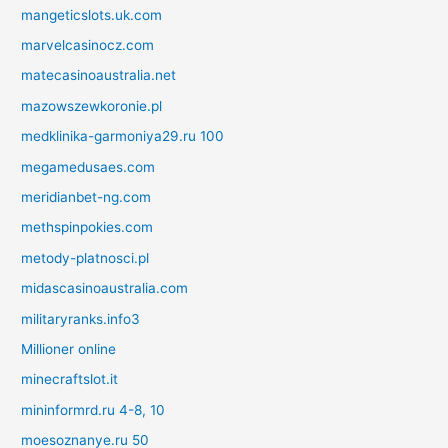
mangeticslots.uk.com
marvelcasinocz.com
matecasinoaustralia.net
mazowszewkoronie.pl
medklinika-garmoniya29.ru 100
megamedusaes.com
meridianbet-ng.com
methspinpokies.com
metody-platnosci.pl
midascasinoaustralia.com
militaryranks.info3
Millioner online
minecraftslot.it
mininformrd.ru 4-8, 10
moesoznanye.ru 50