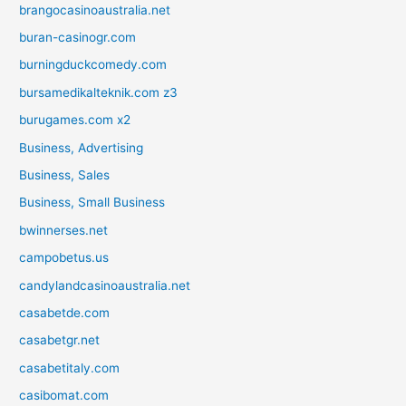
brangocasinoaustralia.net
buran-casinogr.com
burningduckcomedy.com
bursamedikalteknik.com z3
burugames.com x2
Business, Advertising
Business, Sales
Business, Small Business
bwinnerses.net
campobetus.us
candylandcasinoaustralia.net
casabetde.com
casabetgr.net
casabetitaly.com
casibomat.com