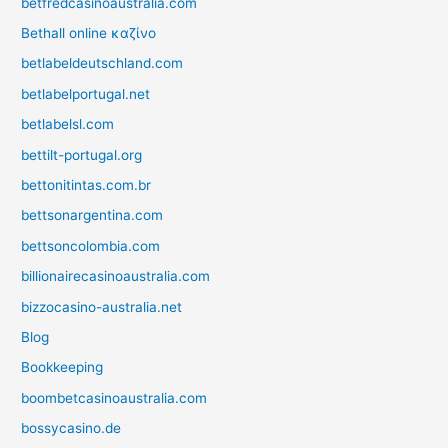
betfredcasinoaustralia.com
Bethall online καζίνο
betlabeldeutschland.com
betlabelportugal.net
betlabelsl.com
bettilt-portugal.org
bettonitintas.com.br
bettsonargentina.com
bettsoncolombia.com
billionairecasinoaustralia.com
bizzocasino-australia.net
Blog
Bookkeeping
boombetcasinoaustralia.com
bossycasino.de