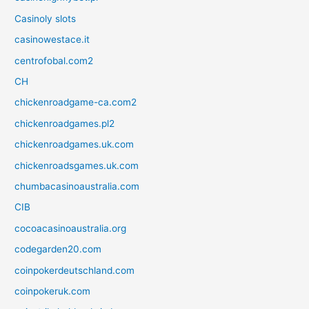
Casinoly slots
casinowestace.it
centrofobal.com2
CH
chickenroadgame-ca.com2
chickenroadgames.pl2
chickenroadgames.uk.com
chickenroadsgames.uk.com
chumbacasinoaustralia.com
CIB
cocoacasinoaustralia.org
codegarden20.com
coinpokerdeutschland.com
coinpokeruk.com