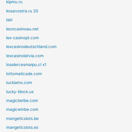
kipmu.ru
kosavostra.ru 20
laki
leoncasinoau.net
lex-casinopt.com
lexcasinodeutschland.com
lexcasinolatvia.com
losalercesmaipu.cl x1
lottomaticade.com
luckiamx.com
lucky-block.us
magicbetbe.com
magicwinbe.com
mangeticslots.be
mangeticslots.es