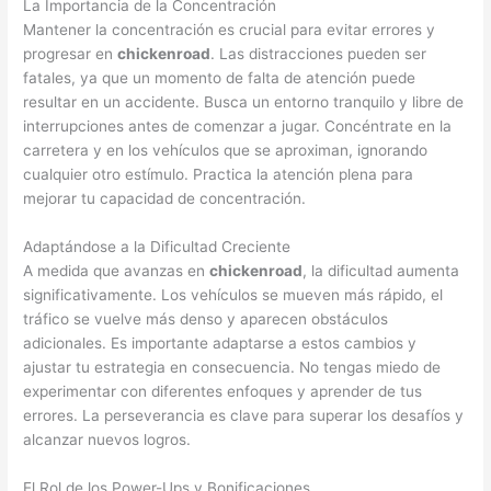
La Importancia de la Concentración
Mantener la concentración es crucial para evitar errores y
progresar en
chickenroad
. Las distracciones pueden ser
fatales, ya que un momento de falta de atención puede
resultar en un accidente. Busca un entorno tranquilo y libre de
interrupciones antes de comenzar a jugar. Concéntrate en la
carretera y en los vehículos que se aproximan, ignorando
cualquier otro estímulo. Practica la atención plena para
mejorar tu capacidad de concentración.
Adaptándose a la Dificultad Creciente
A medida que avanzas en
chickenroad
, la dificultad aumenta
significativamente. Los vehículos se mueven más rápido, el
tráfico se vuelve más denso y aparecen obstáculos
adicionales. Es importante adaptarse a estos cambios y
ajustar tu estrategia en consecuencia. No tengas miedo de
experimentar con diferentes enfoques y aprender de tus
errores. La perseverancia es clave para superar los desafíos y
alcanzar nuevos logros.
El Rol de los Power-Ups y Bonificaciones