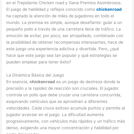
en el Trepidante Chicken road y Gana Premios Asombrosos.
El juego de habilidad y reflejos conocido como
chickenroad
ha captado la atención de miles de jugadores en todo el
mundo. La premisa es simple, aunque desafiante: guiar a un
pequeño pollo a través de una carretera llena de tráfico. La
emoción de evitar, por poco, ser atropellado, combinado con
la posibilidad de obtener recompensas interesantes, hace de
este juego una experiencia adictiva y divertida. Pero, ¿qué
hace que este juego sea tan popular y qué estrategias se
pueden emplear para tener éxito?
La Dinámica Básica del Juego
En esencia,
chickenroad
es un juego de destreza donde la
precisión y la rapidez de reacción son cruciales. El jugador
controla un pollo que debe cruzar una carretera concurrida,
esquivando vehículos que se aproximan a diferentes
velocidades. Cada cruce exitoso acumula puntos y permite al
jugador avanzar en el juego. La dificultad aumenta
progresivamente, con vehículos más rápidos y un tráfico más
denso, exigiendo una mayor concentración y habilidad por