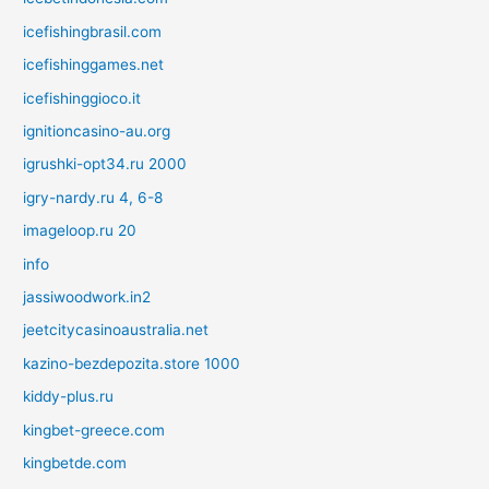
icefishingbrasil.com
icefishinggames.net
icefishinggioco.it
ignitioncasino-au.org
igrushki-opt34.ru 2000
igry-nardy.ru 4, 6-8
imageloop.ru 20
info
jassiwoodwork.in2
jeetcitycasinoaustralia.net
kazino-bezdepozita.store 1000
kiddy-plus.ru
kingbet-greece.com
kingbetde.com