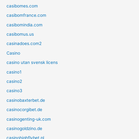
casibomes.com
casibomfrance.com
casibomindia.com
casibomus.us
casinadoes.com2
Casino
casino utan svensk licens
casino1
casino2
casino3
casinobaxterbet.de
casinocorgibet.de
casinogenting-uk.com
casinogoldzino.de
casinohighflybet.pl