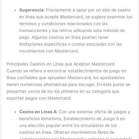
Sugerencia:
Previamente a optar por un sitio de casino
en línea que acepte Mastercard, se sugiere examinar los
términos y condiciones relacionados con las
transacciones y los retiros utilizando este método de
pago. Algunos casinos en línea podrían tener
limitaciones específicas o costos asociadas con las
movimientos con Mastercard.
Principales Casinos en Línea que Aceptan Mastercard
Cuando se refiere a encontrar establecimientos de juego en
línea confiables que aprueben Mastercard, los apostadores
tienen numerosas alternativas para escoger. En este punto se
presentan varios de los los primeros en su categoría que
soportan pagos con Mastercard:
Casino en Línea A:
Con una extensa oferta de juegos y
beneficios llamativos, Establecimiento de Juego A es
una elección popular entre los entusiastas de los
casinos en línea. Ofrecen movimientos libres de
complicaciones con Mastercard y enfocan la seguridads