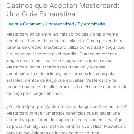
Casinos que Aceptan Mastercard:
Una Guía Exhaustiva
Leave a Comment
/
Uncategorized
/ By
etomidetka
Mastercard es de entre las más conocidas y ampliamente
aceptadas formas de pago en el planeta. Como proveedor de
tarjetas de crédito, Mastercard utiliza comodidad y seguridad
a numerosos clientes a nivel mundial. Cuando se refiere a
juegos de azar en línea, varios jugadores eligen emplear
Mastercard por su facilidad de utilización y extensa
aceptación.
En este artículo, analizaremos los principales
establecimientos de juego que aprueban Mastercard y te
proporcionaremos detalles crucial sobre el uso de este método
de pago para juegos en línea.
¿Por Qué Optar por Mastercard para Juegos de Azar en Línea?
Mastercard ofrece numerosos beneficios que lo hacen una
alternativa popular por los jugadores de casino en línea. Aquí
se presentan algunas motivos tendrías que utilizar Mastercard
para tus movimientos de juegos de azar en línea: