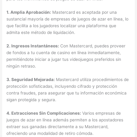
1. Amplia Aprobación:
Mastercard es aceptada por una
sustancial mayoría de empresas de juegos de azar en línea, lo
que facilita a los jugadores localizar una plataforma que
admita este método de liquidación.
2. Ingresos Instantáneos:
Con Mastercard, puedes proveer
de fondos a tu cuenta de casino en línea inmediatamente,
permitiéndote iniciar a jugar tus videojuegos preferidos sin
ningún retraso.
3. Seguridad Mejorada:
Mastercard utiliza procedimientos de
protección sofisticadas, incluyendo cifrado y protección
contra fraudes, para asegurar que tu información económica
sigan protegida y segura.
4. Extracciones Sin Complicaciones:
Varios empresas de
juegos de azar en línea además permiten a los apostadores
extraer sus ganadas directamente a su Mastercard,
ofreciendo una modalidad de retiro cómoda.