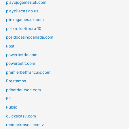
playojogames.uk.com
playzillacasino.us
plinkogames.uk.com
poliklinika4rm.ru 10
posidocasinocanada.com
Post
powerbetde.com
powerbetit.com
premierbetfrancais.com
Prestamos
pribetdeutsch.com
PT
Public
quickslotsv.com
renmarkroses.com z