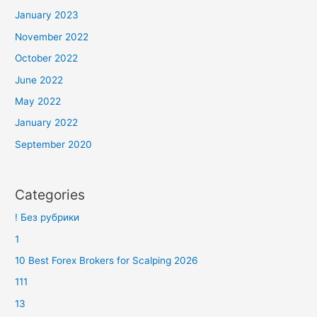
January 2023
November 2022
October 2022
June 2022
May 2022
January 2022
September 2020
Categories
! Без рубрики
1
10 Best Forex Brokers for Scalping 2026
111
13