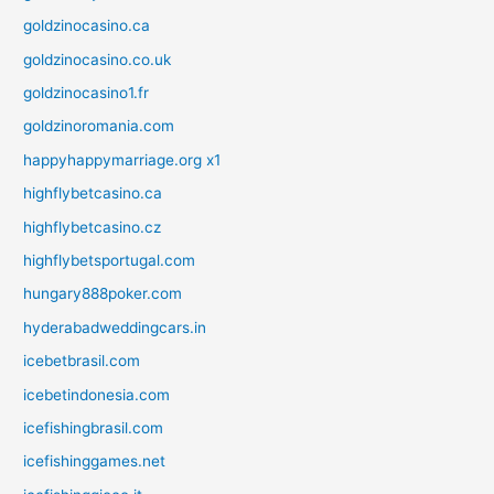
goldzinocasino.ca
goldzinocasino.co.uk
goldzinocasino1.fr
goldzinoromania.com
happyhappymarriage.org x1
highflybetcasino.ca
highflybetcasino.cz
highflybetsportugal.com
hungary888poker.com
hyderabadweddingcars.in
icebetbrasil.com
icebetindonesia.com
icefishingbrasil.com
icefishinggames.net