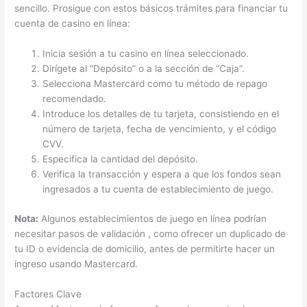
sencillo. Prosigue con estos básicos trámites para financiar tu
cuenta de casino en línea:
Inicia sesión a tu casino en línea seleccionado.
Dirígete al “Depósito” o a la sección de “Caja”.
Selecciona Mastercard como tu método de repago
recomendado.
Introduce los detalles de tu tarjeta, consistiendo en el
número de tarjeta, fecha de vencimiento, y el código
CVV.
Especifica la cantidad del depósito.
Verifica la transacción y espera a que los fondos sean
ingresados a tu cuenta de establecimiento de juego.
Nota:
Algunos establecimientos de juego en línea podrían
necesitar pasos de validación , como ofrecer un duplicado de
tu ID o evidencia de domicilio, antes de permitirte hacer un
ingreso usando Mastercard.
Factores Clave