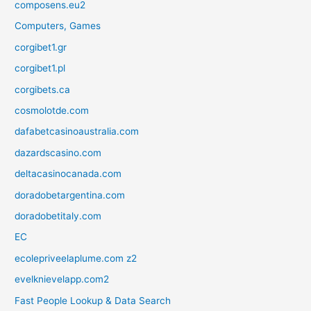
composens.eu2
Computers, Games
corgibet1.gr
corgibet1.pl
corgibets.ca
cosmolotde.com
dafabetcasinoaustralia.com
dazardscasino.com
deltacasinocanada.com
doradobetargentina.com
doradobetitaly.com
EC
ecolepriveelaplume.com z2
evelknievelapp.com2
Fast People Lookup & Data Search