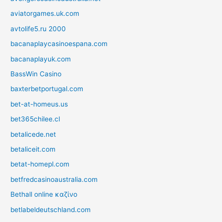
aviatorgames.uk.com
avtolife5.ru 2000
bacanaplaycasinoespana.com
bacanaplayuk.com
BassWin Casino
baxterbetportugal.com
bet-at-homeus.us
bet365chilee.cl
betalicede.net
betaliceit.com
betat-homepl.com
betfredcasinoaustralia.com
Bethall online καζίνο
betlabeldeutschland.com