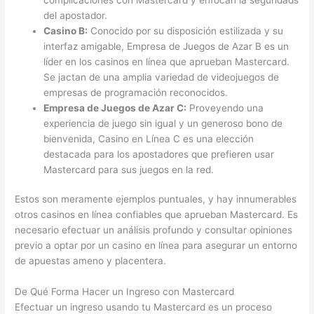
del apostador.
Casino B:
Conocido por su disposición estilizada y su
interfaz amigable, Empresa de Juegos de Azar B es un
líder en los casinos en línea que aprueban Mastercard.
Se jactan de una amplia variedad de videojuegos de
empresas de programación reconocidos.
Empresa de Juegos de Azar C:
Proveyendo una
experiencia de juego sin igual y un generoso bono de
bienvenida, Casino en Línea C es una elección
destacada para los apostadores que prefieren usar
Mastercard para sus juegos en la red.
Estos son meramente ejemplos puntuales, y hay innumerables
otros casinos en línea confiables que aprueban Mastercard. Es
necesario efectuar un análisis profundo y consultar opiniones
previo a optar por un casino en línea para asegurar un entorno
de apuestas ameno y placentera.
De Qué Forma Hacer un Ingreso con Mastercard
Efectuar un ingreso usando tu Mastercard es un proceso