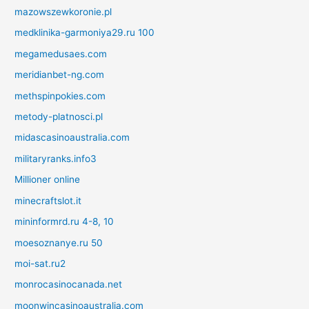
mazowszewkoronie.pl
medklinika-garmoniya29.ru 100
megamedusaes.com
meridianbet-ng.com
methspinpokies.com
metody-platnosci.pl
midascasinoaustralia.com
militaryranks.info3
Millioner online
minecraftslot.it
mininformrd.ru 4-8, 10
moesoznanye.ru 50
moi-sat.ru2
monrocasinocanada.net
moonwincasinoaustralia.com