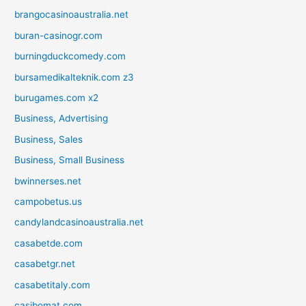
brangocasinoaustralia.net
buran-casinogr.com
burningduckcomedy.com
bursamedikalteknik.com z3
burugames.com x2
Business, Advertising
Business, Sales
Business, Small Business
bwinnerses.net
campobetus.us
candylandcasinoaustralia.net
casabetde.com
casabetgr.net
casabetitaly.com
casibomat.com