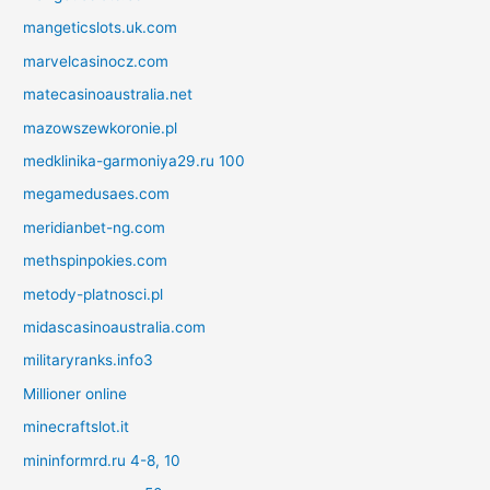
mangeticslots.uk.com
marvelcasinocz.com
matecasinoaustralia.net
mazowszewkoronie.pl
medklinika-garmoniya29.ru 100
megamedusaes.com
meridianbet-ng.com
methspinpokies.com
metody-platnosci.pl
midascasinoaustralia.com
militaryranks.info3
Millioner online
minecraftslot.it
mininformrd.ru 4-8, 10