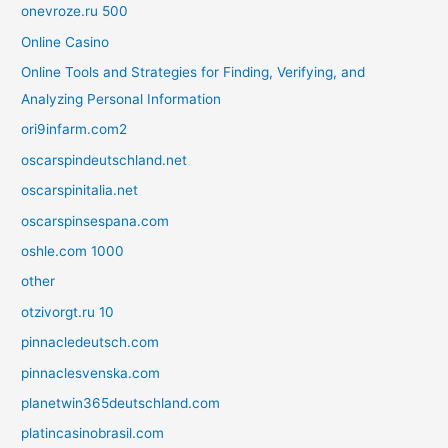
onevroze.ru 500
Online Casino
Online Tools and Strategies for Finding, Verifying, and
Analyzing Personal Information
ori9infarm.com2
oscarspindeutschland.net
oscarspinitalia.net
oscarspinsespana.com
oshle.com 1000
other
otzivorgt.ru 10
pinnacledeutsch.com
pinnaclesvenska.com
planetwin365deutschland.com
platincasinobrasil.com