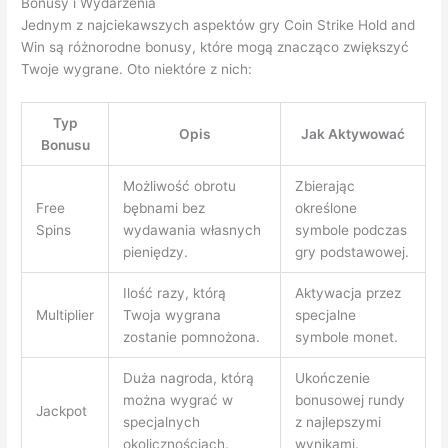
Bonusy i Wydarzenia
Jednym z najciekawszych aspektów gry Coin Strike Hold and
Win są różnorodne bonusy, które mogą znacząco zwiększyć
Twoje wygrane. Oto niektóre z nich:
Typ
Opis
Jak Aktywować
Bonusu
Możliwość obrotu
Zbierając
Free
bębnami bez
określone
Spins
wydawania własnych
symbole podczas
pieniędzy.
gry podstawowej.
Ilość razy, którą
Aktywacja przez
Multiplier
Twoja wygrana
specjalne
zostanie pomnożona.
symbole monet.
Duża nagroda, którą
Ukończenie
można wygrać w
bonusowej rundy
Jackpot
specjalnych
z najlepszymi
okolicznościach.
wynikami.