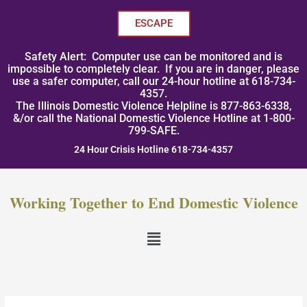
Skip
to
ESCAPE
content
Safety Alert: Computer use can be monitored and is
impossible to completely clear. If you are in danger, please
use a safer computer, call our 24-hour hotline at 618-734-
4357.
The Illinois Domestic Violence Helpline is 877-863-6338,
&/or call the National Domestic Violence Hotline at 1-800-
799-SAFE.
24 Hour Crisis Hotline 618-734-4357
Working Together to End Domestic Violence
Menu