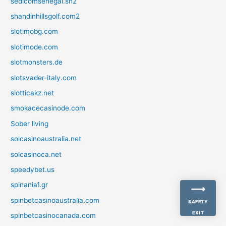
sedicomsenegal.sn2
shandinhillsgolf.com2
slotimobg.com
slotimode.com
slotmonsters.de
slotsvader-italy.com
slotticakz.net
smokacecasinode.com
Sober living
solcasinoaustralia.net
solcasinoca.net
speedybet.us
spinania1.gr
spinbetcasinoaustralia.com
SAFETY
EXIT
spinbetcasinocanada.com