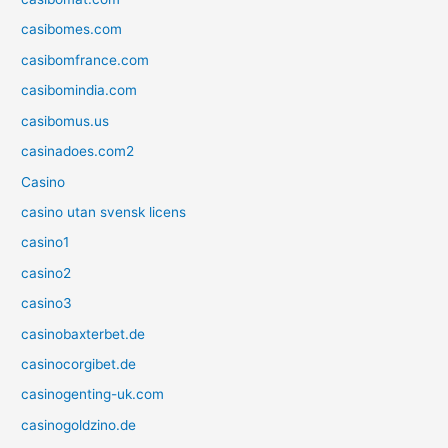
casibomes.com
casibomfrance.com
casibomindia.com
casibomus.us
casinadoes.com2
Casino
casino utan svensk licens
casino1
casino2
casino3
casinobaxterbet.de
casinocorgibet.de
casinogenting-uk.com
casinogoldzino.de