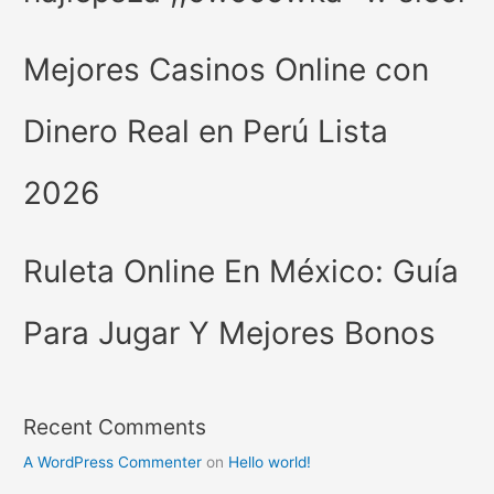
Mejores Casinos Online con
Dinero Real en Perú Lista
2026
Ruleta Online En México: Guía
Para Jugar Y Mejores Bonos
Recent Comments
A WordPress Commenter
on
Hello world!