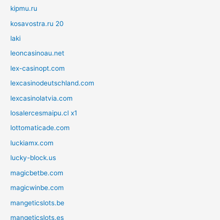
kipmu.ru
kosavostra.ru 20
laki
leoncasinoau.net
lex-casinopt.com
lexcasinodeutschland.com
lexcasinolatvia.com
losalercesmaipu.cl x1
lottomaticade.com
luckiamx.com
lucky-block.us
magicbetbe.com
magicwinbe.com
mangeticslots.be
mangeticslots.es