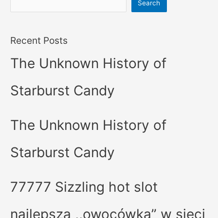
Search
Recent Posts
The Unknown History of
Starburst Candy
The Unknown History of
Starburst Candy
77777 Sizzling hot slot
najlepsza ,,owocówka” w sieci