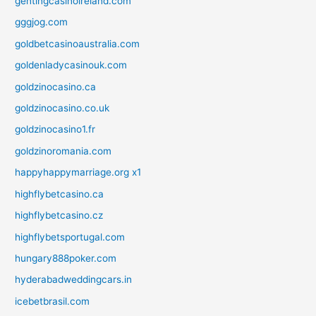
gentingcasinoireland.com
gggjog.com
goldbetcasinoaustralia.com
goldenladycasinouk.com
goldzinocasino.ca
goldzinocasino.co.uk
goldzinocasino1.fr
goldzinoromania.com
happyhappymarriage.org x1
highflybetcasino.ca
highflybetcasino.cz
highflybetsportugal.com
hungary888poker.com
hyderabadweddingcars.in
icebetbrasil.com