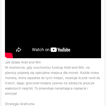
Jak działa Hold and Win
W momencie, gdy uruchomisz funkcję Hold and Win, na
planszy pojawią się specjalne miejsca dla monet. Każda nowa
moneta, która wpadnie do tych miejsc, resetuje licznik rund do
trzech, dając graczowi kolejne szanse na zdobycie jeszcze
większych nagród. To powoduje narastające napięcie i
emocje!
Strategie Graficzne