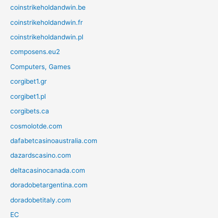
coinstrikeholdandwin.be
coinstrikeholdandwin.fr
coinstrikeholdandwin.pl
composens.eu2
Computers, Games
corgibet1.gr
corgibet1.pl
corgibets.ca
cosmolotde.com
dafabetcasinoaustralia.com
dazardscasino.com
deltacasinocanada.com
doradobetargentina.com
doradobetitaly.com
EC