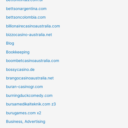
bettsonargentina.com
bettsoncolombia.com
billionairecasinoaustralia.com
bizzocasino-australia.net
Blog
Bookkeeping
boombetcasinoaustralia.com
bossycasino.de
brangocasinoaustralia.net
buran-casinogr.com
burningduckcomedy.com
bursamedikalteknik.com z3
burugames.com x2
Business, Advertising