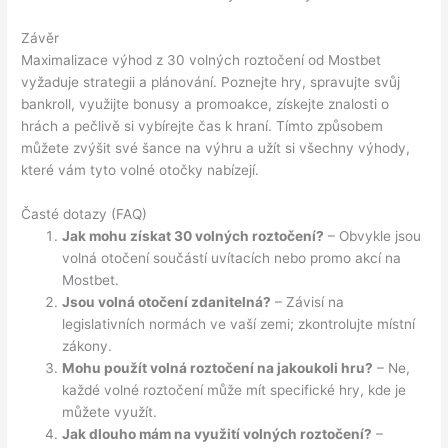
Závěr
Maximalizace výhod z 30 volných roztočení od Mostbet
vyžaduje strategii a plánování. Poznejte hry, spravujte svůj
bankroll, využijte bonusy a promoakce, získejte znalosti o
hrách a pečlivě si vybírejte čas k hraní. Tímto způsobem
můžete zvýšit své šance na výhru a užít si všechny výhody,
které vám tyto volné otočky nabízejí.
Časté dotazy (FAQ)
Jak mohu získat 30 volných roztočení?
– Obvykle jsou
volná otočení součástí uvítacích nebo promo akcí na
Mostbet.
Jsou volná otočení zdanitelná?
– Závisí na
legislativních normách ve vaší zemi; zkontrolujte místní
zákony.
Mohu použít volná roztočení na jakoukoli hru?
– Ne,
každé volné roztočení může mít specifické hry, kde je
můžete využít.
Jak dlouho mám na využití volných roztočení?
–