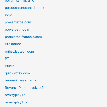
poliklinika4rm.ru 10
posidocasinocanada.com
Post
powerbetde.com
powerbetit.com
premierbetfrancais.com
Prestamos
pribetdeutsch.com
PT
Public
quickslotsv.com
renmarkroses.com z
Reverse Phone Lookup Tool
reveryplay1.nl
reveryplay1.uk