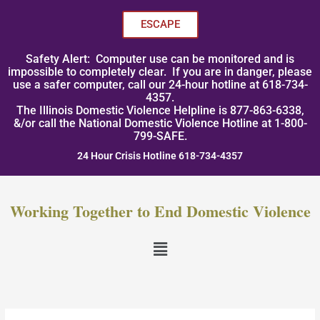
Skip
to
ESCAPE
content
Safety Alert: Computer use can be monitored and is
impossible to completely clear. If you are in danger, please
use a safer computer, call our 24-hour hotline at 618-734-
4357.
The Illinois Domestic Violence Helpline is 877-863-6338,
&/or call the National Domestic Violence Hotline at 1-800-
799-SAFE.
24 Hour Crisis Hotline 618-734-4357
Working Together to End Domestic Violence
Menu