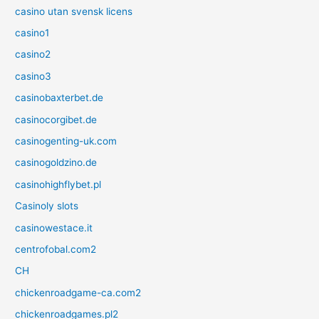
casino utan svensk licens
casino1
casino2
casino3
casinobaxterbet.de
casinocorgibet.de
casinogenting-uk.com
casinogoldzino.de
casinohighflybet.pl
Casinoly slots
casinowestace.it
centrofobal.com2
CH
chickenroadgame-ca.com2
chickenroadgames.pl2