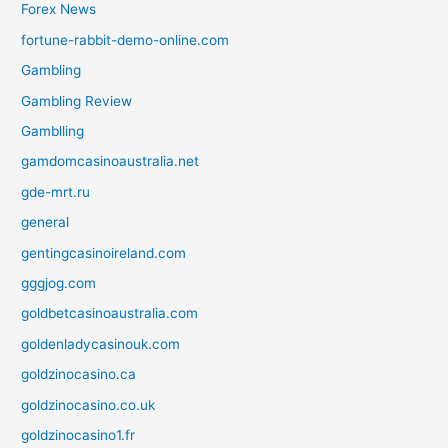
Forex News
fortune-rabbit-demo-online.com
Gambling
Gambling Review
Gamblling
gamdomcasinoaustralia.net
gde-mrt.ru
general
gentingcasinoireland.com
gggjog.com
goldbetcasinoaustralia.com
goldenladycasinouk.com
goldzinocasino.ca
goldzinocasino.co.uk
goldzinocasino1.fr