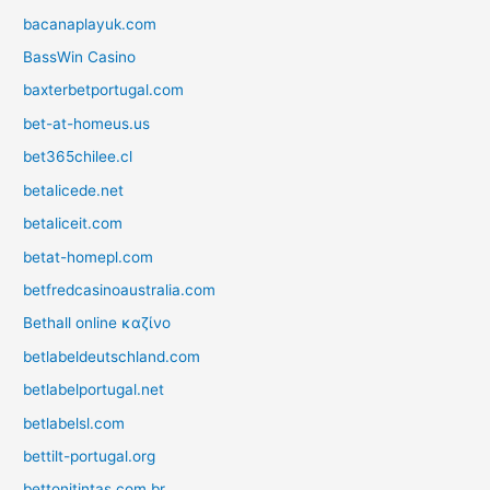
bacanaplayuk.com
BassWin Casino
baxterbetportugal.com
bet-at-homeus.us
bet365chilee.cl
betalicede.net
betaliceit.com
betat-homepl.com
betfredcasinoaustralia.com
Bethall online καζίνο
betlabeldeutschland.com
betlabelportugal.net
betlabelsl.com
bettilt-portugal.org
bettonitintas.com.br