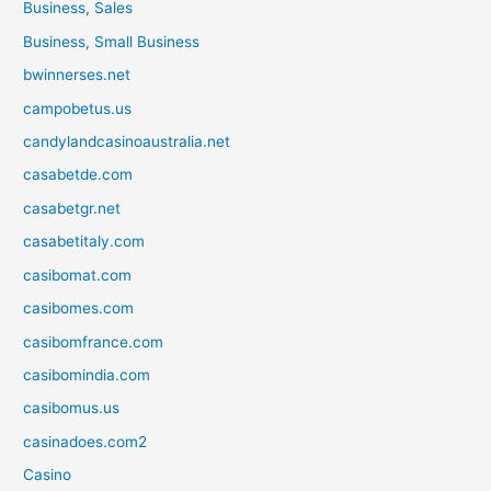
Business, Sales
Business, Small Business
bwinnerses.net
campobetus.us
candylandcasinoaustralia.net
casabetde.com
casabetgr.net
casabetitaly.com
casibomat.com
casibomes.com
casibomfrance.com
casibomindia.com
casibomus.us
casinadoes.com2
Casino