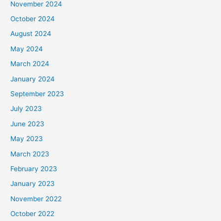
November 2024
October 2024
August 2024
May 2024
March 2024
January 2024
September 2023
July 2023
June 2023
May 2023
March 2023
February 2023
January 2023
November 2022
October 2022