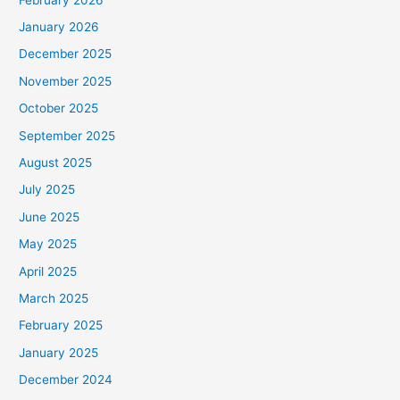
January 2026
December 2025
November 2025
October 2025
September 2025
August 2025
July 2025
June 2025
May 2025
April 2025
March 2025
February 2025
January 2025
December 2024