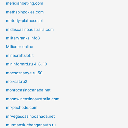
meridianbet-ng.com
methspinpokies.com
metody-platnosci.pl
midascasinoaustralia.com
militaryranks.info3
Millioner online
minecraftslot.it
mininformrd.ru 4-8, 10
moesoznanye.ru 50
moi-sat.ru2
monrocasinocanada.net
moonwincasinoaustralia.com
mr-pachode.com
mrvegascasinocanada.net
murmansk-changanauto.ru