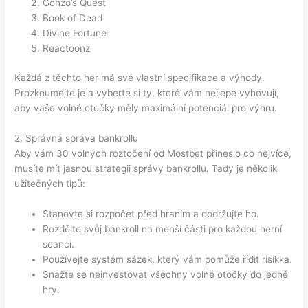
Gonzo’s Quest
Book of Dead
Divine Fortune
Reactoonz
Každá z těchto her má své vlastní specifikace a výhody.
Prozkoumejte je a vyberte si ty, které vám nejlépe vyhovují,
aby vaše volné otočky měly maximální potenciál pro výhru.
2. Správná správa bankrollu
Aby vám 30 volných roztočení od Mostbet přineslo co nejvíce,
musíte mít jasnou strategii správy bankrollu. Tady je několik
užitečných tipů:
Stanovte si rozpočet před hraním a dodržujte ho.
Rozdělte svůj bankroll na menší části pro každou herní
seanci.
Používejte systém sázek, který vám pomůže řídit risikka.
Snažte se neinvestovat všechny volné otočky do jedné
hry.