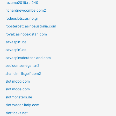
rezume2016.ru 240
richardnewcombe.com2
rodeoslotscasino.gr
roosterbetcasinoaustralia.com
royalcasinopakistan.com
savaspin1.be
savaspin1.es
savaspinsdeutschland.com
sedicomsenegal.sn2
shandinhillsgolf.com2
slotimobg.com
slotimode.com
slotmonsters.de
slotsvader-italy.com
slotticakz.net