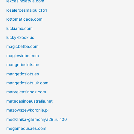
lexcasinolatvia.com
losalercesmaipu.cl x1
lottomaticade.com
luckiamx.com
lucky-block.us
magicbetbe.com
magicwinbe.com
mangeticslots.be
mangeticslots.es
mangeticslots.uk.com
marvelcasinocz.com
matecasinoaustralia.net
mazowszewkoronie.pl
medklinika-garmoniya29.ru 100
megamedusaes.com