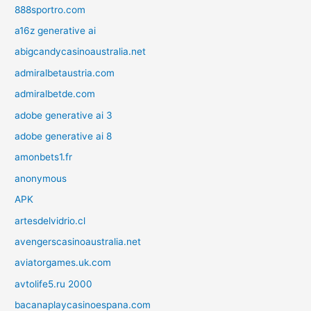
888sportro.com
a16z generative ai
abigcandycasinoaustralia.net
admiralbetaustria.com
admiralbetde.com
adobe generative ai 3
adobe generative ai 8
amonbets1.fr
anonymous
APK
artesdelvidrio.cl
avengerscasinoaustralia.net
aviatorgames.uk.com
avtolife5.ru 2000
bacanaplaycasinoespana.com