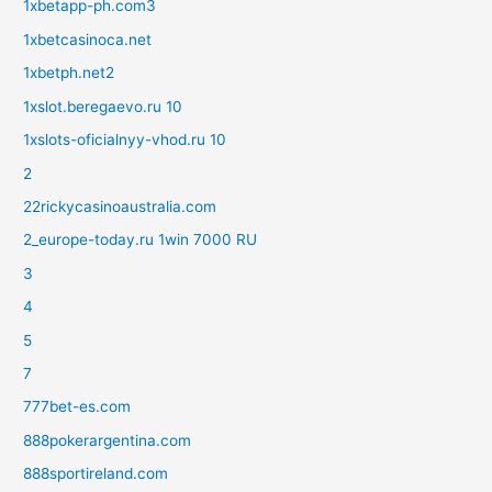
1xbetapp-ph.com3
1xbetcasinoca.net
1xbetph.net2
1xslot.beregaevo.ru 10
1xslots-oficialnyy-vhod.ru 10
2
22rickycasinoaustralia.com
2_europe-today.ru 1win 7000 RU
3
4
5
7
777bet-es.com
888pokerargentina.com
888sportireland.com