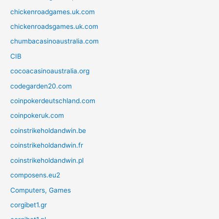
chickenroadgames.uk.com
chickenroadsgames.uk.com
chumbacasinoaustralia.com
CIB
cocoacasinoaustralia.org
codegarden20.com
coinpokerdeutschland.com
coinpokeruk.com
coinstrikeholdandwin.be
coinstrikeholdandwin.fr
coinstrikeholdandwin.pl
composens.eu2
Computers, Games
corgibet1.gr