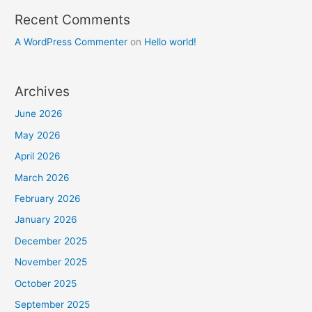
Recent Comments
A WordPress Commenter
on
Hello world!
Archives
June 2026
May 2026
April 2026
March 2026
February 2026
January 2026
December 2025
November 2025
October 2025
September 2025