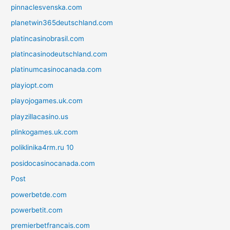
pinnaclesvenska.com
planetwin365deutschland.com
platincasinobrasil.com
platincasinodeutschland.com
platinumcasinocanada.com
playiopt.com
playojogames.uk.com
playzillacasino.us
plinkogames.uk.com
poliklinika4rm.ru 10
posidocasinocanada.com
Post
powerbetde.com
powerbetit.com
premierbetfrancais.com