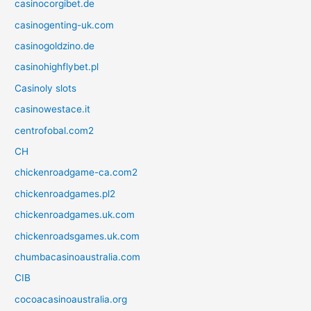
casinocorgibet.de
casinogenting-uk.com
casinogoldzino.de
casinohighflybet.pl
Casinoly slots
casinowestace.it
centrofobal.com2
CH
chickenroadgame-ca.com2
chickenroadgames.pl2
chickenroadgames.uk.com
chickenroadsgames.uk.com
chumbacasinoaustralia.com
CIB
cocoacasinoaustralia.org