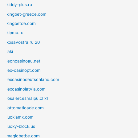
kiddy-plus.ru
kingbet-greece.com
kingbetde.com
kipmu.ru
kosavostra.ru 20
laki
leoncasinoau.net
lex-casinopt.com
lexcasinodeutschland.com
lexcasinolatvia.com
losalercesmaipu.cl x1
lottomaticade.com
luckiamx.com
lucky-block.us
magicbetbe.com