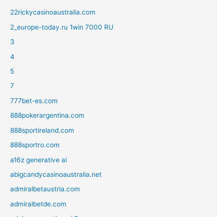
22rickycasinoaustralia.com
2_europe-today.ru 1win 7000 RU
3
4
5
7
777bet-es.com
888pokerargentina.com
888sportireland.com
888sportro.com
a16z generative ai
abigcandycasinoaustralia.net
admiralbetaustria.com
admiralbetde.com