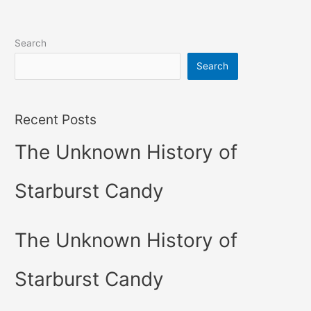
Search
Search
Recent Posts
The Unknown History of
Starburst Candy
The Unknown History of
Starburst Candy