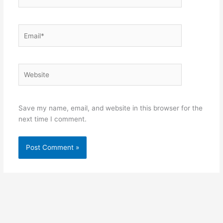
Email*
Website
Save my name, email, and website in this browser for the
next time I comment.