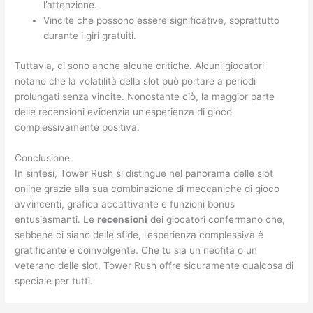
l’attenzione.
Vincite che possono essere significative, soprattutto
durante i giri gratuiti.
Tuttavia, ci sono anche alcune critiche. Alcuni giocatori
notano che la volatilità della slot può portare a periodi
prolungati senza vincite. Nonostante ciò, la maggior parte
delle recensioni evidenzia un’esperienza di gioco
complessivamente positiva.
Conclusione
In sintesi, Tower Rush si distingue nel panorama delle slot
online grazie alla sua combinazione di meccaniche di gioco
avvincenti, grafica accattivante e funzioni bonus
entusiasmanti. Le
recensioni
dei giocatori confermano che,
sebbene ci siano delle sfide, l’esperienza complessiva è
gratificante e coinvolgente. Che tu sia un neofita o un
veterano delle slot, Tower Rush offre sicuramente qualcosa di
speciale per tutti.