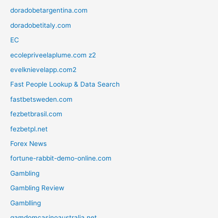
doradobetargentina.com
doradobetitaly.com
EC
ecolepriveelaplume.com z2
evelknievelapp.com2
Fast People Lookup & Data Search
fastbetsweden.com
fezbetbrasil.com
fezbetpl.net
Forex News
fortune-rabbit-demo-online.com
Gambling
Gambling Review
Gamblling
gamdomcasinoaustralia.net