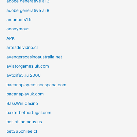
adobe generative ai 3
adobe generative ai 8
amonbets1.fr
anonymous
APK
artesdelvidrio.cl
avengerscasinoaustralia.net
aviatorgames.uk.com
avtolife5.ru 2000
bacanaplaycasinoespana.com
bacanaplayuk.com
BassWin Casino
baxterbetportugal.com
bet-at-homeus.us
bet365chilee.cl