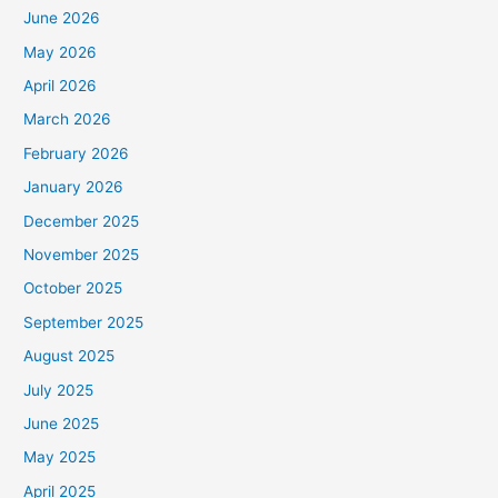
June 2026
May 2026
April 2026
March 2026
February 2026
January 2026
December 2025
November 2025
October 2025
September 2025
August 2025
July 2025
June 2025
May 2025
April 2025