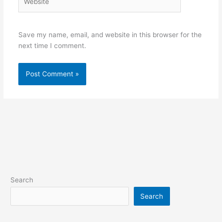
Save my name, email, and website in this browser for the
next time I comment.
Search
Search