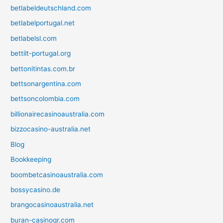
betlabeldeutschland.com
betlabelportugal.net
betlabelsl.com
bettilt-portugal.org
bettonitintas.com.br
bettsonargentina.com
bettsoncolombia.com
billionairecasinoaustralia.com
bizzocasino-australia.net
Blog
Bookkeeping
boombetcasinoaustralia.com
bossycasino.de
brangocasinoaustralia.net
buran-casinogr.com