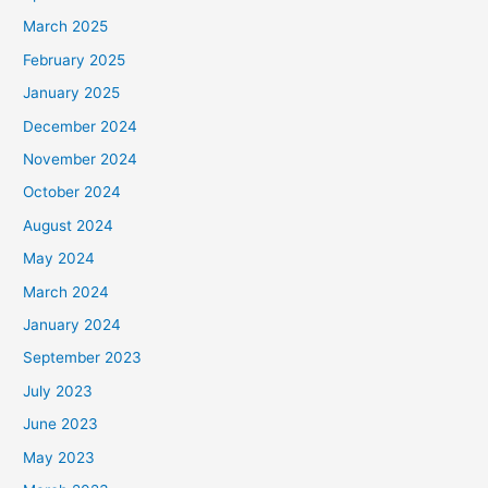
March 2025
February 2025
January 2025
December 2024
November 2024
October 2024
August 2024
May 2024
March 2024
January 2024
September 2023
July 2023
June 2023
May 2023