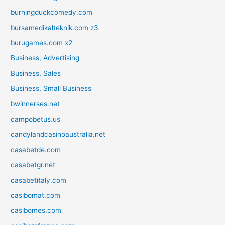
burningduckcomedy.com
bursamedikalteknik.com z3
burugames.com x2
Business, Advertising
Business, Sales
Business, Small Business
bwinnerses.net
campobetus.us
candylandcasinoaustralia.net
casabetde.com
casabetgr.net
casabetitaly.com
casibomat.com
casibomes.com