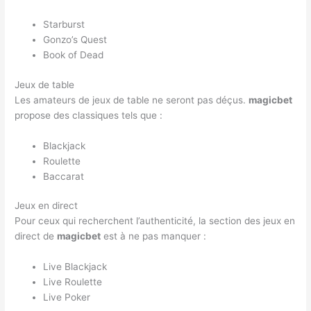
Starburst
Gonzo’s Quest
Book of Dead
Jeux de table
Les amateurs de jeux de table ne seront pas déçus.
magicbet
propose des classiques tels que :
Blackjack
Roulette
Baccarat
Jeux en direct
Pour ceux qui recherchent l’authenticité, la section des jeux en
direct de
magicbet
est à ne pas manquer :
Live Blackjack
Live Roulette
Live Poker