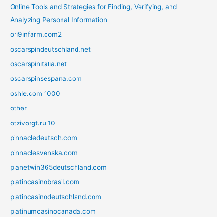
Online Tools and Strategies for Finding, Verifying, and
Analyzing Personal Information
ori9infarm.com2
oscarspindeutschland.net
oscarspinitalia.net
oscarspinsespana.com
oshle.com 1000
other
otzivorgt.ru 10
pinnacledeutsch.com
pinnaclesvenska.com
planetwin365deutschland.com
platincasinobrasil.com
platincasinodeutschland.com
platinumcasinocanada.com