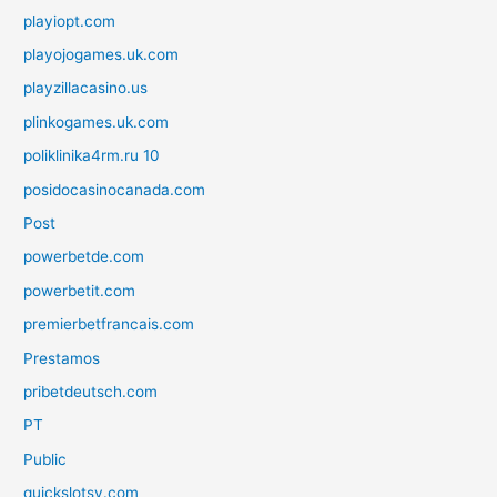
playiopt.com
playojogames.uk.com
playzillacasino.us
plinkogames.uk.com
poliklinika4rm.ru 10
posidocasinocanada.com
Post
powerbetde.com
powerbetit.com
premierbetfrancais.com
Prestamos
pribetdeutsch.com
PT
Public
quickslotsv.com