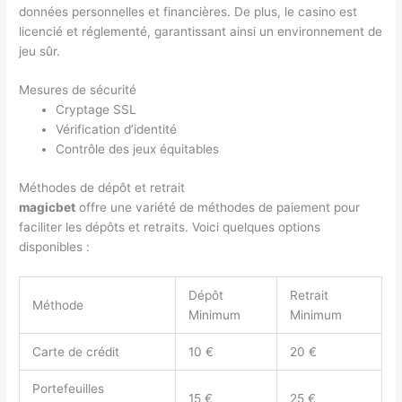
données personnelles et financières. De plus, le casino est
licencié et réglementé, garantissant ainsi un environnement de
jeu sûr.
Mesures de sécurité
Cryptage SSL
Vérification d’identité
Contrôle des jeux équitables
Méthodes de dépôt et retrait
magicbet
offre une variété de méthodes de paiement pour
faciliter les dépôts et retraits. Voici quelques options
disponibles :
Dépôt
Retrait
Méthode
Minimum
Minimum
Carte de crédit
10 €
20 €
Portefeuilles
15 €
25 €