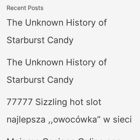
Recent Posts
The Unknown History of
Starburst Candy
The Unknown History of
Starburst Candy
77777 Sizzling hot slot
najlepsza ,,owocówka” w sieci