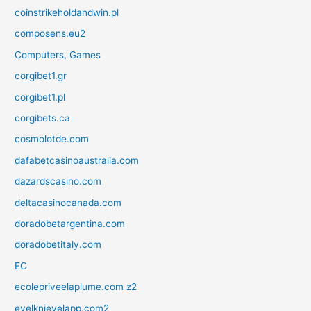
coinstrikeholdandwin.pl
composens.eu2
Computers, Games
corgibet1.gr
corgibet1.pl
corgibets.ca
cosmolotde.com
dafabetcasinoaustralia.com
dazardscasino.com
deltacasinocanada.com
doradobetargentina.com
doradobetitaly.com
EC
ecolepriveelaplume.com z2
evelknievelapp.com2