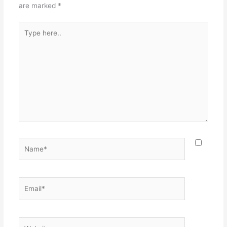
are marked
*
Type
here..
Name*
Email*
Website