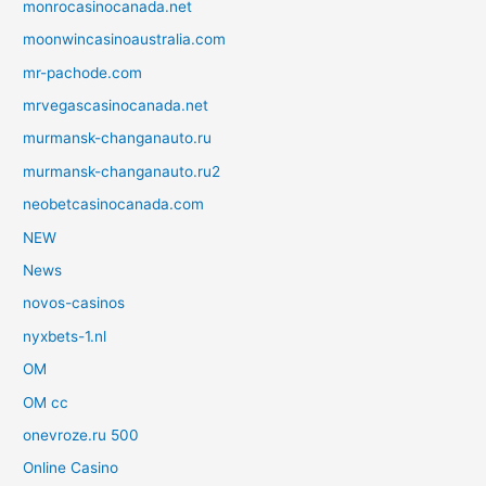
monrocasinocanada.net
moonwincasinoaustralia.com
mr-pachode.com
mrvegascasinocanada.net
murmansk-changanauto.ru
murmansk-changanauto.ru2
neobetcasinocanada.com
NEW
News
novos-casinos
nyxbets-1.nl
OM
OM cc
onevroze.ru 500
Online Casino