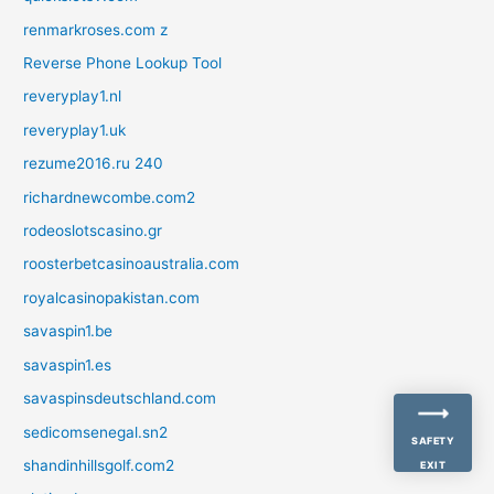
renmarkroses.com z
Reverse Phone Lookup Tool
reveryplay1.nl
reveryplay1.uk
rezume2016.ru 240
richardnewcombe.com2
rodeoslotscasino.gr
roosterbetcasinoaustralia.com
royalcasinopakistan.com
savaspin1.be
savaspin1.es
savaspinsdeutschland.com
sedicomsenegal.sn2
SAFETY
shandinhillsgolf.com2
EXIT