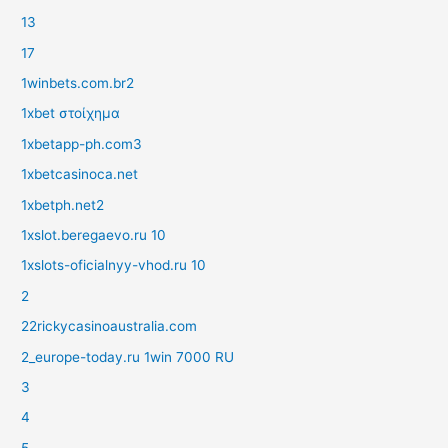
13
17
1winbets.com.br2
1xbet στοίχημα
1xbetapp-ph.com3
1xbetcasinoca.net
1xbetph.net2
1xslot.beregaevo.ru 10
1xslots-oficialnyy-vhod.ru 10
2
22rickycasinoaustralia.com
2_europe-today.ru 1win 7000 RU
3
4
5