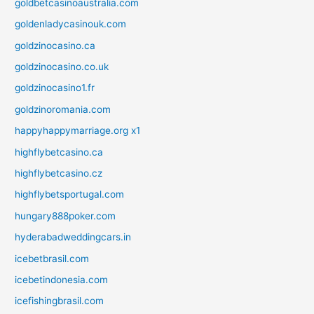
goldbetcasinoaustralia.com
goldenladycasinouk.com
goldzinocasino.ca
goldzinocasino.co.uk
goldzinocasino1.fr
goldzinoromania.com
happyhappymarriage.org x1
highflybetcasino.ca
highflybetcasino.cz
highflybetsportugal.com
hungary888poker.com
hyderabadweddingcars.in
icebetbrasil.com
icebetindonesia.com
icefishingbrasil.com