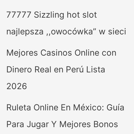
77777 Sizzling hot slot
najlepsza ,,owocówka” w sieci
Mejores Casinos Online con
Dinero Real en Perú Lista
2026
Ruleta Online En México: Guía
Para Jugar Y Mejores Bonos