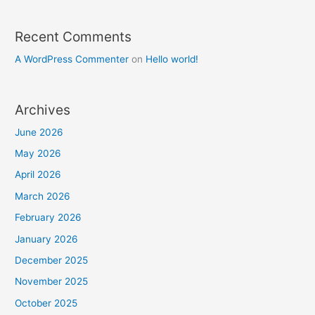
Recent Comments
A WordPress Commenter
on
Hello world!
Archives
June 2026
May 2026
April 2026
March 2026
February 2026
January 2026
December 2025
November 2025
October 2025