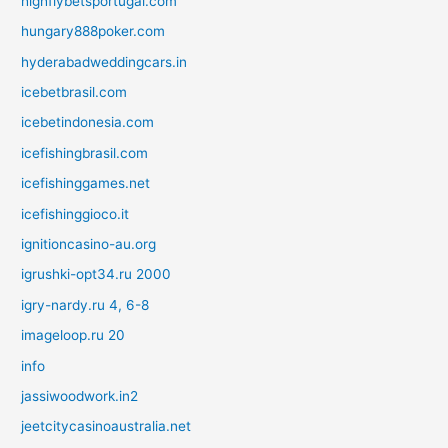
highflybetsportugal.com
hungary888poker.com
hyderabadweddingcars.in
icebetbrasil.com
icebetindonesia.com
icefishingbrasil.com
icefishinggames.net
icefishinggioco.it
ignitioncasino-au.org
igrushki-opt34.ru 2000
igry-nardy.ru 4, 6-8
imageloop.ru 20
info
jassiwoodwork.in2
jeetcitycasinoaustralia.net