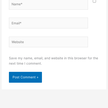
Name*
Email*
Website
Save my name, email, and website in this browser for the
next time I comment.