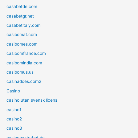
casabetde.com
casabetgr.net
casabetitaly.com
casibomat.com
casibomes.com
casibomfrance.com
casibomindia.com
casibomus.us
casinadoes.com2
Casino
casino utan svensk licens
casino1
casino2
casino3
casinobaxterbet.de