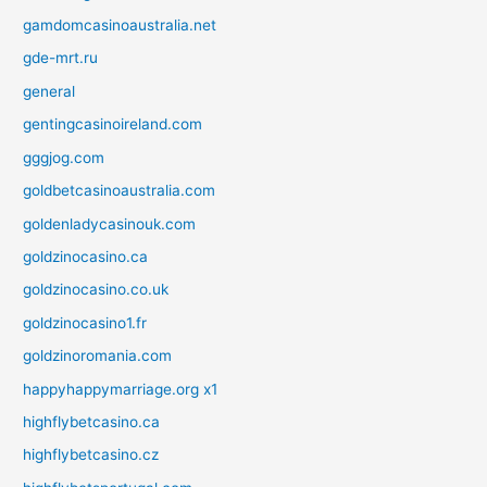
gamdomcasinoaustralia.net
gde-mrt.ru
general
gentingcasinoireland.com
gggjog.com
goldbetcasinoaustralia.com
goldenladycasinouk.com
goldzinocasino.ca
goldzinocasino.co.uk
goldzinocasino1.fr
goldzinoromania.com
happyhappymarriage.org x1
highflybetcasino.ca
highflybetcasino.cz