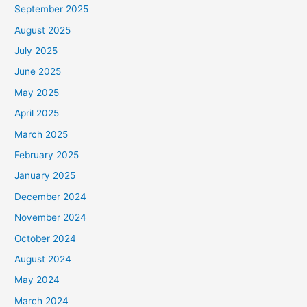
September 2025
August 2025
July 2025
June 2025
May 2025
April 2025
March 2025
February 2025
January 2025
December 2024
November 2024
October 2024
August 2024
May 2024
March 2024