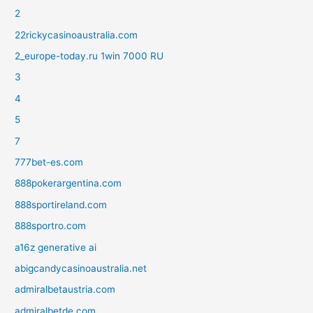
2
22rickycasinoaustralia.com
2_europe-today.ru 1win 7000 RU
3
4
5
7
777bet-es.com
888pokerargentina.com
888sportireland.com
888sportro.com
a16z generative ai
abigcandycasinoaustralia.net
admiralbetaustria.com
admiralbetde.com