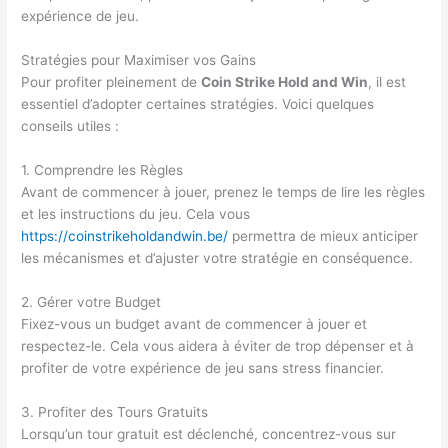
expérience de jeu.
Stratégies pour Maximiser vos Gains
Pour profiter pleinement de
Coin Strike Hold and Win
, il est
essentiel d’adopter certaines stratégies. Voici quelques
conseils utiles :
1. Comprendre les Règles
Avant de commencer à jouer, prenez le temps de lire les règles
et les instructions du jeu. Cela vous
https://coinstrikeholdandwin.be/
permettra de mieux anticiper
les mécanismes et d’ajuster votre stratégie en conséquence.
2. Gérer votre Budget
Fixez-vous un budget avant de commencer à jouer et
respectez-le. Cela vous aidera à éviter de trop dépenser et à
profiter de votre expérience de jeu sans stress financier.
3. Profiter des Tours Gratuits
Lorsqu’un tour gratuit est déclenché, concentrez-vous sur