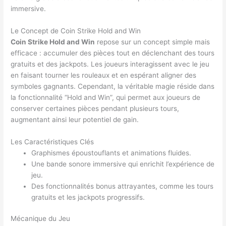
immersive.
Le Concept de Coin Strike Hold and Win
Coin Strike Hold and Win
repose sur un concept simple mais
efficace : accumuler des pièces tout en déclenchant des tours
gratuits et des jackpots. Les joueurs interagissent avec le jeu
en faisant tourner les rouleaux et en espérant aligner des
symboles gagnants. Cependant, la véritable magie réside dans
la fonctionnalité “Hold and Win”, qui permet aux joueurs de
conserver certaines pièces pendant plusieurs tours,
augmentant ainsi leur potentiel de gain.
Les Caractéristiques Clés
Graphismes époustouflants et animations fluides.
Une bande sonore immersive qui enrichit l’expérience de
jeu.
Des fonctionnalités bonus attrayantes, comme les tours
gratuits et les jackpots progressifs.
Mécanique du Jeu