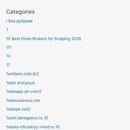
Categories
! Без рубрики
1
10 Best Forex Brokers for Scalping 2026
111
13
17
1winbets.com.br2
1xbet στοίχημα
1xbetapp-ph.com3
1xbetcasinoca.net
1xbetph.net2
1xslot.beregaevo.ru 10
1xslots-oficialnyy-vhod.ru 10