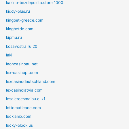
kazino-bezdepozita.store 1000
kiddy-plus.ru
kingbet-greece.com
kingbetde.com
kipmu.ru
kosavostra.ru 20
laki
leoncasinoau.net
lex-casinopt.com
lexcasinodeutschland.com
lexcasinolatvia.com
losalercesmaipu.cl x1
lottomaticade.com
luckiamx.com
lucky-block.us