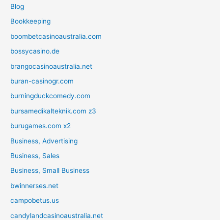
Blog
Bookkeeping
boombetcasinoaustralia.com
bossycasino.de
brangocasinoaustralia.net
buran-casinogr.com
burningduckcomedy.com
bursamedikalteknik.com z3
burugames.com x2
Business, Advertising
Business, Sales
Business, Small Business
bwinnerses.net
campobetus.us
candylandcasinoaustralia.net