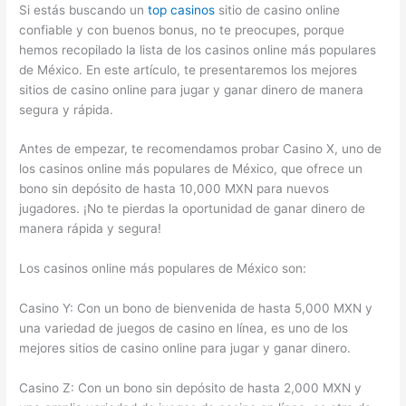
Si estás buscando un
top casinos
sitio de casino online
confiable y con buenos bonus, no te preocupes, porque
hemos recopilado la lista de los casinos online más populares
de México. En este artículo, te presentaremos los mejores
sitios de casino online para jugar y ganar dinero de manera
segura y rápida.
Antes de empezar, te recomendamos probar Casino X, uno de
los casinos online más populares de México, que ofrece un
bono sin depósito de hasta 10,000 MXN para nuevos
jugadores. ¡No te pierdas la oportunidad de ganar dinero de
manera rápida y segura!
Los casinos online más populares de México son:
Casino Y: Con un bono de bienvenida de hasta 5,000 MXN y
una variedad de juegos de casino en línea, es uno de los
mejores sitios de casino online para jugar y ganar dinero.
Casino Z: Con un bono sin depósito de hasta 2,000 MXN y