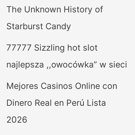
The Unknown History of
Starburst Candy
77777 Sizzling hot slot
najlepsza ,,owocówka” w sieci
Mejores Casinos Online con
Dinero Real en Perú Lista
2026