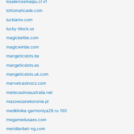
losalercesmaipu.cl x1
lottomaticade.com
luckiamx.com
lucky-block.us
magicbetbe.com
magicwinbe.com
mangeticslots.be
mangeticslots.es
mangeticslots.uk.com
marvelcasinocz.com
matecasinoaustralia.net
mazowszewkoronie.pl
medklinika-garmoniya29.ru 100
megamedusaes.com
meridianbet-ng.com