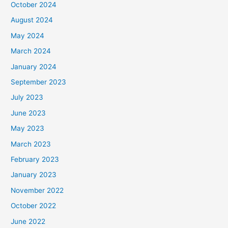
October 2024
August 2024
May 2024
March 2024
January 2024
September 2023
July 2023
June 2023
May 2023
March 2023
February 2023
January 2023
November 2022
October 2022
June 2022