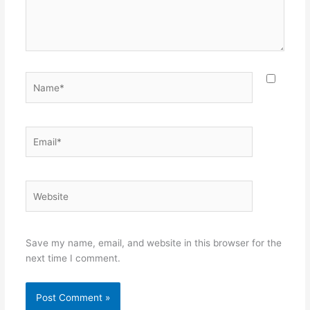
Name*
Email*
Website
Save my name, email, and website in this browser for the
next time I comment.