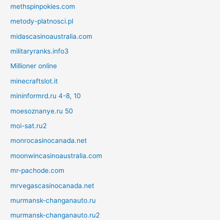
methspinpokies.com
metody-platnosci.pl
midascasinoaustralia.com
militaryranks.info3
Millioner online
minecraftslot.it
mininformrd.ru 4-8, 10
moesoznanye.ru 50
moi-sat.ru2
monrocasinocanada.net
moonwincasinoaustralia.com
mr-pachode.com
mrvegascasinocanada.net
murmansk-changanauto.ru
murmansk-changanauto.ru2