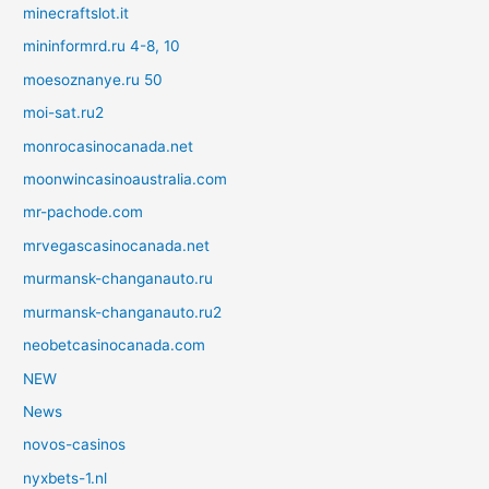
minecraftslot.it
mininformrd.ru 4-8, 10
moesoznanye.ru 50
moi-sat.ru2
monrocasinocanada.net
moonwincasinoaustralia.com
mr-pachode.com
mrvegascasinocanada.net
murmansk-changanauto.ru
murmansk-changanauto.ru2
neobetcasinocanada.com
NEW
News
novos-casinos
nyxbets-1.nl