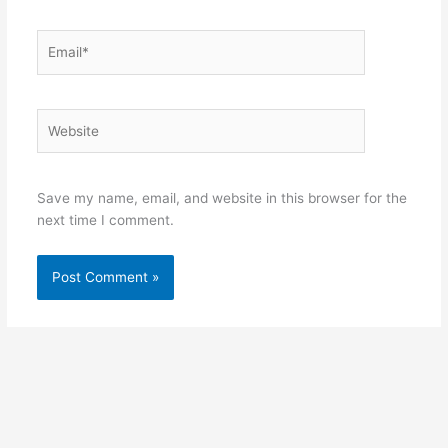
Email*
Website
Save my name, email, and website in this browser for the
next time I comment.