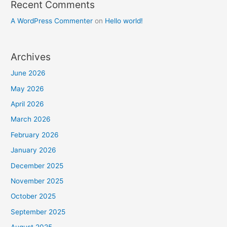
Recent Comments
A WordPress Commenter
on
Hello world!
Archives
June 2026
May 2026
April 2026
March 2026
February 2026
January 2026
December 2025
November 2025
October 2025
September 2025