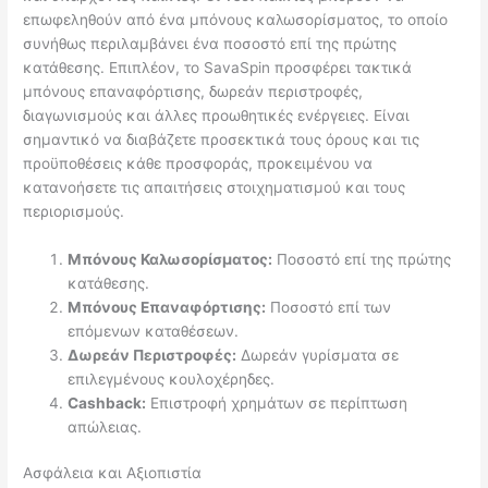
επωφεληθούν από ένα μπόνους καλωσορίσματος, το οποίο
συνήθως περιλαμβάνει ένα ποσοστό επί της πρώτης
κατάθεσης. Επιπλέον, το SavaSpin προσφέρει τακτικά
μπόνους επαναφόρτισης, δωρεάν περιστροφές,
διαγωνισμούς και άλλες προωθητικές ενέργειες. Είναι
σημαντικό να διαβάζετε προσεκτικά τους όρους και τις
προϋποθέσεις κάθε προσφοράς, προκειμένου να
κατανοήσετε τις απαιτήσεις στοιχηματισμού και τους
περιορισμούς.
Μπόνους Καλωσορίσματος:
Ποσοστό επί της πρώτης
κατάθεσης.
Μπόνους Επαναφόρτισης:
Ποσοστό επί των
επόμενων καταθέσεων.
Δωρεάν Περιστροφές:
Δωρεάν γυρίσματα σε
επιλεγμένους κουλοχέρηδες.
Cashback:
Επιστροφή χρημάτων σε περίπτωση
απώλειας.
Ασφάλεια και Αξιοπιστία