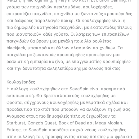
NetEnt, η Microgaming, η Play’n GO και η Evolution Gaming. Η
γκάμα των παιχνιδιών περιλαμβάνει κουλοχέρηδες,
επιτραπέζια παιχνίδια, παιχνίδια με ζωντανούς κρουπιέρηδες
και διάφορες παραλλαγές πόκερ. Οι κουλοχέρηδες είναι η
πιο δημοφιλής κατηγορία παιχνιδιών, με εκατοντάδες τίτλους
που ικανοποιούν κάθε γούστο. Οι λάτρεις των επιτραπέζιων
παιχνιδιών θα βρουν μια μεγάλη ποικιλία ρουλέτας,
blackjack, μπακαρά και άλλων κλασικών παιχνιδιών. Τα
παιχνίδια με ζωντανούς κρουπιέρηδες προσφέρουν μια
ρεαλιστική εμπειρία καζίνο, με επαγγελματίες κρουπιέρηδες
και την δυνατότητα αλληλεπίδρασης με άλλους παίκτες.
Κουλοχέρηδες
Η συλλογή κουλοχέρηδων στο SavaSpin είναι πραγματικά
εντυπωσιακή. Θα βρείτε κλασικούς κουλοχέρηδες με
φρούτα, σύγχρονους κουλοχέρηδες με θεματικά σχέδια και
προοδευτικά τζακπότ που μπορούν να αλλάξουν τη ζωή σας.
Ανάμεσα στους πιο δημοφιλείς τίτλους ξεχωρίζουν τα
Starburst, Gonzo’s Quest, Book of Dead και Mega Moolah.
Επίσης, το SavaSpin προσθέτει συχνά νέους κουλοχέρηδες
στην συλλογή του, προσφέροντας στους παίκτες μια φρέσκια