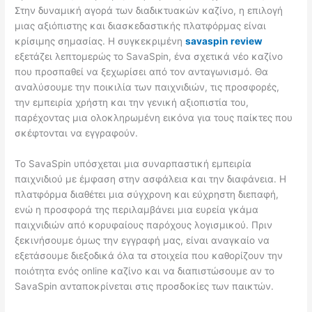
Στην δυναμική αγορά των διαδικτυακών καζίνο, η επιλογή
μιας αξιόπιστης και διασκεδαστικής πλατφόρμας είναι
κρίσιμης σημασίας. Η συγκεκριμένη
savaspin review
εξετάζει λεπτομερώς το SavaSpin, ένα σχετικά νέο καζίνο
που προσπαθεί να ξεχωρίσει από τον ανταγωνισμό. Θα
αναλύσουμε την ποικιλία των παιχνιδιών, τις προσφορές,
την εμπειρία χρήστη και την γενική αξιοπιστία του,
παρέχοντας μια ολοκληρωμένη εικόνα για τους παίκτες που
σκέφτονται να εγγραφούν.
Το SavaSpin υπόσχεται μια συναρπαστική εμπειρία
παιχνιδιού με έμφαση στην ασφάλεια και την διαφάνεια. Η
πλατφόρμα διαθέτει μια σύγχρονη και εύχρηστη διεπαφή,
ενώ η προσφορά της περιλαμβάνει μια ευρεία γκάμα
παιχνιδιών από κορυφαίους παρόχους λογισμικού. Πριν
ξεκινήσουμε όμως την εγγραφή μας, είναι αναγκαίο να
εξετάσουμε διεξοδικά όλα τα στοιχεία που καθορίζουν την
ποιότητα ενός online καζίνο και να διαπιστώσουμε αν το
SavaSpin ανταποκρίνεται στις προσδοκίες των παικτών.