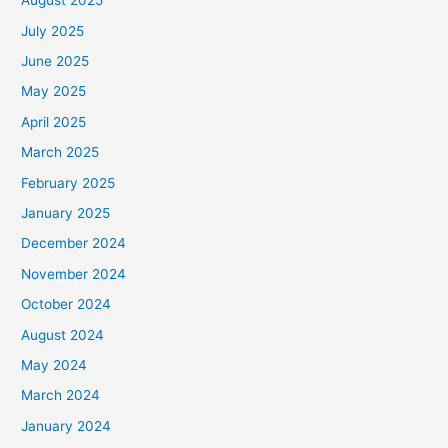
August 2025
July 2025
June 2025
May 2025
April 2025
March 2025
February 2025
January 2025
December 2024
November 2024
October 2024
August 2024
May 2024
March 2024
January 2024