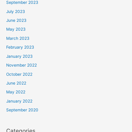
September 2023
July 2023
June 2023
May 2023
March 2023
February 2023
January 2023
November 2022
October 2022
June 2022
May 2022
January 2022
September 2020
Categories