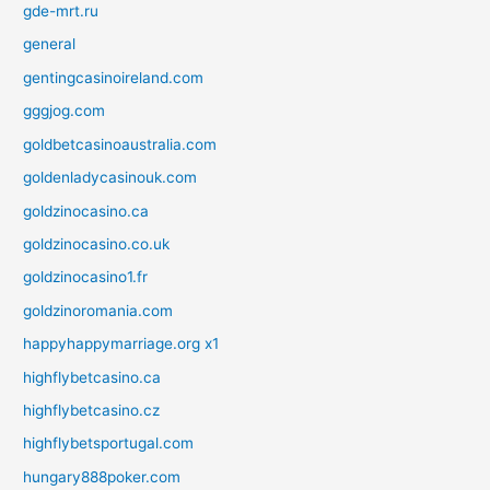
gde-mrt.ru
general
gentingcasinoireland.com
gggjog.com
goldbetcasinoaustralia.com
goldenladycasinouk.com
goldzinocasino.ca
goldzinocasino.co.uk
goldzinocasino1.fr
goldzinoromania.com
happyhappymarriage.org x1
highflybetcasino.ca
highflybetcasino.cz
highflybetsportugal.com
hungary888poker.com