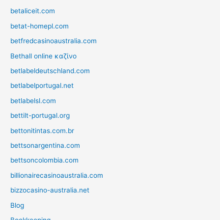
betaliceit.com
betat-homepl.com
betfredcasinoaustralia.com
Bethall online καζίνο
betlabeldeutschland.com
betlabelportugal.net
betlabelsl.com
bettilt-portugal.org
bettonitintas.com.br
bettsonargentina.com
bettsoncolombia.com
billionairecasinoaustralia.com
bizzocasino-australia.net
Blog