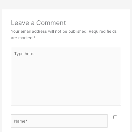
Leave a Comment
Your email address will not be published.
Required fields
are marked
*
Type
here..
Name*