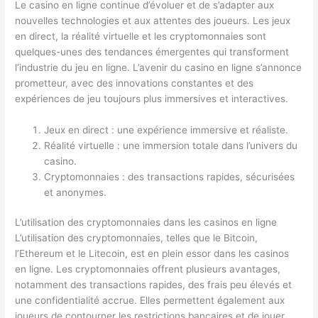
Le casino en ligne continue d’évoluer et de s’adapter aux
nouvelles technologies et aux attentes des joueurs. Les jeux
en direct, la réalité virtuelle et les cryptomonnaies sont
quelques-unes des tendances émergentes qui transforment
l’industrie du jeu en ligne. L’avenir du casino en ligne s’annonce
prometteur, avec des innovations constantes et des
expériences de jeu toujours plus immersives et interactives.
Jeux en direct : une expérience immersive et réaliste.
Réalité virtuelle : une immersion totale dans l’univers du
casino.
Cryptomonnaies : des transactions rapides, sécurisées
et anonymes.
L’utilisation des cryptomonnaies dans les casinos en ligne
L’utilisation des cryptomonnaies, telles que le Bitcoin,
l’Ethereum et le Litecoin, est en plein essor dans les casinos
en ligne. Les cryptomonnaies offrent plusieurs avantages,
notamment des transactions rapides, des frais peu élevés et
une confidentialité accrue. Elles permettent également aux
joueurs de contourner les restrictions bancaires et de jouer