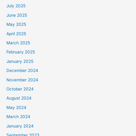
July 2025
June 2025
May 2025
April 2025
March 2025
February 2025
January 2025
December 2024
November 2024
October 2024
August 2024
May 2024
March 2024
January 2024
September 2023