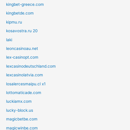
kingbet-greece.com
kingbetde.com
kipmu.ru
kosavostra.ru 20
laki
leoncasinoau.net
lex-casinopt.com
lexcasinodeutschland.com
lexcasinolatvia.com
losalercesmaipu.cl x1
lottomaticade.com
luckiamx.com
lucky-block.us
magicbetbe.com
magicwinbe.com