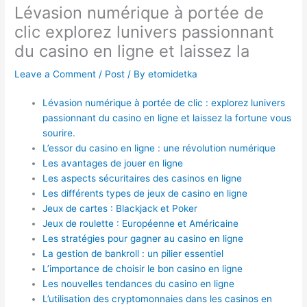
Lévasion numérique à portée de
clic explorez lunivers passionnant
du casino en ligne et laissez la
Leave a Comment
/
Post
/ By
etomidetka
Lévasion numérique à portée de clic : explorez lunivers
passionnant du casino en ligne et laissez la fortune vous
sourire.
L’essor du casino en ligne : une révolution numérique
Les avantages de jouer en ligne
Les aspects sécuritaires des casinos en ligne
Les différents types de jeux de casino en ligne
Jeux de cartes : Blackjack et Poker
Jeux de roulette : Européenne et Américaine
Les stratégies pour gagner au casino en ligne
La gestion de bankroll : un pilier essentiel
L’importance de choisir le bon casino en ligne
Les nouvelles tendances du casino en ligne
L’utilisation des cryptomonnaies dans les casinos en