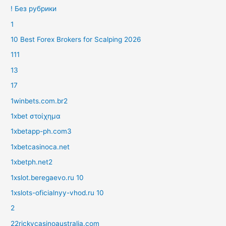
! Без рубрики
1
10 Best Forex Brokers for Scalping 2026
111
13
17
1winbets.com.br2
1xbet στοίχημα
1xbetapp-ph.com3
1xbetcasinoca.net
1xbetph.net2
1xslot.beregaevo.ru 10
1xslots-oficialnyy-vhod.ru 10
2
22rickycasinoaustralia.com