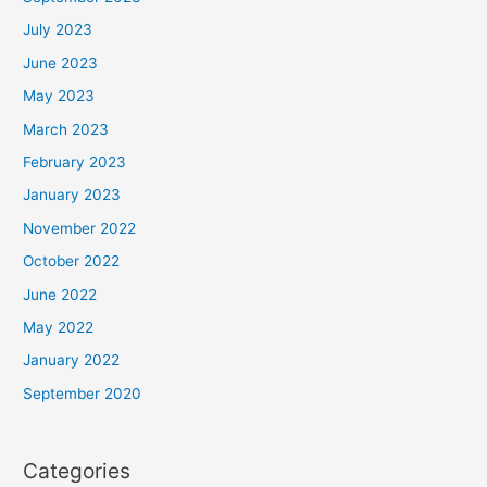
July 2023
June 2023
May 2023
March 2023
February 2023
January 2023
November 2022
October 2022
June 2022
May 2022
January 2022
September 2020
Categories