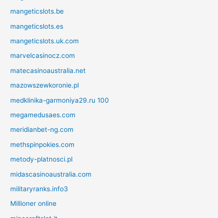
mangeticslots.be
mangeticslots.es
mangeticslots.uk.com
marvelcasinocz.com
matecasinoaustralia.net
mazowszewkoronie.pl
medklinika-garmoniya29.ru 100
megamedusaes.com
meridianbet-ng.com
methspinpokies.com
metody-platnosci.pl
midascasinoaustralia.com
militaryranks.info3
Millioner online