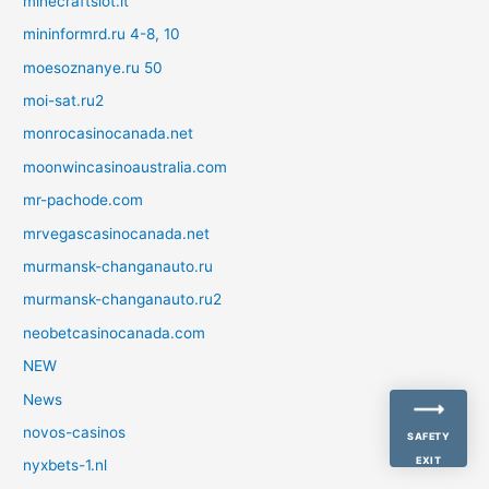
minecraftslot.it
mininformrd.ru 4-8, 10
moesoznanye.ru 50
moi-sat.ru2
monrocasinocanada.net
moonwincasinoaustralia.com
mr-pachode.com
mrvegascasinocanada.net
murmansk-changanauto.ru
murmansk-changanauto.ru2
neobetcasinocanada.com
NEW
News
novos-casinos
SAFETY
EXIT
nyxbets-1.nl