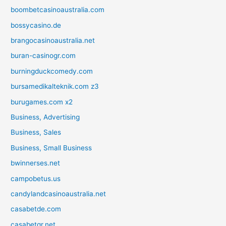
boombetcasinoaustralia.com
bossycasino.de
brangocasinoaustralia.net
buran-casinogr.com
burningduckcomedy.com
bursamedikalteknik.com z3
burugames.com x2
Business, Advertising
Business, Sales
Business, Small Business
bwinnerses.net
campobetus.us
candylandcasinoaustralia.net
casabetde.com
casabetgr.net