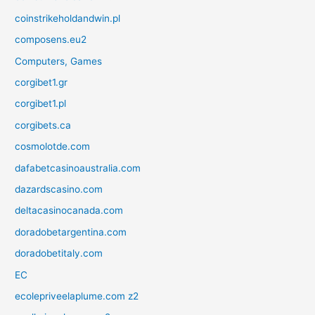
coinstrikeholdandwin.pl
composens.eu2
Computers, Games
corgibet1.gr
corgibet1.pl
corgibets.ca
cosmolotde.com
dafabetcasinoaustralia.com
dazardscasino.com
deltacasinocanada.com
doradobetargentina.com
doradobetitaly.com
EC
ecolepriveelaplume.com z2