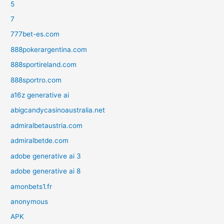
5
7
777bet-es.com
888pokerargentina.com
888sportireland.com
888sportro.com
a16z generative ai
abigcandycasinoaustralia.net
admiralbetaustria.com
admiralbetde.com
adobe generative ai 3
adobe generative ai 8
amonbets1.fr
anonymous
APK