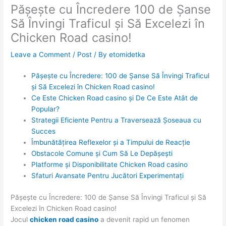
Pășește cu Încredere 100 de Șanse
Să Învingi Traficul și Să Excelezi în
Chicken Road casino!
Leave a Comment
/
Post
/ By
etomidetka
Pășește cu Încredere: 100 de Șanse Să Învingi Traficul
și Să Excelezi în Chicken Road casino!
Ce Este Chicken Road casino și De Ce Este Atât de
Popular?
Strategii Eficiente Pentru a Traversează Șoseaua cu
Succes
Îmbunătățirea Reflexelor și a Timpului de Reacție
Obstacole Comune și Cum Să Le Depășești
Platforme și Disponibilitate Chicken Road casino
Sfaturi Avansate Pentru Jucători Experimentați
Pășește cu Încredere: 100 de Șanse Să Învingi Traficul și Să
Excelezi în Chicken Road casino!
Jocul
chicken road casino
a devenit rapid un fenomen