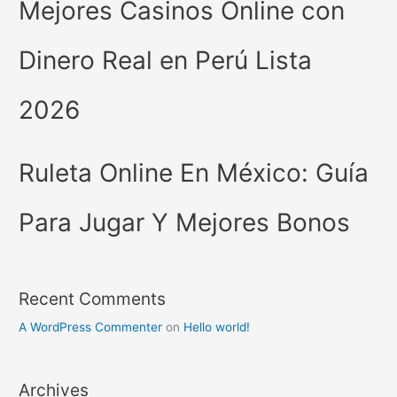
Mejores Casinos Online con
Dinero Real en Perú Lista
2026
Ruleta Online En México: Guía
Para Jugar Y Mejores Bonos
Recent Comments
A WordPress Commenter
on
Hello world!
Archives