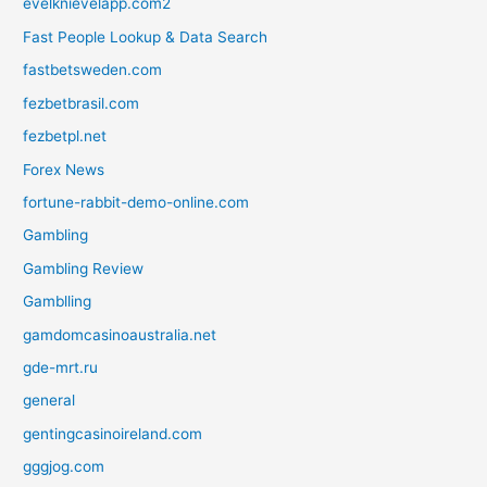
evelknievelapp.com2
Fast People Lookup & Data Search
fastbetsweden.com
fezbetbrasil.com
fezbetpl.net
Forex News
fortune-rabbit-demo-online.com
Gambling
Gambling Review
Gamblling
gamdomcasinoaustralia.net
gde-mrt.ru
general
gentingcasinoireland.com
gggjog.com