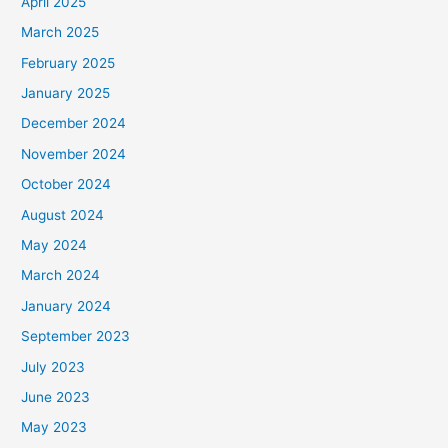
April 2025
March 2025
February 2025
January 2025
December 2024
November 2024
October 2024
August 2024
May 2024
March 2024
January 2024
September 2023
July 2023
June 2023
May 2023