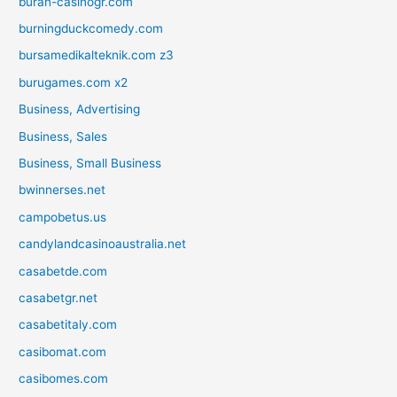
buran-casinogr.com
burningduckcomedy.com
bursamedikalteknik.com z3
burugames.com x2
Business, Advertising
Business, Sales
Business, Small Business
bwinnerses.net
campobetus.us
candylandcasinoaustralia.net
casabetde.com
casabetgr.net
casabetitaly.com
casibomat.com
casibomes.com