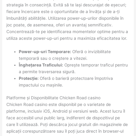
strategia în consecință. Evită să te lași descurajat de eșecuri;
fiecare încercare este o oportunitate de a învăța și de a-ți
îmbunătăți abilitățile. Utilizarea power-up-urilor disponibile în
joc poate, de asemenea, oferi un avantaj semnificativ.
Concentrează-te pe identificarea momentelor optime pentru a
utiliza aceste power-up-uri pentru a maximiza eficacitatea lor.
Power-up-uri Temporare:
Oferă o invizibilitate
temporară sau o creștere a vitezei.
Înghețarea Traficului:
Oprește temporar traficul pentru
a permite traversarea sigură.
Protecție:
Oferă o barieră protectoare împotriva
impactului cu mașinile.
Platforme și Disponibilitate Chicken Road casino
Chicken Road casino este disponibil pe o varietate de
platforme, inclusiv iOS, Android și versiuni web. Acest lucru îl
face accesibil unui public larg, indiferent de dispozitivul pe
care îl utilizează. Poți descărca jocul gratuit din magazinele de
aplicații corespunzătoare sau îl poți juca direct în browser-ul