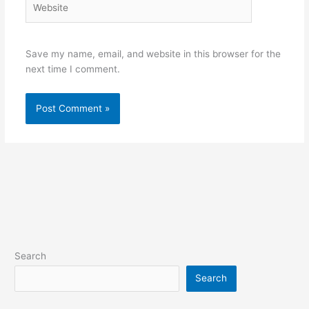
Save my name, email, and website in this browser for the
next time I comment.
Search
Search