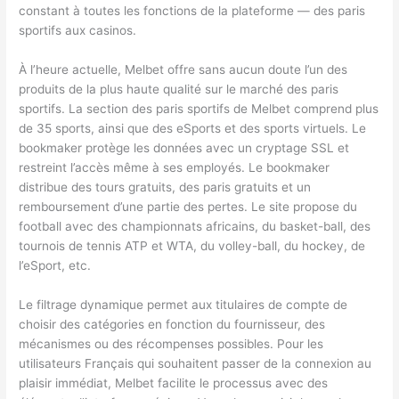
constant à toutes les fonctions de la plateforme — des paris
sportifs aux casinos.
À l’heure actuelle, Melbet offre sans aucun doute l’un des
produits de la plus haute qualité sur le marché des paris
sportifs. La section des paris sportifs de Melbet comprend plus
de 35 sports, ainsi que des eSports et des sports virtuels. Le
bookmaker protège les données avec un cryptage SSL et
restreint l’accès même à ses employés. Le bookmaker
distribue des tours gratuits, des paris gratuits et un
remboursement d’une partie des pertes. Le site propose du
football avec des championnats africains, du basket-ball, des
tournois de tennis ATP et WTA, du volley-ball, du hockey, de
l’eSport, etc.
Le filtrage dynamique permet aux titulaires de compte de
choisir des catégories en fonction du fournisseur, des
mécanismes ou des récompenses possibles. Pour les
utilisateurs Français qui souhaitent passer de la connexion au
plaisir immédiat, Melbet facilite le processus avec des