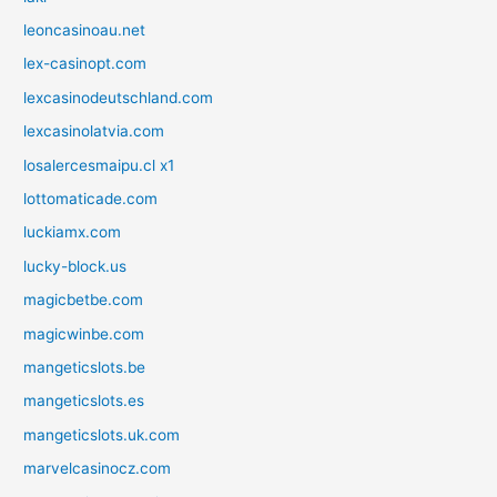
leoncasinoau.net
lex-casinopt.com
lexcasinodeutschland.com
lexcasinolatvia.com
losalercesmaipu.cl x1
lottomaticade.com
luckiamx.com
lucky-block.us
magicbetbe.com
magicwinbe.com
mangeticslots.be
mangeticslots.es
mangeticslots.uk.com
marvelcasinocz.com