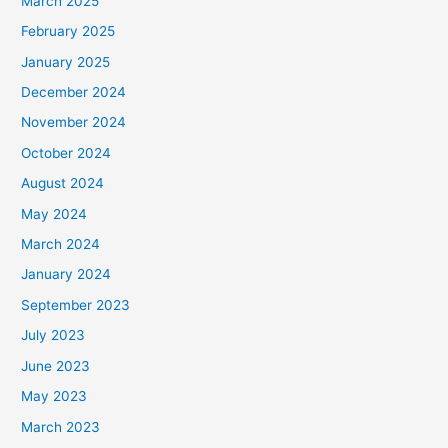
March 2025
February 2025
January 2025
December 2024
November 2024
October 2024
August 2024
May 2024
March 2024
January 2024
September 2023
July 2023
June 2023
May 2023
March 2023