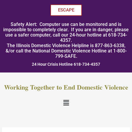
Skip
to
ESCAPE
content
Safety Alert: Computer use can be monitored and is
impossible to completely clear. If you are in danger, please
use a safer computer, call our 24-hour hotline at 618-734-
4357.
The Illinois Domestic Violence Helpline is 877-863-6338,
&/or call the National Domestic Violence Hotline at 1-800-
799-SAFE.
24 Hour Crisis Hotline 618-734-4357
Working Together to End Domestic Violence
Menu