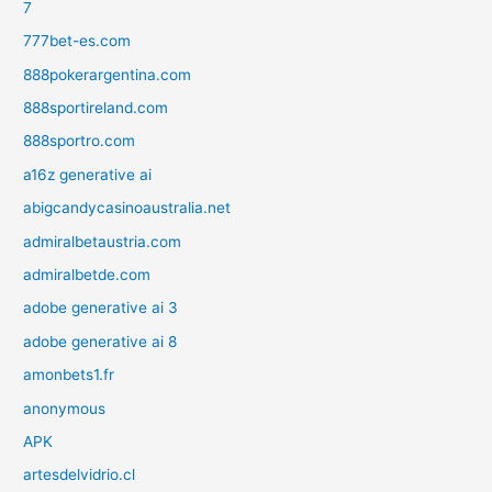
7
777bet-es.com
888pokerargentina.com
888sportireland.com
888sportro.com
a16z generative ai
abigcandycasinoaustralia.net
admiralbetaustria.com
admiralbetde.com
adobe generative ai 3
adobe generative ai 8
amonbets1.fr
anonymous
APK
artesdelvidrio.cl