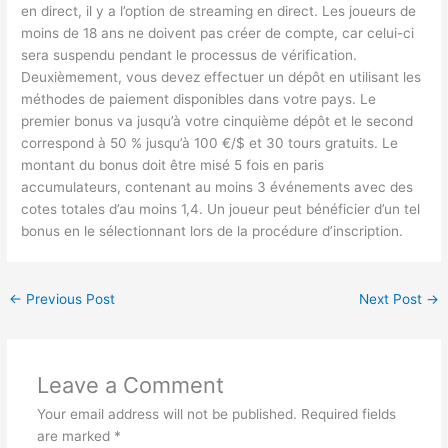
en direct, il y a l’option de streaming en direct. Les joueurs de
moins de 18 ans ne doivent pas créer de compte, car celui-ci
sera suspendu pendant le processus de vérification.
Deuxièmement, vous devez effectuer un dépôt en utilisant les
méthodes de paiement disponibles dans votre pays. Le
premier bonus va jusqu’à votre cinquième dépôt et le second
correspond à 50 % jusqu’à 100 €/$ et 30 tours gratuits. Le
montant du bonus doit être misé 5 fois en paris
accumulateurs, contenant au moins 3 événements avec des
cotes totales d’au moins 1,4. Un joueur peut bénéficier d’un tel
bonus en le sélectionnant lors de la procédure d’inscription.
←
Previous Post
Next Post
→
Leave a Comment
Your email address will not be published.
Required fields
are marked
*