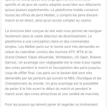
sportifs et de jeux de casino adaptés aussi bien aux débutants
qu’aux joueurs expérimentés. La plateforme mobile conserve
toutes les offres de paris Melbet, y compris les paris d’avant-
match et en direct, ainsi qu’un accès complet au casino.
La structure bien conçue du site web vous permet de naviguer
facilement dans la vaste sélection de divertissement. La
plateforme a une conception claire et des commandes
simples. Les Melbet paris sur le tennis sont très demandés en
raison du calendrier continu des tournois ATP, WTA et du
Grand Chelem (Open d’Australie, Wimbledon, US Open, Roland
Garros). Un avantage non négligeable est la mise à jour rapide
des cotes pendant le match et l’acceptation des paris jusqu’au
coup de sifflet final. Les paris sur le basket-ball sont très
demandés par les parieurs qui suivent la NBA, l’Euroligue et les
Championnats du monde. Un gros avantage est la possibilité
de parier à la fois avant le début du match et pendant le
match avec des cotes attractives et une variété de marchés.
Pour les joueurs qui aiment parier et regarder un événement