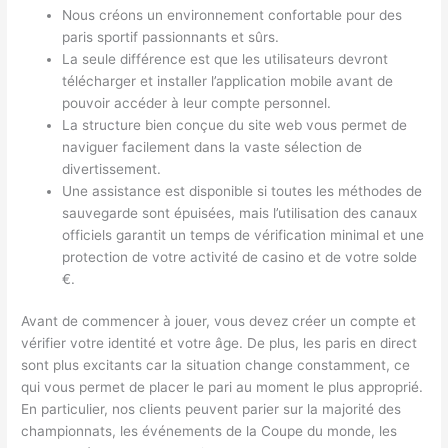
Nous créons un environnement confortable pour des
paris sportif passionnants et sûrs.
La seule différence est que les utilisateurs devront
télécharger et installer l’application mobile avant de
pouvoir accéder à leur compte personnel.
La structure bien conçue du site web vous permet de
naviguer facilement dans la vaste sélection de
divertissement.
Une assistance est disponible si toutes les méthodes de
sauvegarde sont épuisées, mais l’utilisation des canaux
officiels garantit un temps de vérification minimal et une
protection de votre activité de casino et de votre solde
€.
Avant de commencer à jouer, vous devez créer un compte et
vérifier votre identité et votre âge. De plus, les paris en direct
sont plus excitants car la situation change constamment, ce
qui vous permet de placer le pari au moment le plus approprié.
En particulier, nos clients peuvent parier sur la majorité des
championnats, les événements de la Coupe du monde, les