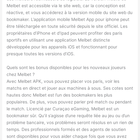
Melbet est accessible via le site web, car la conception est
réactive, et vous accéderez à la version mobile du site web du
bookmaker. L’application mobile Melbet App pour iphone peut
être téléchargée en toute sécurité depuis le site officiel. Les
propriétaires d’iPhone et d’Ipad peuvent profiter des paris
sportifs en utilisant une application Melbet distincte
développée pour les appareils iOS et fonctionnant pour
presque toutes les versions d’iOS.
Quels sont les bonus disponibles pour les nouveaux joueurs
chez Melbet ?
Avec Melbet APK, vous pouvez placer vos paris, voir les
matchs en direct et jouer aux machines à sous. Ses cotes sont
hautes donc Melbet est l’un des bookmakers les plus
populaires. De plus, vous pouvez parier pré match ou pendant
le match. Licencié par Curaçao eGaming, Melbet est un
bookmaker sûr. Qu’il s’agisse d’une requête liée au jeu ou d’un
problème bancaire, vos problèmes seront résolus en un rien de
temps. Des professionnels formés et des agents de soutien
sont disponibles pour vous aider chaque fois que vous avez