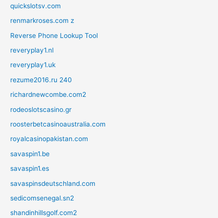
quickslotsv.com
renmarkroses.com z
Reverse Phone Lookup Tool
reveryplay1.nl
reveryplay1.uk
rezume2016.ru 240
richardnewcombe.com2
rodeoslotscasino.gr
roosterbetcasinoaustralia.com
royalcasinopakistan.com
savaspin1.be
savaspin1.es
savaspinsdeutschland.com
sedicomsenegal.sn2
shandinhillsgolf.com2