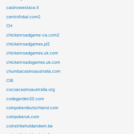
casinowestace.it
centrofobal.com2
CH
chickenroadgame-ca.com2
chickenroadgames.pl2
chickenroadgames.uk.com
chickenroadsgames.uk.com
chumbacasinoaustralia.com
CIB
cocoacasinoaustralia.org
codegarden20.com
coinpokerdeutschland.com
coinpokeruk.com
coinstrikeholdandwin.be