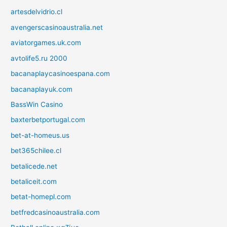
artesdelvidrio.cl
avengerscasinoaustralia.net
aviatorgames.uk.com
avtolife5.ru 2000
bacanaplaycasinoespana.com
bacanaplayuk.com
BassWin Casino
baxterbetportugal.com
bet-at-homeus.us
bet365chilee.cl
betalicede.net
betaliceit.com
betat-homepl.com
betfredcasinoaustralia.com