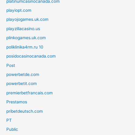
platinumcasinocanada.com
playiopt.com
playojogames.uk.com
playzillacasino.us
plinkogames.uk.com
poliklinika4rm.ru 10
posidocasinocanada.com
Post
powerbetde.com
powerbetit.com
premierbetfrancais.com
Prestamos
pribetdeutsch.com
PT
Public