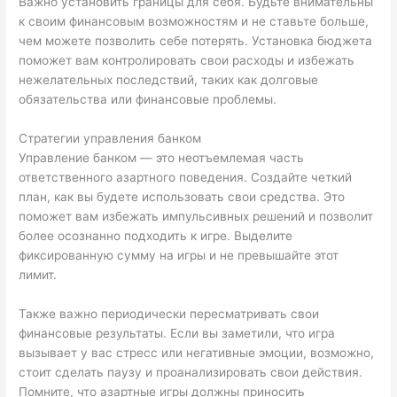
Важно установить границы для себя. Будьте внимательны
к своим финансовым возможностям и не ставьте больше,
чем можете позволить себе потерять. Установка бюджета
поможет вам контролировать свои расходы и избежать
нежелательных последствий, таких как долговые
обязательства или финансовые проблемы.
Стратегии управления банком
Управление банком — это неотъемлемая часть
ответственного азартного поведения. Создайте четкий
план, как вы будете использовать свои средства. Это
поможет вам избежать импульсивных решений и позволит
более осознанно подходить к игре. Выделите
фиксированную сумму на игры и не превышайте этот
лимит.
Также важно периодически пересматривать свои
финансовые результаты. Если вы заметили, что игра
вызывает у вас стресс или негативные эмоции, возможно,
стоит сделать паузу и проанализировать свои действия.
Помните, что азартные игры должны приносить