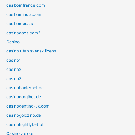
casibomfrance.com
casibomindia.com
casibomus.us
casinadoes.com2
Casino
casino utan svensk licens
casino1
casino2
casino3
casinobaxterbet.de
casinocorgibet.de
casinogenting-uk.com
casinogoldzino.de
casinohighflybet.pl
Casinoly slots