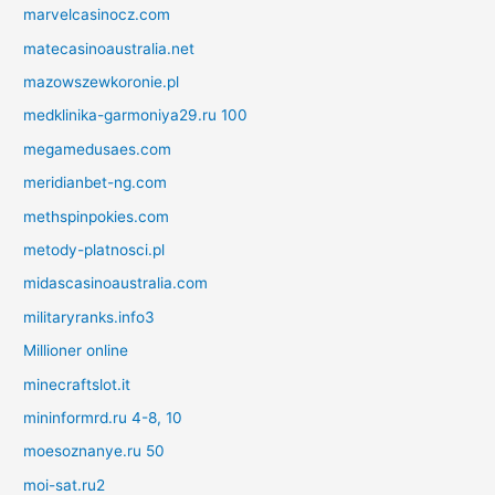
marvelcasinocz.com
matecasinoaustralia.net
mazowszewkoronie.pl
medklinika-garmoniya29.ru 100
megamedusaes.com
meridianbet-ng.com
methspinpokies.com
metody-platnosci.pl
midascasinoaustralia.com
militaryranks.info3
Millioner online
minecraftslot.it
mininformrd.ru 4-8, 10
moesoznanye.ru 50
moi-sat.ru2