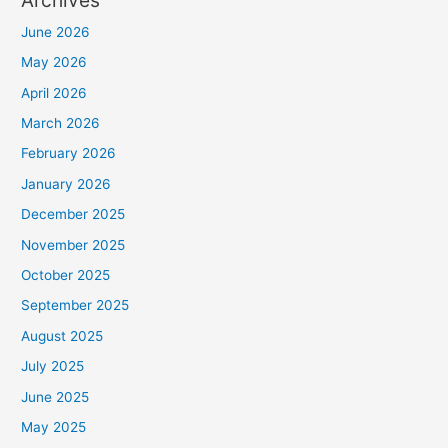
June 2026
May 2026
April 2026
March 2026
February 2026
January 2026
December 2025
November 2025
October 2025
September 2025
August 2025
July 2025
June 2025
May 2025