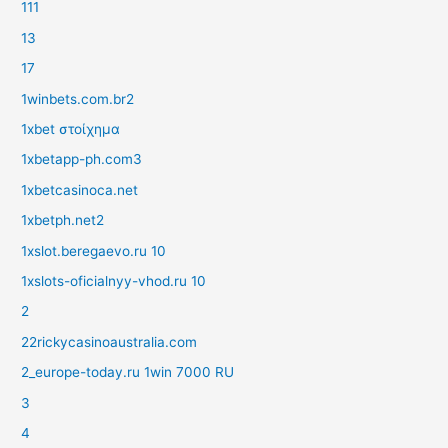
111
13
17
1winbets.com.br2
1xbet στοίχημα
1xbetapp-ph.com3
1xbetcasinoca.net
1xbetph.net2
1xslot.beregaevo.ru 10
1xslots-oficialnyy-vhod.ru 10
2
22rickycasinoaustralia.com
2_europe-today.ru 1win 7000 RU
3
4