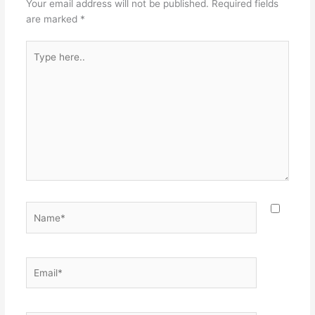
Your email address will not be published.
Required fields
are marked
*
Type
here..
Name*
Email*