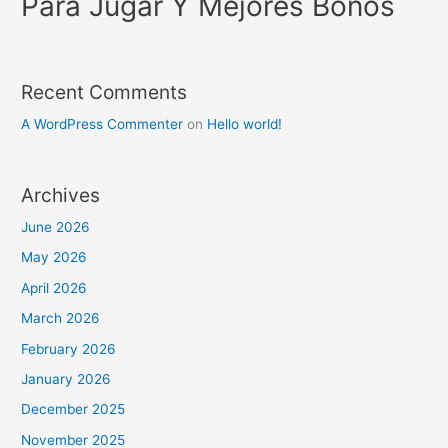
Para Jugar Y Mejores Bonos
Recent Comments
A WordPress Commenter
on
Hello world!
Archives
June 2026
May 2026
April 2026
March 2026
February 2026
January 2026
December 2025
November 2025