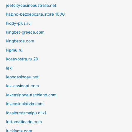
jeetcitycasinoaustralia.net
kazino-bezdepozita.store 1000
kiddy-plus.ru
kingbet-greece.com
kingbetde.com
kipmu.ru
kosavostra.ru 20
laki
leoncasinoau.net
lex-casinopt.com
lexcasinodeutschland.com
lexcasinolatvia.com
losalercesmaipu.cl x1
lottomaticade.com
luckiamx.com