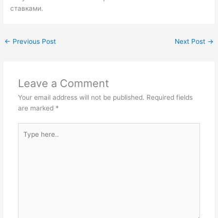
ставками.
←
Previous Post
Next Post
→
Leave a Comment
Your email address will not be published.
Required fields
are marked
*
Type
here..