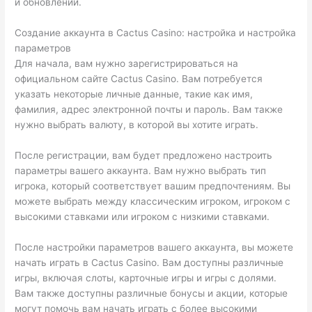
и обновлений.
Создание аккаунта в Cactus Casino: настройка и настройка
параметров
Для начала, вам нужно зарегистрироваться на
официальном сайте Cactus Casino. Вам потребуется
указать некоторые личные данные, такие как имя,
фамилия, адрес электронной почты и пароль. Вам также
нужно выбрать валюту, в которой вы хотите играть.
После регистрации, вам будет предложено настроить
параметры вашего аккаунта. Вам нужно выбрать тип
игрока, который соответствует вашим предпочтениям. Вы
можете выбрать между классическим игроком, игроком с
высокими ставками или игроком с низкими ставками.
После настройки параметров вашего аккаунта, вы можете
начать играть в Cactus Casino. Вам доступны различные
игры, включая слоты, карточные игры и игры с долями.
Вам также доступны различные бонусы и акции, которые
могут помочь вам начать играть с более высокими