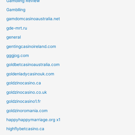
Gambling Review
Gamblling
gamdomcasinoaustralia.net
gde-mrt.ru
general
gentingcasinoireland.com
gggjog.com
goldbetcasinoaustralia.com
goldenladycasinouk.com
goldzinocasino.ca
goldzinocasino.co.uk
goldzinocasino1.fr
goldzinoromania.com
happyhappymarriage.org x1
highflybetcasino.ca