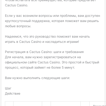
Cactus Casino.
Если у вас возникли вопросы или проблемы, вам доступен
круглосуточный поддержка, которая поможет вам решить
любые вопросы.
Надеемся, что это руководство поможет вам начать
играть в Cactus Casino и насладиться играми!
Регистрация в Cactus Casino: шаги и требования
Для начала, вам нужно зарегистрироваться на
официальном сайте Cactus Casino. Это простой и быстрый
процесс, который займет не более 5 минут.
Вам нужно выполнить следующие шаги:
Шаг
Действие