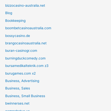
bizzocasino-australia.net
Blog
Bookkeeping
boombetcasinoaustralia.com
bossycasino.de
brangocasinoaustralia.net
buran-casinogr.com
burningduckcomedy.com
bursamedikalteknik.com z3
burugames.com x2
Business, Advertising
Business, Sales
Business, Small Business
bwinnerses.net
campobetus.us