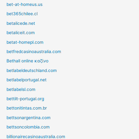
bet-at-homeus.us
bet365chilee.cl
betalicede.net
betaliceit.com
betat-homepl.com
betfredcasinoaustralia.com
Bethall online καζίνο
betlabeldeutschland.com
betlabelportugal.net
betlabelsl.com
bettilt-portugal.org
bettonitintas.com.br
bettsonargentina.com
bettsoncolombia.com
billionairecasinoaustralia.com