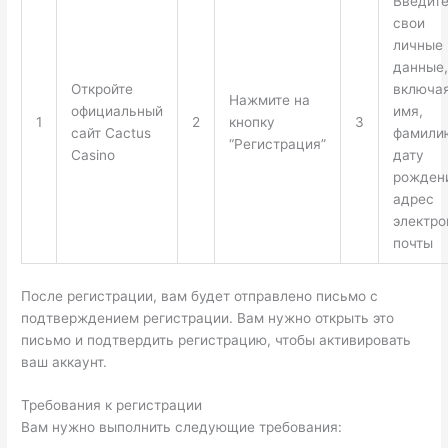
Введит
свои
личные
данные,
Откройте
включа
Нажмите на
официальный
имя,
1
2
кнопку
3
сайт Cactus
фамили
“Регистрация”
Casino
дату
рожден
адрес
электро
почты
После регистрации, вам будет отправлено письмо с
подтверждением регистрации. Вам нужно открыть это
письмо и подтвердить регистрацию, чтобы активировать
ваш аккаунт.
Требования к регистрации
Вам нужно выполнить следующие требования: