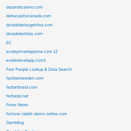
dazardscasino.com
deltacasinocanada.com
doradobetargentina.com
doradobetitaly.com
EC
ecolepriveelaplume.com z2
evelknievelapp.com2
Fast People Lookup & Data Search
fastbetsweden.com
fezbetbrasil.com
fezbetpl.net
Forex News
fortune-rabbit-demo-online.com
Gambling