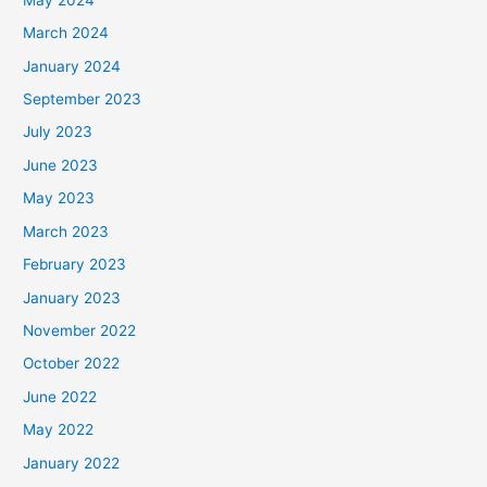
March 2024
January 2024
September 2023
July 2023
June 2023
May 2023
March 2023
February 2023
January 2023
November 2022
October 2022
June 2022
May 2022
January 2022