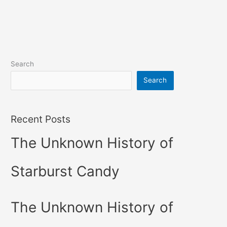
Search
Search
Recent Posts
The Unknown History of
Starburst Candy
The Unknown History of