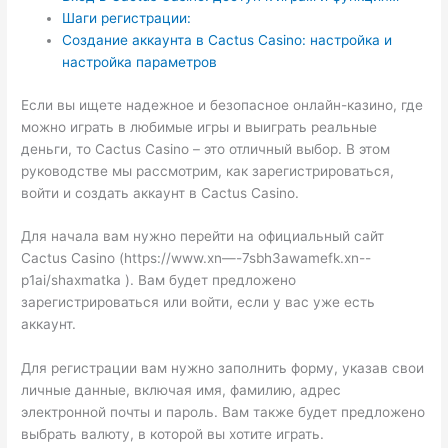
Шаги регистрации:
Создание аккаунта в Cactus Casino: настройка и
настройка параметров
Если вы ищете надежное и безопасное онлайн-казино, где
можно играть в любимые игры и выиграть реальные
деньги, то Cactus Casino – это отличный выбор. В этом
руководстве мы рассмотрим, как зарегистрироваться,
войти и создать аккаунт в Cactus Casino.
Для начала вам нужно перейти на официальный сайт
Cactus Casino (https://www.xn—-7sbh3awamefk.xn--
p1ai/shaxmatka ). Вам будет предложено
зарегистрироваться или войти, если у вас уже есть
аккаунт.
Для регистрации вам нужно заполнить форму, указав свои
личные данные, включая имя, фамилию, адрес
электронной почты и пароль. Вам также будет предложено
выбрать валюту, в которой вы хотите играть.