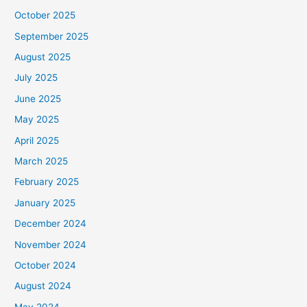
October 2025
September 2025
August 2025
July 2025
June 2025
May 2025
April 2025
March 2025
February 2025
January 2025
December 2024
November 2024
October 2024
August 2024
May 2024