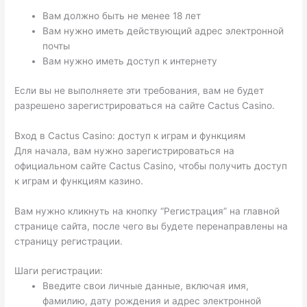
Вам должно быть не менее 18 лет
Вам нужно иметь действующий адрес электронной
почты
Вам нужно иметь доступ к интернету
Если вы не выполняете эти требования, вам не будет
разрешено зарегистрироваться на сайте Cactus Casino.
Вход в Cactus Casino: доступ к играм и функциям
Для начала, вам нужно зарегистрироваться на
официальном сайте Cactus Casino, чтобы получить доступ
к играм и функциям казино.
Вам нужно кликнуть на кнопку “Регистрация” на главной
странице сайта, после чего вы будете перенаправлены на
страницу регистрации.
Шаги регистрации:
Введите свои личные данные, включая имя,
фамилию, дату рождения и адрес электронной