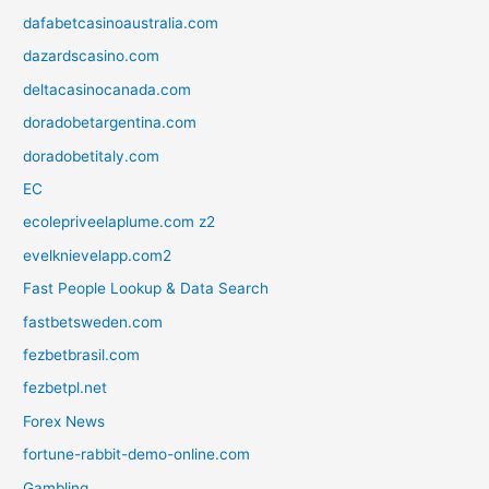
dafabetcasinoaustralia.com
dazardscasino.com
deltacasinocanada.com
doradobetargentina.com
doradobetitaly.com
EC
ecolepriveelaplume.com z2
evelknievelapp.com2
Fast People Lookup & Data Search
fastbetsweden.com
fezbetbrasil.com
fezbetpl.net
Forex News
fortune-rabbit-demo-online.com
Gambling