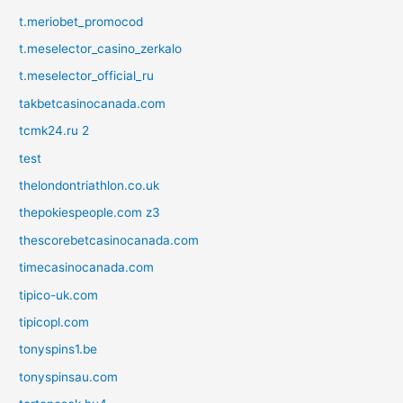
t.meriobet_promocod
t.meselector_casino_zerkalo
t.meselector_official_ru
takbetcasinocanada.com
tcmk24.ru 2
test
thelondontriathlon.co.uk
thepokiespeople.com z3
thescorebetcasinocanada.com
timecasinocanada.com
tipico-uk.com
tipicopl.com
tonyspins1.be
tonyspinsau.com