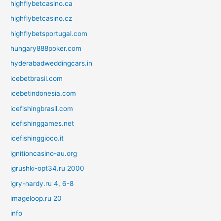
highflybetcasino.ca
highflybetcasino.cz
highflybetsportugal.com
hungary888poker.com
hyderabadweddingcars.in
icebetbrasil.com
icebetindonesia.com
icefishingbrasil.com
icefishinggames.net
icefishinggioco.it
ignitioncasino-au.org
igrushki-opt34.ru 2000
igry-nardy.ru 4, 6-8
imageloop.ru 20
info