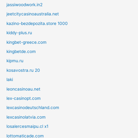
jassiwoodwork.in2
jeetcitycasinoaustralia.net
kazino-bezdepozita.store 1000
kiddy-plus.ru
kingbet-greece.com
kingbetde.com
kipmu.ru
kosavostra.ru 20
laki
leoncasinoau.net
lex-casinopt.com
lexcasinodeutschland.com
lexcasinolatvia.com
losalercesmaipu.cl x1
lottomaticade.com