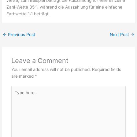
Wette, zum Beispiel beträgt die Auszahlung für eine einzelne
Zahl-Wette 35:1, während die Auszahlung für eine einfache
Farbwette 1:1 beträgt.
←
Previous Post
Next Post
→
Leave a Comment
Your email address will not be published.
Required fields
are marked
*
Type
here..