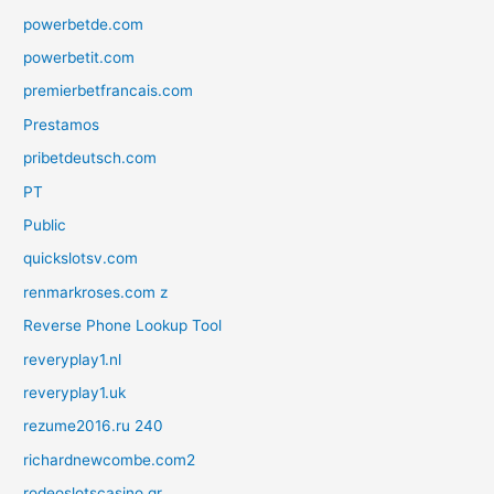
powerbetde.com
powerbetit.com
premierbetfrancais.com
Prestamos
pribetdeutsch.com
PT
Public
quickslotsv.com
renmarkroses.com z
Reverse Phone Lookup Tool
reveryplay1.nl
reveryplay1.uk
rezume2016.ru 240
richardnewcombe.com2
rodeoslotscasino.gr