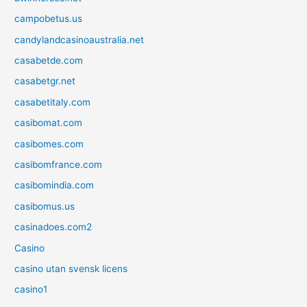
campobetus.us
candylandcasinoaustralia.net
casabetde.com
casabetgr.net
casabetitaly.com
casibomat.com
casibomes.com
casibomfrance.com
casibomindia.com
casibomus.us
casinadoes.com2
Casino
casino utan svensk licens
casino1