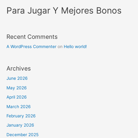
Para Jugar Y Mejores Bonos
Recent Comments
A WordPress Commenter
on
Hello world!
Archives
June 2026
May 2026
April 2026
March 2026
February 2026
January 2026
December 2025