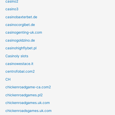
casino2
casino3
casinobaxterbet.de
casinocorgibet.de
casinogenting-uk.com
casinogoldzino.de
casinohighflybet.pl
Casinoly slots
casinowestace.it
centrofobal.com2
CH
chickenroadgame-ca.com2
chickenroadgames.pl2
chickenroadgames.uk.com
chickenroadsgames.uk.com