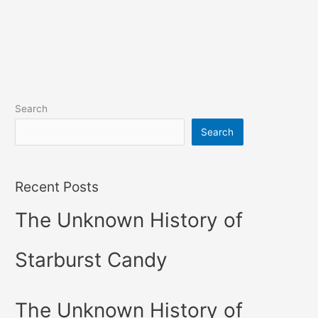
Search
Search
Recent Posts
The Unknown History of
Starburst Candy
The Unknown History of