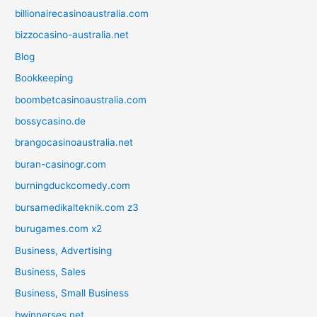
billionairecasinoaustralia.com
bizzocasino-australia.net
Blog
Bookkeeping
boombetcasinoaustralia.com
bossycasino.de
brangocasinoaustralia.net
buran-casinogr.com
burningduckcomedy.com
bursamedikalteknik.com z3
burugames.com x2
Business, Advertising
Business, Sales
Business, Small Business
bwinnerses.net