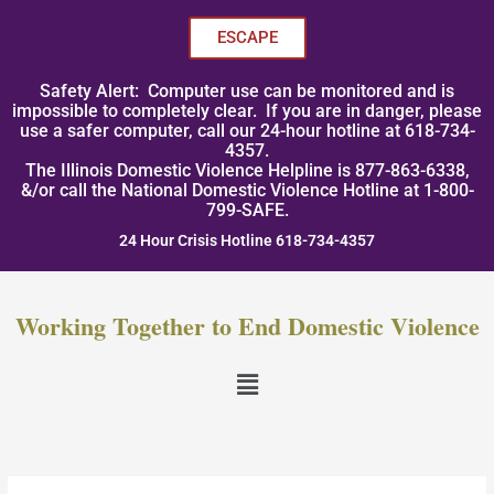
Skip
to
ESCAPE
content
Safety Alert: Computer use can be monitored and is
impossible to completely clear. If you are in danger, please
use a safer computer, call our 24-hour hotline at 618-734-
4357.
The Illinois Domestic Violence Helpline is 877-863-6338,
&/or call the National Domestic Violence Hotline at 1-800-
799-SAFE.
24 Hour Crisis Hotline 618-734-4357
Working Together to End Domestic Violence
Menu