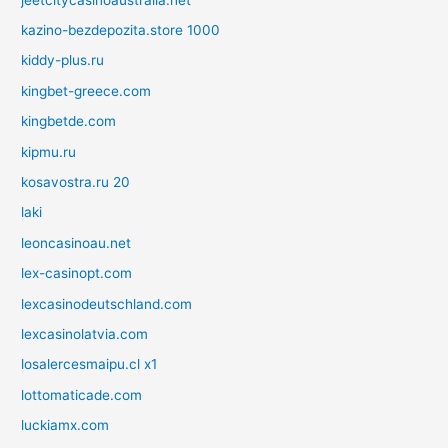
kazino-bezdepozita.store 1000
kiddy-plus.ru
kingbet-greece.com
kingbetde.com
kipmu.ru
kosavostra.ru 20
laki
leoncasinoau.net
lex-casinopt.com
lexcasinodeutschland.com
lexcasinolatvia.com
losalercesmaipu.cl x1
lottomaticade.com
luckiamx.com