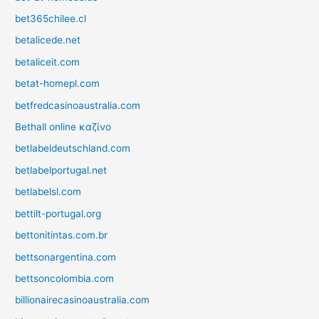
bet365chilee.cl
betalicede.net
betaliceit.com
betat-homepl.com
betfredcasinoaustralia.com
Bethall online καζίνο
betlabeldeutschland.com
betlabelportugal.net
betlabelsl.com
bettilt-portugal.org
bettonitintas.com.br
bettsonargentina.com
bettsoncolombia.com
billionairecasinoaustralia.com