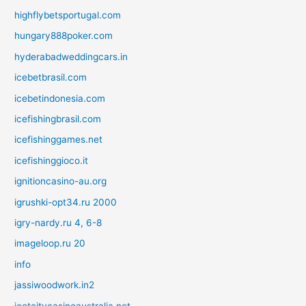
highflybetsportugal.com
hungary888poker.com
hyderabadweddingcars.in
icebetbrasil.com
icebetindonesia.com
icefishingbrasil.com
icefishinggames.net
icefishinggioco.it
ignitioncasino-au.org
igrushki-opt34.ru 2000
igry-nardy.ru 4, 6-8
imageloop.ru 20
info
jassiwoodwork.in2
jeetcitycasinoaustralia.net