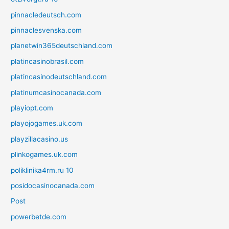
pinnacledeutsch.com
pinnaclesvenska.com
planetwin365deutschland.com
platincasinobrasil.com
platincasinodeutschland.com
platinumcasinocanada.com
playiopt.com
playojogames.uk.com
playzillacasino.us
plinkogames.uk.com
poliklinika4rm.ru 10
posidocasinocanada.com
Post
powerbetde.com