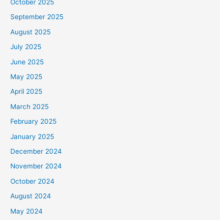
October 2025
September 2025
August 2025
July 2025
June 2025
May 2025
April 2025
March 2025
February 2025
January 2025
December 2024
November 2024
October 2024
August 2024
May 2024