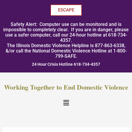
Skip
to
ESCAPE
content
Safety Alert: Computer use can be monitored and is
impossible to completely clear. If you are in danger, please
use a safer computer, call our 24-hour hotline at 618-734-
4357.
The Illinois Domestic Violence Helpline is 877-863-6338,
&/or call the National Domestic Violence Hotline at 1-800-
799-SAFE.
24 Hour Crisis Hotline 618-734-4357
Working Together to End Domestic Violence
Menu