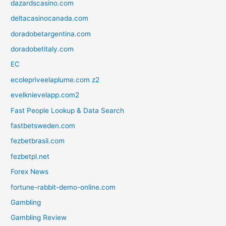
dazardscasino.com
deltacasinocanada.com
doradobetargentina.com
doradobetitaly.com
EC
ecolepriveelaplume.com z2
evelknievelapp.com2
Fast People Lookup & Data Search
fastbetsweden.com
fezbetbrasil.com
fezbetpl.net
Forex News
fortune-rabbit-demo-online.com
Gambling
Gambling Review