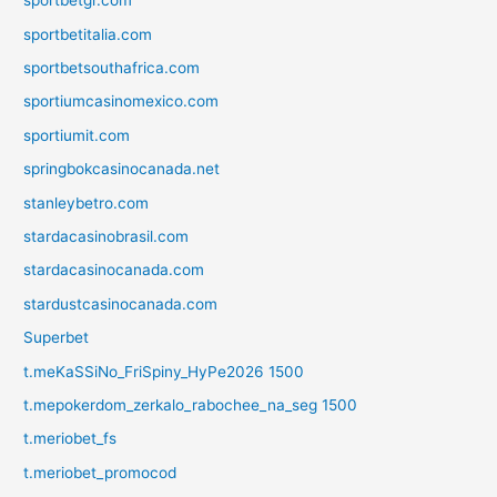
sportbetgr.com
sportbetitalia.com
sportbetsouthafrica.com
sportiumcasinomexico.com
sportiumit.com
springbokcasinocanada.net
stanleybetro.com
stardacasinobrasil.com
stardacasinocanada.com
stardustcasinocanada.com
Superbet
t.meKaSSiNo_FriSpiny_HyPe2026 1500
t.mepokerdom_zerkalo_rabochee_na_seg 1500
t.meriobet_fs
t.meriobet_promocod