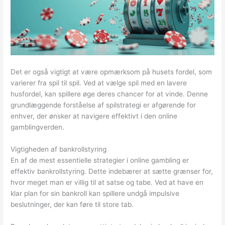
Det er også vigtigt at være opmærksom på husets fordel, som
varierer fra spil til spil. Ved at vælge spil med en lavere
husfordel, kan spillere øge deres chancer for at vinde. Denne
grundlæggende forståelse af spilstrategi er afgørende for
enhver, der ønsker at navigere effektivt i den online
gamblingverden.
Vigtigheden af bankrollstyring
En af de mest essentielle strategier i online gambling er
effektiv bankrollstyring. Dette indebærer at sætte grænser for,
hvor meget man er villig til at satse og tabe. Ved at have en
klar plan for sin bankroll kan spillere undgå impulsive
beslutninger, der kan føre til store tab.