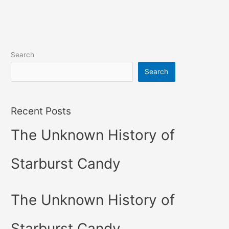
Search
Search
Recent Posts
The Unknown History of
Starburst Candy
The Unknown History of
Starburst Candy