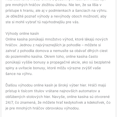
pre mnohých hráčov zložitou úlohou. Nie len, že sa líšia v
prístupe k hraniu, ale aj v podmienkach a šanciach na výhru.
Je dôležité poznať výhody a nevýhody oboch možností, aby
ste si mohli vybrať tú najvhodnejšiu pre vás.
Výhody online kasín
Online kasína ponúkajú množstvo výhod, ktoré lákajú nových
hráčov. Jednou z najvýraznejších je pohodlie – môžete si
zahrať z pohodlia domova a nemusíte sa obávať dlhých ciest
do pozemného kasína. Okrem toho, online kasína často
ponúkajú vyššie bonusy a propagačné akcie, ako sú bezplatné
spiny a uvítacie bonusy, ktoré môžu výrazne zvýšiť vaše
šance na výhru.
Ďalšou výhodou online kasín je široký výber hier. Hráči majú
prístup k tisícom titulov vrátane najnovších automatov a
obľúbených stolových hier. Navyše, online kasína sú otvorené
24/7, čo znamená, že môžete hrať kedykoľvek a kdekoľvek, čo
je pre mnohých hráčov obrovskou výhodou.