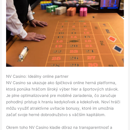
NV Casino: Ideálny online partner
NV Casino sa ukazuje ako špičková online herná platforma,
ktorá ponúka hráčom široký výber hier a športových stávok.
Je plne optimalizované pre mobilné zariadenia, čo zaručuje
pohodlný prístup k hraniu kedykoľvek a kdekoľvek. Noví hráči
môžu využiť atraktívne uvítacie bonusy, ktoré im umožnia
začať svoje herné dobrodružstvo s väčším kapitálom.
Okrem toho NV Casino kladie dôraz na transparentnosť a