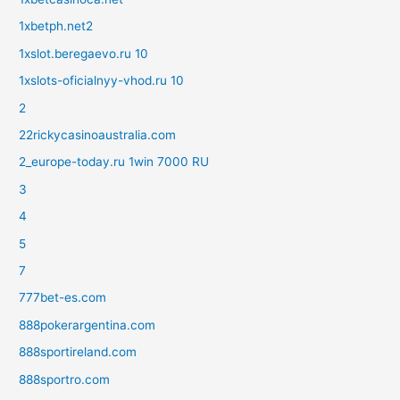
1xbetph.net2
1xslot.beregaevo.ru 10
1xslots-oficialnyy-vhod.ru 10
2
22rickycasinoaustralia.com
2_europe-today.ru 1win 7000 RU
3
4
5
7
777bet-es.com
888pokerargentina.com
888sportireland.com
888sportro.com