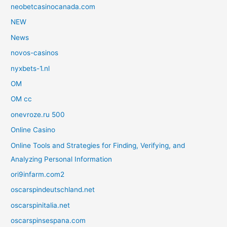
neobetcasinocanada.com
NEW
News
novos-casinos
nyxbets-1.nl
OM
OM cc
onevroze.ru 500
Online Casino
Online Tools and Strategies for Finding, Verifying, and
Analyzing Personal Information
ori9infarm.com2
oscarspindeutschland.net
oscarspinitalia.net
oscarspinsespana.com