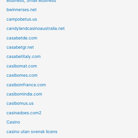
Business, Small Business
bwinnerses.net
campobetus.us
candylandcasinoaustralia.net
casabetde.com
casabetgr.net
casabetitaly.com
casibomat.com
casibomes.com
casibomfrance.com
casibomindia.com
casibomus.us
casinadoes.com2
Casino
casino utan svensk licens