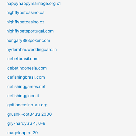
happyhappymarriage.org x1
highflybetcasino.ca
highflybetcasino.cz
highflybetsportugal.com
hungary888poker.com
hyderabadweddingcars.in
icebetbrasil.com
icebetindonesia.com
icefishingbrasil.com
icefishinggames.net
icefishinggioco.it
ignitioncasino-au.org
igrushki-opt34.ru 2000
igry-nardy.ru 4, 6-8
imageloop.ru 20