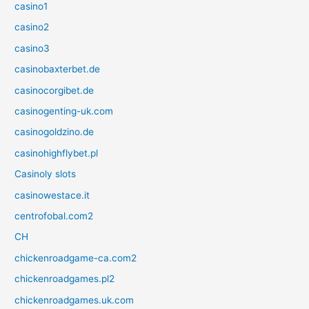
casino1
casino2
casino3
casinobaxterbet.de
casinocorgibet.de
casinogenting-uk.com
casinogoldzino.de
casinohighflybet.pl
Casinoly slots
casinowestace.it
centrofobal.com2
CH
chickenroadgame-ca.com2
chickenroadgames.pl2
chickenroadgames.uk.com