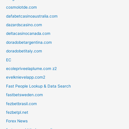
cosmolotde.com
dafabetcasinoaustralia.com
dazardscasino.com
deltacasinocanada.com
doradobetargentina.com
doradobetitaly.com
EC
ecolepriveelaplume.com z2
evelknievelapp.com2
Fast People Lookup & Data Search
fastbetsweden.com
fezbetbrasil.com
fezbetpl.net
Forex News