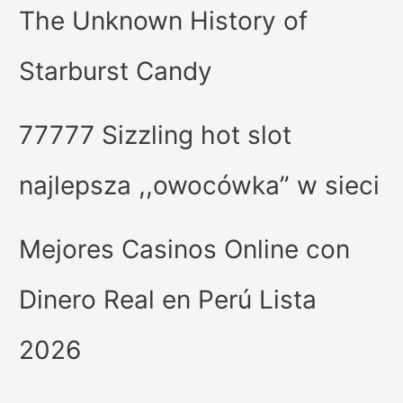
The Unknown History of
Starburst Candy
77777 Sizzling hot slot
najlepsza ,,owocówka” w sieci
Mejores Casinos Online con
Dinero Real en Perú Lista
2026