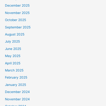
December 2025
November 2025
October 2025
September 2025
August 2025
July 2025
June 2025
May 2025
April 2025
March 2025
February 2025
January 2025
December 2024
November 2024