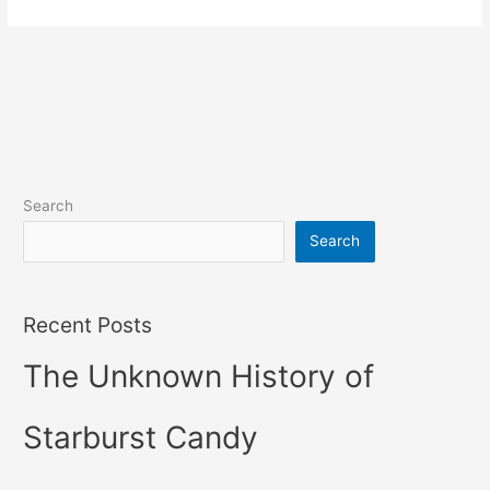
Search
Search
Recent Posts
The Unknown History of
Starburst Candy