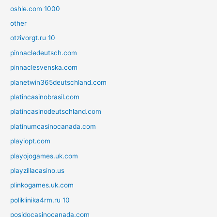
oshle.com 1000
other
otzivorgt.ru 10
pinnacledeutsch.com
pinnaclesvenska.com
planetwin365deutschland.com
platincasinobrasil.com
platincasinodeutschland.com
platinumcasinocanada.com
playiopt.com
playojogames.uk.com
playzillacasino.us
plinkogames.uk.com
poliklinika4rm.ru 10
posidocasinocanada.com