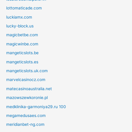
lottomaticade.com
luckiamx.com
lucky-block.us
magicbetbe.com
magicwinbe.com
mangeticslots.be
mangeticslots.es
mangeticslots.uk.com
marvelcasinocz.com
matecasinoaustralia.net
mazowszewkoronie.pl
medklinika-garmoniya29.ru 100
megamedusaes.com
meridianbet-ng.com