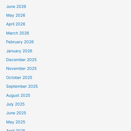
June 2026
May 2026
April 2026
March 2026
February 2026
January 2026
December 2025
November 2025
October 2025
September 2025
August 2025
July 2025
June 2025
May 2025
April 2025