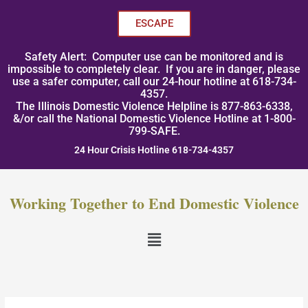
Skip
to
ESCAPE
content
Safety Alert: Computer use can be monitored and is
impossible to completely clear. If you are in danger, please
use a safer computer, call our 24-hour hotline at 618-734-
4357.
The Illinois Domestic Violence Helpline is 877-863-6338,
&/or call the National Domestic Violence Hotline at 1-800-
799-SAFE.
24 Hour Crisis Hotline 618-734-4357
Working Together to End Domestic Violence
Menu