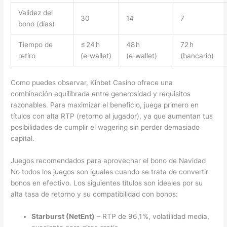
Validez del
30
14
7
bono (días)
Tiempo de
≤ 24 h
48 h
72 h
retiro
(e‑wallet)
(e‑wallet)
(bancario)
Como puedes observar, Kinbet Casino ofrece una
combinación equilibrada entre generosidad y requisitos
razonables. Para maximizar el beneficio, juega primero en
títulos con alta RTP (retorno al jugador), ya que aumentan tus
posibilidades de cumplir el wagering sin perder demasiado
capital.
Juegos recomendados para aprovechar el bono de Navidad
No todos los juegos son iguales cuando se trata de convertir
bonos en efectivo. Los siguientes títulos son ideales por su
alta tasa de retorno y su compatibilidad con bonos:
Starburst (NetEnt)
– RTP de 96,1 %, volatilidad media,