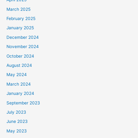
March 2025
February 2025
January 2025
December 2024
November 2024
October 2024
August 2024
May 2024
March 2024
January 2024
September 2023
July 2023
June 2023
May 2023