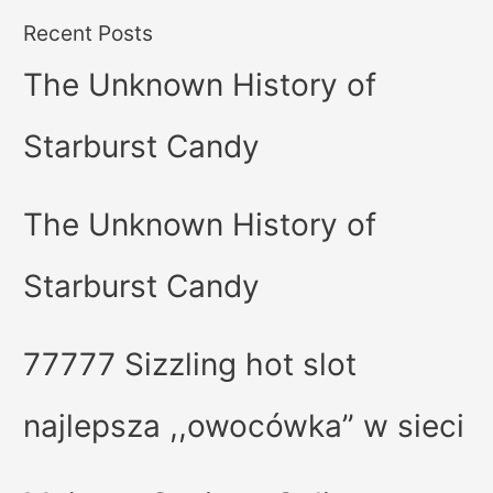
Recent Posts
The Unknown History of
Starburst Candy
The Unknown History of
Starburst Candy
77777 Sizzling hot slot
najlepsza ,,owocówka” w sieci