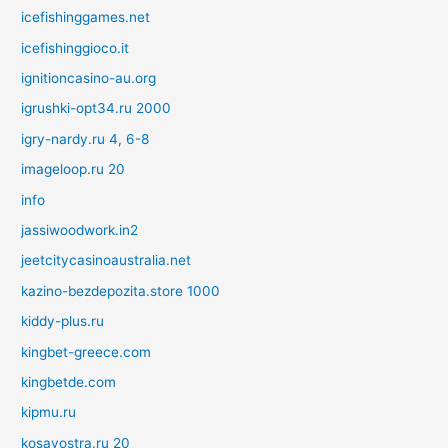
icefishinggames.net
icefishinggioco.it
ignitioncasino-au.org
igrushki-opt34.ru 2000
igry-nardy.ru 4, 6-8
imageloop.ru 20
info
jassiwoodwork.in2
jeetcitycasinoaustralia.net
kazino-bezdepozita.store 1000
kiddy-plus.ru
kingbet-greece.com
kingbetde.com
kipmu.ru
kosavostra.ru 20