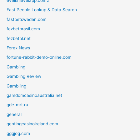
evelknievelapp.com2
Fast People Lookup & Data Search
fastbetsweden.com
fezbetbrasil.com
fezbetpl.net
Forex News
fortune-rabbit-demo-online.com
Gambling
Gambling Review
Gamblling
gamdomcasinoaustralia.net
gde-mrt.ru
general
gentingcasinoireland.com
gggjog.com