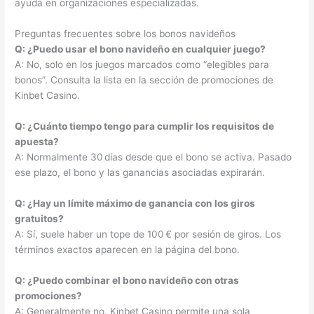
ayuda en organizaciones especializadas.
Preguntas frecuentes sobre los bonos navideños
Q: ¿Puedo usar el bono navideño en cualquier juego?
A: No, solo en los juegos marcados como “elegibles para
bonos”. Consulta la lista en la sección de promociones de
Kinbet Casino.
Q: ¿Cuánto tiempo tengo para cumplir los requisitos de
apuesta?
A: Normalmente 30 días desde que el bono se activa. Pasado
ese plazo, el bono y las ganancias asociadas expirarán.
Q: ¿Hay un límite máximo de ganancia con los giros
gratuitos?
A: Sí, suele haber un tope de 100 € por sesión de giros. Los
términos exactos aparecen en la página del bono.
Q: ¿Puedo combinar el bono navideño con otras
promociones?
A: Generalmente no. Kinbet Casino permite una sola