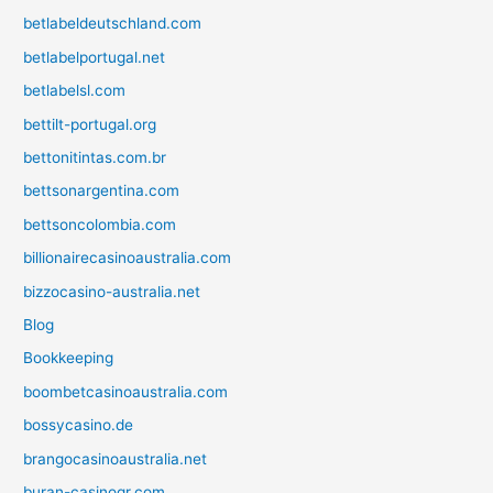
betlabeldeutschland.com
betlabelportugal.net
betlabelsl.com
bettilt-portugal.org
bettonitintas.com.br
bettsonargentina.com
bettsoncolombia.com
billionairecasinoaustralia.com
bizzocasino-australia.net
Blog
Bookkeeping
boombetcasinoaustralia.com
bossycasino.de
brangocasinoaustralia.net
buran-casinogr.com