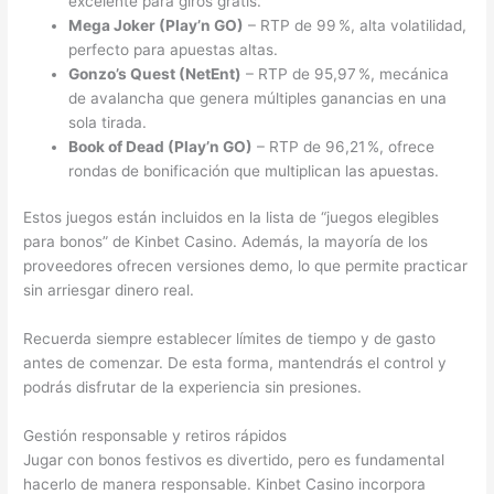
excelente para giros gratis.
Mega Joker (Play’n GO)
– RTP de 99 %, alta volatilidad,
perfecto para apuestas altas.
Gonzo’s Quest (NetEnt)
– RTP de 95,97 %, mecánica
de avalancha que genera múltiples ganancias en una
sola tirada.
Book of Dead (Play’n GO)
– RTP de 96,21 %, ofrece
rondas de bonificación que multiplican las apuestas.
Estos juegos están incluidos en la lista de “juegos elegibles
para bonos” de Kinbet Casino. Además, la mayoría de los
proveedores ofrecen versiones demo, lo que permite practicar
sin arriesgar dinero real.
Recuerda siempre establecer límites de tiempo y de gasto
antes de comenzar. De esta forma, mantendrás el control y
podrás disfrutar de la experiencia sin presiones.
Gestión responsable y retiros rápidos
Jugar con bonos festivos es divertido, pero es fundamental
hacerlo de manera responsable. Kinbet Casino incorpora