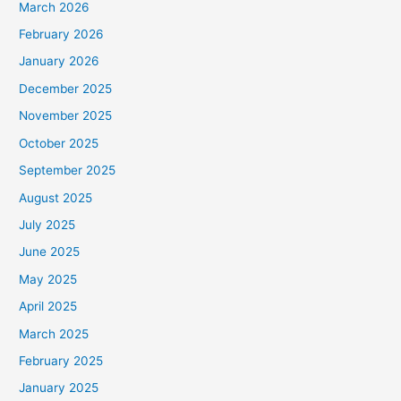
March 2026
February 2026
January 2026
December 2025
November 2025
October 2025
September 2025
August 2025
July 2025
June 2025
May 2025
April 2025
March 2025
February 2025
January 2025