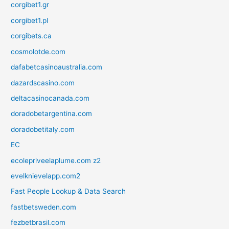
corgibet1.gr
corgibet1.pl
corgibets.ca
cosmolotde.com
dafabetcasinoaustralia.com
dazardscasino.com
deltacasinocanada.com
doradobetargentina.com
doradobetitaly.com
EC
ecolepriveelaplume.com z2
evelknievelapp.com2
Fast People Lookup & Data Search
fastbetsweden.com
fezbetbrasil.com