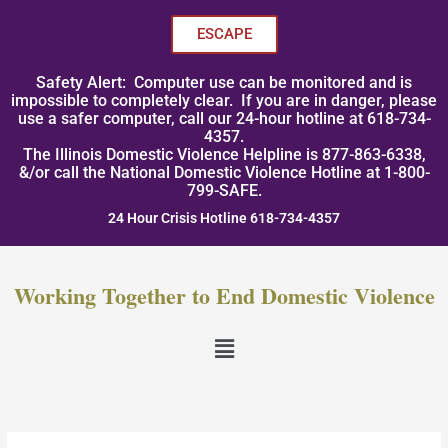
Skip
to
ESCAPE
content
Safety Alert: Computer use can be monitored and is
impossible to completely clear. If you are in danger, please
use a safer computer, call our 24-hour hotline at 618-734-
4357.
The Illinois Domestic Violence Helpline is 877-863-6338,
&/or call the National Domestic Violence Hotline at 1-800-
799-SAFE.
24 Hour Crisis Hotline 618-734-4357
Working Together to End Domestic Violence
Menu