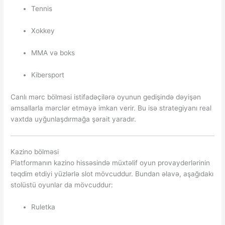
Tennis
Xokkey
MMA və boks
Kibersport
Canlı mərc bölməsi istifadəçilərə oyunun gedişində dəyişən
əmsallarla mərclər etməyə imkan verir. Bu isə strategiyanı real
vaxtda uyğunlaşdırmağa şərait yaradır.
Kazino bölməsi
Platformanın kazino hissəsində müxtəlif oyun provayderlərinin
təqdim etdiyi yüzlərlə slot mövcuddur. Bundan əlavə, aşağıdakı
stolüstü oyunlar da mövcuddur:
Ruletka