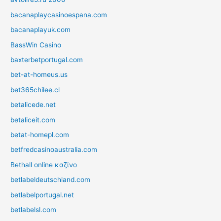
bacanaplaycasinoespana.com
bacanaplayuk.com
BassWin Casino
baxterbetportugal.com
bet-at-homeus.us
bet365chilee.cl
betalicede.net
betaliceit.com
betat-homepl.com
betfredcasinoaustralia.com
Bethall online καζίνο
betlabeldeutschland.com
betlabelportugal.net
betlabelsl.com