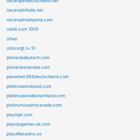
oscarspindeutschland.net
oscarspinitalia.net
oscarspinsespana.com
oshle.com 1000
other
otzivorgt.ru 10
pinnacledeutsch.com
pinnaclesvenska.com
planetwin365deutschland.com
platincasinobrasil.com
platincasinodeutschland.com
platinumcasinocanada.com
playiopt.com
playojogames.uk.com
playzillacasino.us