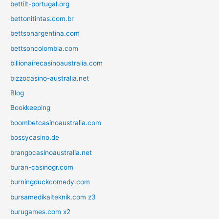
bettilt-portugal.org
bettonitintas.com.br
bettsonargentina.com
bettsoncolombia.com
billionairecasinoaustralia.com
bizzocasino-australia.net
Blog
Bookkeeping
boombetcasinoaustralia.com
bossycasino.de
brangocasinoaustralia.net
buran-casinogr.com
burningduckcomedy.com
bursamedikalteknik.com z3
burugames.com x2