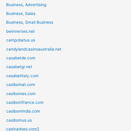
Business, Advertising
Business, Sales
Business, Small Business
bwinnerses.net
campobetus.us
candylandcasinoaustralia.net
casabetde.com
casabetgr.net
casabetitaly.com
casibomat.com
casibomes.com
casibomfrance.com
casibomindia.com
casibomus.us
casinadoes.com2