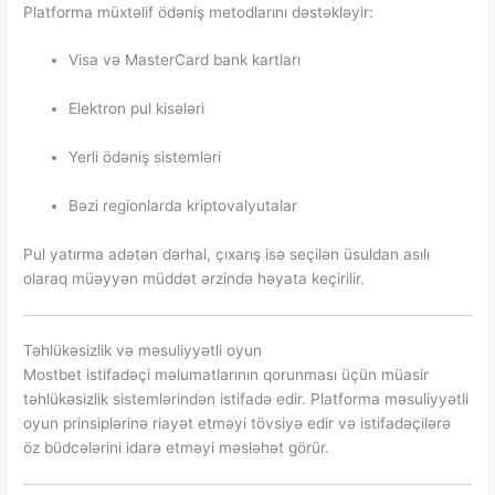
Platforma müxtəlif ödəniş metodlarını dəstəkləyir:
Visa və MasterCard bank kartları
Elektron pul kisələri
Yerli ödəniş sistemləri
Bəzi regionlarda kriptovalyutalar
Pul yatırma adətən dərhal, çıxarış isə seçilən üsuldan asılı
olaraq müəyyən müddət ərzində həyata keçirilir.
Təhlükəsizlik və məsuliyyətli oyun
Mostbet istifadəçi məlumatlarının qorunması üçün müasir
təhlükəsizlik sistemlərindən istifadə edir. Platforma məsuliyyətli
oyun prinsiplərinə riayət etməyi tövsiyə edir və istifadəçilərə
öz büdcələrini idarə etməyi məsləhət görür.