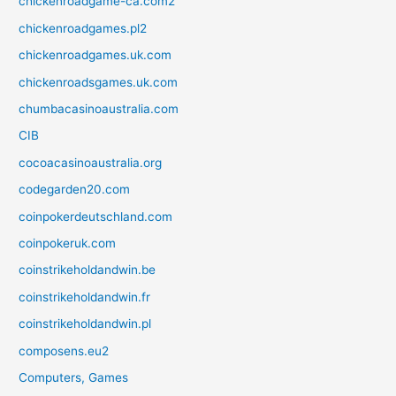
chickenroadgame-ca.com2
chickenroadgames.pl2
chickenroadgames.uk.com
chickenroadsgames.uk.com
chumbacasinoaustralia.com
CIB
cocoacasinoaustralia.org
codegarden20.com
coinpokerdeutschland.com
coinpokeruk.com
coinstrikeholdandwin.be
coinstrikeholdandwin.fr
coinstrikeholdandwin.pl
composens.eu2
Computers, Games