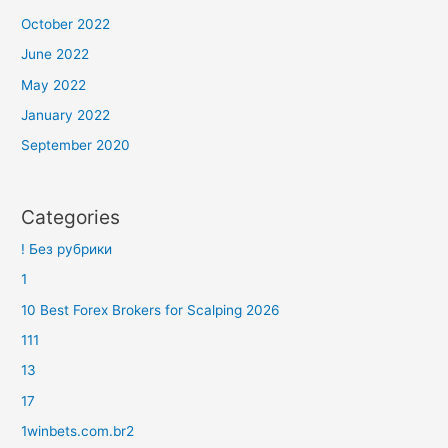
October 2022
June 2022
May 2022
January 2022
September 2020
Categories
! Без рубрики
1
10 Best Forex Brokers for Scalping 2026
111
13
17
1winbets.com.br2