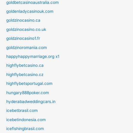
goldbetcasinoaustralia.com
goldenladycasinouk.com
goldzinocasino.ca
goldzinocasino.co.uk
goldzinocasino1.fr
goldzinoromania.com
happyhappymarriage.org x1
highflybetcasino.ca
highflybetcasino.cz
highflybetsportugal.com
hungary888poker.com
hyderabadweddingcars.in
icebetbrasil.com
icebetindonesia.com
icefishingbrasil.com