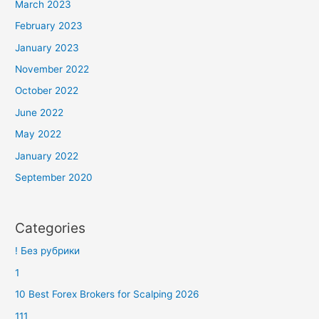
March 2023
February 2023
January 2023
November 2022
October 2022
June 2022
May 2022
January 2022
September 2020
Categories
! Без рубрики
1
10 Best Forex Brokers for Scalping 2026
111