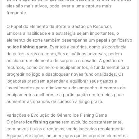
eles são mais ativos, pode levar a uma captura mais
frequente.
O Papel do Elemento de Sorte e Gestão de Recursos
Embora a habilidade e a estratégia sejam importantes, o
elemento de sorte também desempenha um papel significativo
no
ice fishing game
. Eventos aleatórios, como a ocorrência
de peixes raros ou condições climáticas adversas, podem
adicionar um elemento de surpresa e desafio. A gestão de
recursos, como dinheiro e equipamentos, é fundamental para
progredir no jogo e desbloquear novas funcionalidades. Os
jogadores precisam aprender a equilibrar seus gastos e
investimentos para otimizar seu desempenho. A compra de
equipamentos melhores e a participação em torneios pode
aumentar as chances de sucesso a longo prazo.
Variações e Evolução do Gênero Ice Fishing Game
O gênero
ice fishing game
tem evoluído constantemente,
com novos títulos e recursos sendo lançados regularmente.
Algumas variações incluem jogos que incorporam elementos