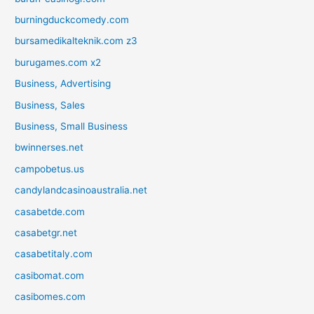
burningduckcomedy.com
bursamedikalteknik.com z3
burugames.com x2
Business, Advertising
Business, Sales
Business, Small Business
bwinnerses.net
campobetus.us
candylandcasinoaustralia.net
casabetde.com
casabetgr.net
casabetitaly.com
casibomat.com
casibomes.com