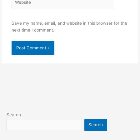
Save my name, email, and website in this browser for the
next time I comment.
Search
Search