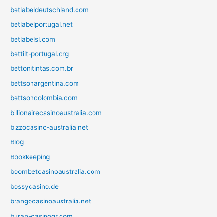
betlabeldeutschland.com
betlabelportugal.net
betlabelsl.com
bettilt-portugal.org
bettonitintas.com.br
bettsonargentina.com
bettsoncolombia.com
billionairecasinoaustralia.com
bizzocasino-australia.net
Blog
Bookkeeping
boombetcasinoaustralia.com
bossycasino.de
brangocasinoaustralia.net
buran-casinogr.com