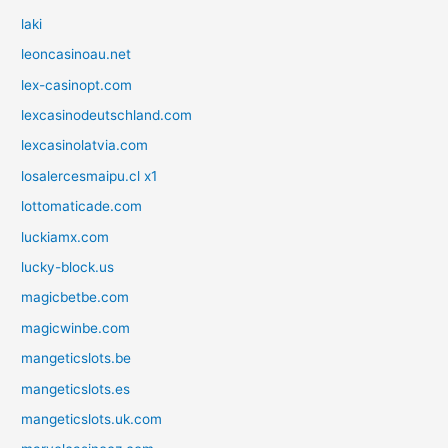
laki
leoncasinoau.net
lex-casinopt.com
lexcasinodeutschland.com
lexcasinolatvia.com
losalercesmaipu.cl x1
lottomaticade.com
luckiamx.com
lucky-block.us
magicbetbe.com
magicwinbe.com
mangeticslots.be
mangeticslots.es
mangeticslots.uk.com