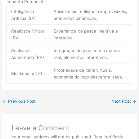
Impacto Potencial
Inteligência
Peixes mais realistas e imprevisíveis,
Artificial (IA)
ambientes dinâmicos.
Realidade Virtual
Experiência de pesca imersiva e
(RV)
interativa.
Realidade
Integração do jogo com o mundo
Aumentada (RA)
real, elementos interativos.
Propriedade de itens virtuais,
Blockchain/NFTs
economia do jogo descentralizada.
←
Previous Post
Next Post
→
Leave a Comment
Your email address will not be published.
Required fields