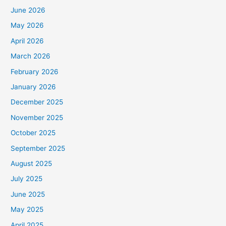
June 2026
May 2026
April 2026
March 2026
February 2026
January 2026
December 2025
November 2025
October 2025
September 2025
August 2025
July 2025
June 2025
May 2025
April 2025