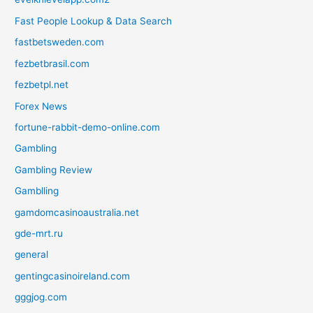
Fast People Lookup & Data Search
fastbetsweden.com
fezbetbrasil.com
fezbetpl.net
Forex News
fortune-rabbit-demo-online.com
Gambling
Gambling Review
Gamblling
gamdomcasinoaustralia.net
gde-mrt.ru
general
gentingcasinoireland.com
gggjog.com