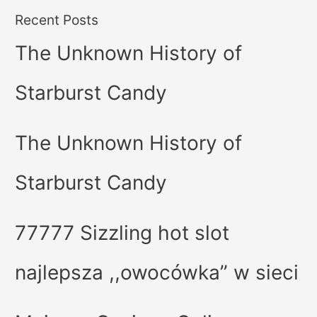
Recent Posts
The Unknown History of
Starburst Candy
The Unknown History of
Starburst Candy
77777 Sizzling hot slot
najlepsza ,,owocówka” w sieci