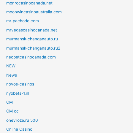
monrocasinocanada.net
moonwincasinoaustralia.com
mr-pachode.com
mrvegascasinocanada.net
murmansk-changanauto.ru
murmansk-changanauto.ru2
neobetcasinocanada.com
NEW
News
novos-casinos
nyxbets-1.nl
OM
OM cc
onevroze.ru 500
Online Casino