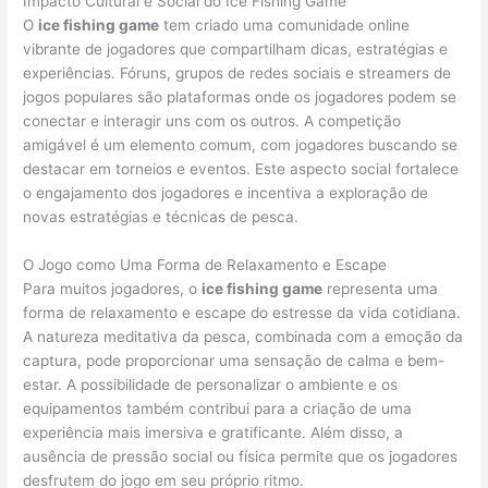
Impacto Cultural e Social do Ice Fishing Game
O
ice fishing game
tem criado uma comunidade online
vibrante de jogadores que compartilham dicas, estratégias e
experiências. Fóruns, grupos de redes sociais e streamers de
jogos populares são plataformas onde os jogadores podem se
conectar e interagir uns com os outros. A competição
amigável é um elemento comum, com jogadores buscando se
destacar em torneios e eventos. Este aspecto social fortalece
o engajamento dos jogadores e incentiva a exploração de
novas estratégias e técnicas de pesca.
O Jogo como Uma Forma de Relaxamento e Escape
Para muitos jogadores, o
ice fishing game
representa uma
forma de relaxamento e escape do estresse da vida cotidiana.
A natureza meditativa da pesca, combinada com a emoção da
captura, pode proporcionar uma sensação de calma e bem-
estar. A possibilidade de personalizar o ambiente e os
equipamentos também contribui para a criação de uma
experiência mais imersiva e gratificante. Além disso, a
ausência de pressão social ou física permite que os jogadores
desfrutem do jogo em seu próprio ritmo.