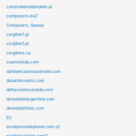
coinstrikeholdandwin.pl
composens.eu2
Computers, Games
corgibet1.gr
corgibet1.pl
corgibets.ca
cosmolotde.com
dafabetcasinoaustralia.com
dazardscasino.com
deltacasinocanada.com
doradobetargentina.com
doradobetitaly.com
EC
ecolepriveelaplume.com z2
evelknievelapp.com2