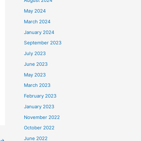
August 2024
May 2024
March 2024
January 2024
September 2023
July 2023
June 2023
May 2023
March 2023
February 2023
January 2023
November 2022
October 2022
June 2022
→