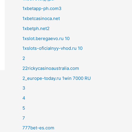
1xbetapp-ph.com3
1xbetcasinoca.net
1xbetph.net2
1xslot.beregaevo.ru 10
1xslots-oficialnyy-vhod.ru 10
2
22rickycasinoaustralia.com
2_europe-today.ru 1win 7000 RU
3
4
5
7
777bet-es.com