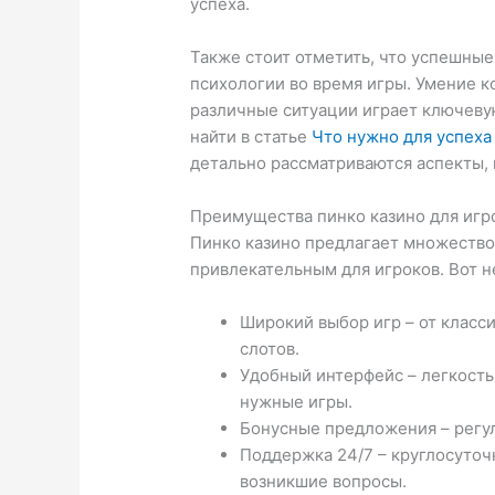
успеха.
Также стоит отметить, что успешные
психологии во время игры. Умение к
различные ситуации играет ключевую
найти в статье
Что нужно для успеха 
детально рассматриваются аспекты, 
Преимущества пинко казино для игр
Пинко казино предлагает множество
привлекательным для игроков. Вот н
Широкий выбор игр – от класс
слотов.
Удобный интерфейс – легкость
нужные игры.
Бонусные предложения – регул
Поддержка 24/7 – круглосуто
возникшие вопросы.