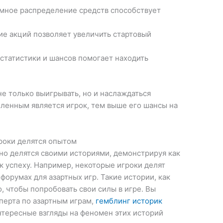
умное распределение средств способствует
ние акций позволяет увеличить стартовый
 статистики и шансов помогает находить
не только выигрывать, но и наслаждаться
ленным является игрок, тем выше его шансы на
роки делятся опытом
но делятся своими историями, демонстрируя как
 к успеху. Например, некоторые игроки делят
 форумах для азартных игр. Такие истории, как
, чтобы попробовать свои силы в игре. Вы
перта по азартным играм,
гемблинг историк
нтересные взгляды на феномен этих историй