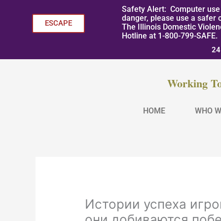
Skip
Safety Alert: Computer use 
to
danger, please use a safer 
ESCAPE
The Illinois Domestic Viole
content
Hotline at 1-800-799-SAFE.
24
Working To
HOME
WHO W
Истории успеха игрок
они добиваются поб