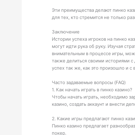
Эти преимущества делают пинко каз
для тех, кто стремится не только ра
Заключение
Истории успеха игроков на пинко ка
могут идти рука об руку. Изучая стр
внимательным в процессе игры, мож
также делиться своими историями с 
успех так же, как это произошло и с 
Часто задаваемые вопросы (FAQ)
1. Как начать играть в пинко казино?
Чтобы начать играть, необходимо за
казино, создать аккаунт и внести де
2. Какие игры предлагают пинко каз
Пинко казино предлагает разнообраз
покер.