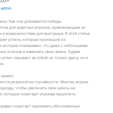
y
admin
зино: Как они добиваются победы
итом для азартных игроков, привлекающим их
и возможностями для выигрыша. В этой статье
ии успеха, которые произошли на
и истории показывают, что даже с небольшими
ных успехов и изменить свою жизнь. Будем
успех скрывает за собой не только удачу, но и
ки.
 казино
ляется результатом случайности. Mногие игроки
одходы, чтобы увеличить свои шансы на
й, которые помогают игрокам преуспеть:
 правил помогает принимать обоснованные