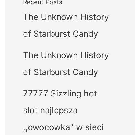
Recent Posts
The Unknown History
of Starburst Candy
The Unknown History
of Starburst Candy
77777 Sizzling hot
slot najlepsza
,,owocówka” w sieci