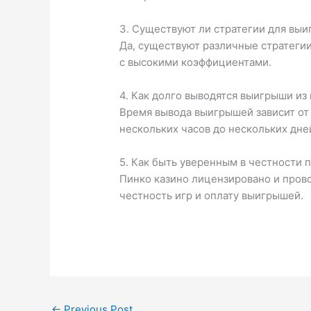
3. Существуют ли стратегии для выи
Да, существуют различные стратегии
с высокими коэффициентами.
4. Как долго выводятся выигрыши из
Время вывода выигрышей зависит от 
нескольких часов до нескольких дне
5. Как быть уверенным в честности 
Пинко казино лицензировано и прово
честность игр и оплату выигрышей.
←
Previous Post