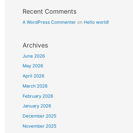
Recent Comments
A WordPress Commenter
on
Hello world!
Archives
June 2026
May 2026
April 2026
March 2026
February 2026
January 2026
December 2025
November 2025