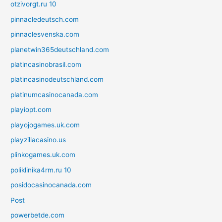
otzivorgt.ru 10
pinnacledeutsch.com
pinnaclesvenska.com
planetwin365deutschland.com
platincasinobrasil.com
platincasinodeutschland.com
platinumcasinocanada.com
playiopt.com
playojogames.uk.com
playzillacasino.us
plinkogames.uk.com
poliklinika4rm.ru 10
posidocasinocanada.com
Post
powerbetde.com