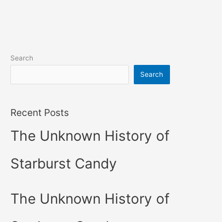
Search
Search
Recent Posts
The Unknown History of
Starburst Candy
The Unknown History of