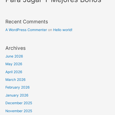
Recent Comments
A WordPress Commenter
on
Hello world!
Archives
June 2026
May 2026
April 2026
March 2026
February 2026
January 2026
December 2025
November 2025