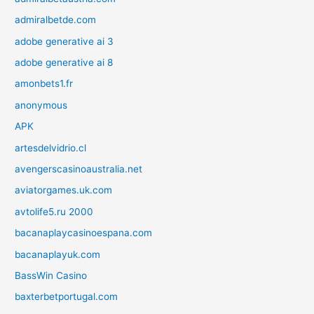
admiralbetde.com
adobe generative ai 3
adobe generative ai 8
amonbets1.fr
anonymous
APK
artesdelvidrio.cl
avengerscasinoaustralia.net
aviatorgames.uk.com
avtolife5.ru 2000
bacanaplaycasinoespana.com
bacanaplayuk.com
BassWin Casino
baxterbetportugal.com