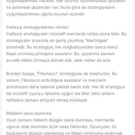
uyğunlaşdırması vacibdir. Hər oyunun özünəməxsus qaydaları
və potensial qazancları var, buna görə də strategiyaların
uyğunlaşdırılması uğurlu oyunun açarıdır.
İrəliləyiş strategiyalarının növləri
İrəliləyiş strategiyaları müxtəlif mərclərdə tətbiq oluna bilər. Bu
strategiyalar arasında ən geniş yayılmışı “Martingale”
sistemidir. Bu strategiya, hər məğlubiyyətdən sonra mərci
ikiqat artırmaq prinsipinə əsaslanır. Bu, qazanma zamanı
əvvəlki itkiləri örtməyə kömək edir, lakin risklər də artır.
Bundan başqa, “Fibonacci” strategiyası da məşhurdur. Bu
sistem, Fibonacci ardıcıllığına əsaslanır və mərclərin
artırılmasını daha balanslı şəkildə təmin edir. Hər iki strategiya
da müxtəlif oyunçu tiplərinə uyğun ola bilər, lakin onların
istifadəsi zamanı ehtiyatlı olmaq mütləqdir.
Risklərin idarə olunması
Oyun zamanı risklərin düzgün idarə olunması, mərclərdə
uğurun əldə olunması üçün əsas faktordur. Oyunçular, öz
büdcələrini düzgün planlamaq və itkiləri minimuma endirmək