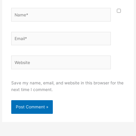
Name*
Email*
Website
Save my name, email, and website in this browser for the
next time I comment.