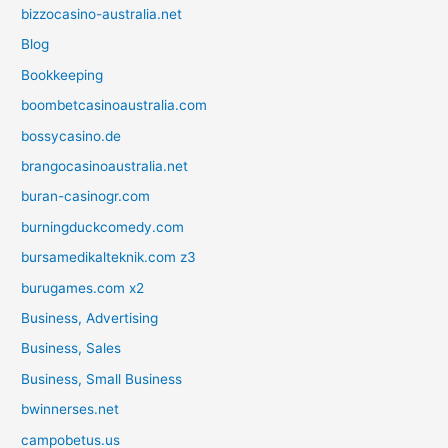
bizzocasino-australia.net
Blog
Bookkeeping
boombetcasinoaustralia.com
bossycasino.de
brangocasinoaustralia.net
buran-casinogr.com
burningduckcomedy.com
bursamedikalteknik.com z3
burugames.com x2
Business, Advertising
Business, Sales
Business, Small Business
bwinnerses.net
campobetus.us