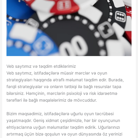
Veb saytımız və təqdim etdiklərimiz
Veb saytımız, istifadəçilərə müasir mərclər və oyun
strategiyaları haqqında ətraflı məlumat təqdim edir. Burada,
fərqli strategiyalar və onların tətbiqi ilə bağlı resurslar tapa
bilərsiniz. Həmçinin, mərclərin psixoloji və risk idarəetmə
tərəfləri ilə bağlı məqalələrimiz də mövcuddur.
Bizim məqsədimiz, istifadəçilərə uğurlu oyun təcrübəsi
yaşatmaqdır. Geniş xidmət çeşidimizlə, hər bir oyunçunun
ehtiyaclarına uyğun məlumatlar təqdim edirik. Uğurlarınızı
artırmaq üçün bizə qoşulun və oyun dünyasında öz yerinizi