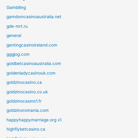
Gamblling
gamdomcasinoaustralia.net
gde-mrt.ru
general
gentingcasinoireland.com
gggjog.com
goldbetcasinoaustralia.com
goldenladycasinouk.com
goldzinocasino.ca
goldzinocasino.co.uk
goldzinocasino1.fr
goldzinoromania.com
happyhappymarriage.org x1
highflybetcasino.ca