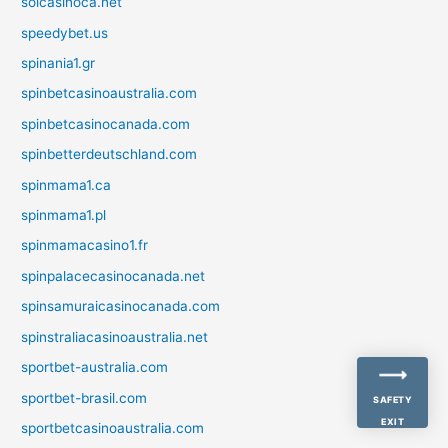
solcasinoca.net
speedybet.us
spinania1.gr
spinbetcasinoaustralia.com
spinbetcasinocanada.com
spinbetterdeutschland.com
spinmama1.ca
spinmama1.pl
spinmamacasino1.fr
spinpalacecasinocanada.net
spinsamuraicasinocanada.com
spinstraliacasinoaustralia.net
sportbet-australia.com
sportbet-brasil.com
SAFETY
EXIT
sportbetcasinoaustralia.com