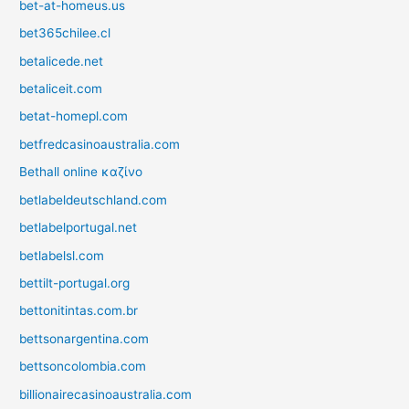
bet-at-homeus.us
bet365chilee.cl
betalicede.net
betaliceit.com
betat-homepl.com
betfredcasinoaustralia.com
Bethall online καζίνο
betlabeldeutschland.com
betlabelportugal.net
betlabelsl.com
bettilt-portugal.org
bettonitintas.com.br
bettsonargentina.com
bettsoncolombia.com
billionairecasinoaustralia.com