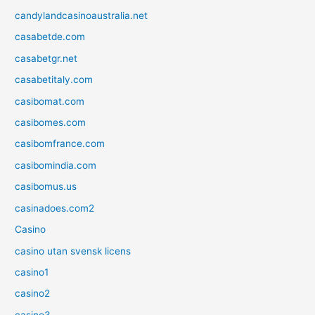
candylandcasinoaustralia.net
casabetde.com
casabetgr.net
casabetitaly.com
casibomat.com
casibomes.com
casibomfrance.com
casibomindia.com
casibomus.us
casinadoes.com2
Casino
casino utan svensk licens
casino1
casino2
casino3