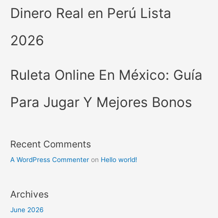
Dinero Real en Perú Lista
2026
Ruleta Online En México: Guía
Para Jugar Y Mejores Bonos
Recent Comments
A WordPress Commenter
on
Hello world!
Archives
June 2026