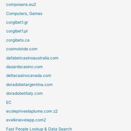
composens.eu2
Computers, Games
corgibet1.gr
corgibet1.pl
corgibets.ca
cosmolotde.com
dafabetcasinoaustralia.com
dazardscasino.com
deltacasinocanada.com
doradobetargentina.com
doradobetitaly.com
EC
ecolepriveelaplume.com z2
evelknievelapp.com2
Fast People Lookup & Data Search