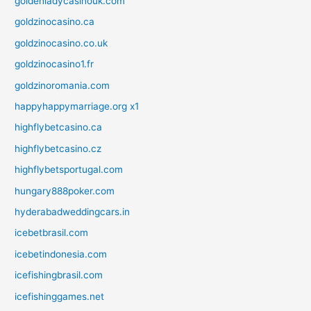
goldenladycasinouk.com
goldzinocasino.ca
goldzinocasino.co.uk
goldzinocasino1.fr
goldzinoromania.com
happyhappymarriage.org x1
highflybetcasino.ca
highflybetcasino.cz
highflybetsportugal.com
hungary888poker.com
hyderabadweddingcars.in
icebetbrasil.com
icebetindonesia.com
icefishingbrasil.com
icefishinggames.net