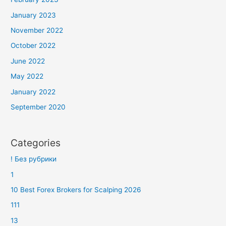
January 2023
November 2022
October 2022
June 2022
May 2022
January 2022
September 2020
Categories
! Без рубрики
1
10 Best Forex Brokers for Scalping 2026
111
13