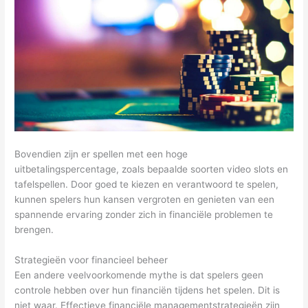
Bovendien zijn er spellen met een hoge
uitbetalingspercentage, zoals bepaalde soorten video slots en
tafelspellen. Door goed te kiezen en verantwoord te spelen,
kunnen spelers hun kansen vergroten en genieten van een
spannende ervaring zonder zich in financiële problemen te
brengen.
Strategieën voor financieel beheer
Een andere veelvoorkomende mythe is dat spelers geen
controle hebben over hun financiën tijdens het spelen. Dit is
niet waar. Effectieve financiële managementstrategieën zijn