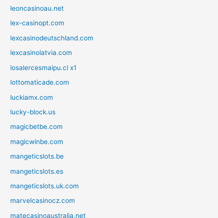
leoncasinoau.net
lex-casinopt.com
lexcasinodeutschland.com
lexcasinolatvia.com
losalercesmaipu.cl x1
lottomaticade.com
luckiamx.com
lucky-block.us
magicbetbe.com
magicwinbe.com
mangeticslots.be
mangeticslots.es
mangeticslots.uk.com
marvelcasinocz.com
matecasinoaustralia.net