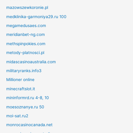
mazowszewkoronie.pl
medklinika-garmoniya29.ru 100
megamedusaes.com
meridianbet-ng.com
methspinpokies.com
metody-platnosci.pl
midascasinoaustralia.com
militaryranks.info3
Millioner online
minecraftslot.it
mininformrd.ru 4-8, 10
moesoznanye.ru 50
moi-sat.ru2
monrocasinocanada.net