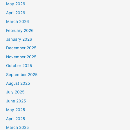
May 2026
April 2026
March 2026
February 2026
January 2026
December 2025
November 2025
October 2025
September 2025
August 2025
July 2025
June 2025
May 2025
April 2025
March 2025