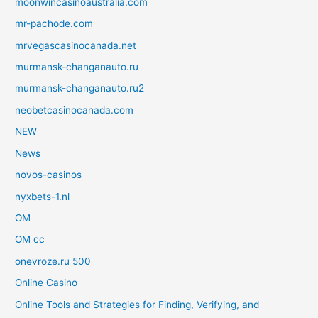
moonwincasinoaustralia.com
mr-pachode.com
mrvegascasinocanada.net
murmansk-changanauto.ru
murmansk-changanauto.ru2
neobetcasinocanada.com
NEW
News
novos-casinos
nyxbets-1.nl
OM
OM cc
onevroze.ru 500
Online Casino
Online Tools and Strategies for Finding, Verifying, and