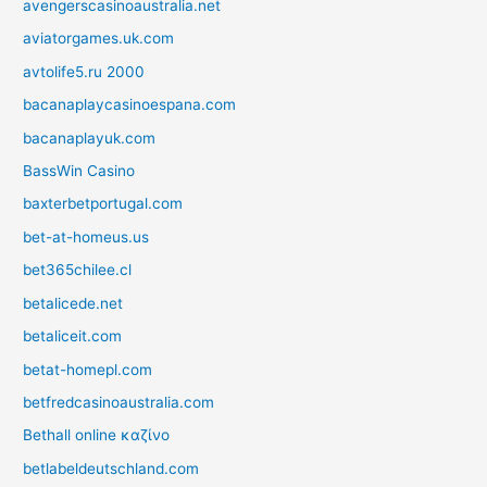
avengerscasinoaustralia.net
aviatorgames.uk.com
avtolife5.ru 2000
bacanaplaycasinoespana.com
bacanaplayuk.com
BassWin Casino
baxterbetportugal.com
bet-at-homeus.us
bet365chilee.cl
betalicede.net
betaliceit.com
betat-homepl.com
betfredcasinoaustralia.com
Bethall online καζίνο
betlabeldeutschland.com