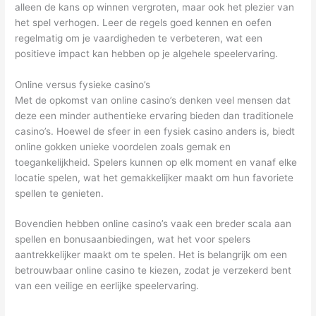
alleen de kans op winnen vergroten, maar ook het plezier van
het spel verhogen. Leer de regels goed kennen en oefen
regelmatig om je vaardigheden te verbeteren, wat een
positieve impact kan hebben op je algehele speelervaring.
Online versus fysieke casino’s
Met de opkomst van online casino’s denken veel mensen dat
deze een minder authentieke ervaring bieden dan traditionele
casino’s. Hoewel de sfeer in een fysiek casino anders is, biedt
online gokken unieke voordelen zoals gemak en
toegankelijkheid. Spelers kunnen op elk moment en vanaf elke
locatie spelen, wat het gemakkelijker maakt om hun favoriete
spellen te genieten.
Bovendien hebben online casino’s vaak een breder scala aan
spellen en bonusaanbiedingen, wat het voor spelers
aantrekkelijker maakt om te spelen. Het is belangrijk om een
betrouwbaar online casino te kiezen, zodat je verzekerd bent
van een veilige en eerlijke speelervaring.