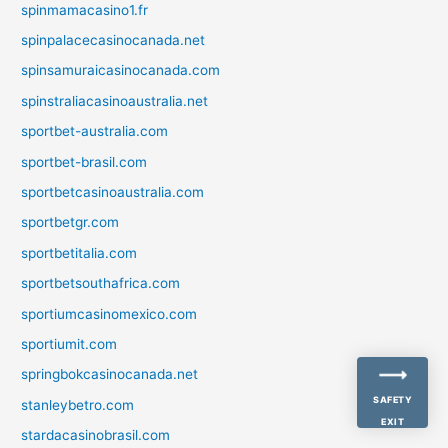
spinmamacasino1.fr
spinpalacecasinocanada.net
spinsamuraicasinocanada.com
spinstraliacasinoaustralia.net
sportbet-australia.com
sportbet-brasil.com
sportbetcasinoaustralia.com
sportbetgr.com
sportbetitalia.com
sportbetsouthafrica.com
sportiumcasinomexico.com
sportiumit.com
springbokcasinocanada.net
SAFETY
stanleybetro.com
EXIT
stardacasinobrasil.com