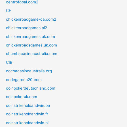
centrofobal.com2
CH
chickenroadgame-ca.com2
chickenroadgames.pl2
chickenroadgames.uk.com
chickenroadsgames.uk.com
chumbacasinoaustralia.com
CIB
cocoacasinoaustralia.org
codegarden20.com
coinpokerdeutschland.com
coinpokeruk.com
coinstrikeholdandwin.be
coinstrikeholdandwin.fr
coinstrikeholdandwin.pl