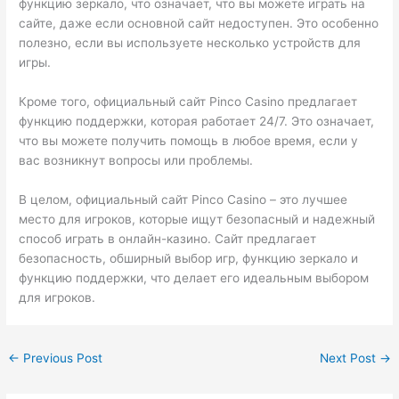
функцию зеркало, что означает, что вы можете играть на
сайте, даже если основной сайт недоступен. Это особенно
полезно, если вы используете несколько устройств для
игры.
Кроме того, официальный сайт Pinco Casino предлагает
функцию поддержки, которая работает 24/7. Это означает,
что вы можете получить помощь в любое время, если у
вас возникнут вопросы или проблемы.
В целом, официальный сайт Pinco Casino – это лучшее
место для игроков, которые ищут безопасный и надежный
способ играть в онлайн-казино. Сайт предлагает
безопасность, обширный выбор игр, функцию зеркало и
функцию поддержки, что делает его идеальным выбором
для игроков.
←
Previous Post
Next Post
→