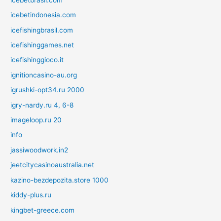
icebetindonesia.com
icefishingbrasil.com
icefishinggames.net
icefishinggioco.it
ignitioncasino-au.org
igrushki-opt34.ru 2000
igry-nardy.ru 4, 6-8
imageloop.ru 20
info
jassiwoodwork.in2
jeetcitycasinoaustralia.net
kazino-bezdepozita.store 1000
kiddy-plus.ru
kingbet-greece.com