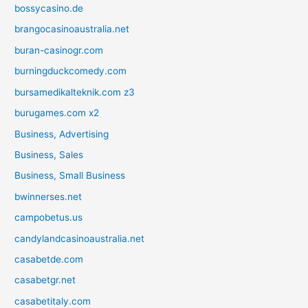
bossycasino.de
brangocasinoaustralia.net
buran-casinogr.com
burningduckcomedy.com
bursamedikalteknik.com z3
burugames.com x2
Business, Advertising
Business, Sales
Business, Small Business
bwinnerses.net
campobetus.us
candylandcasinoaustralia.net
casabetde.com
casabetgr.net
casabetitaly.com