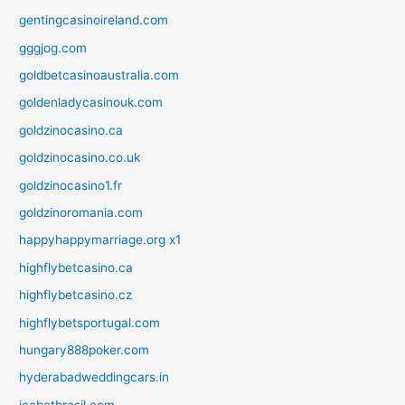
gentingcasinoireland.com
gggjog.com
goldbetcasinoaustralia.com
goldenladycasinouk.com
goldzinocasino.ca
goldzinocasino.co.uk
goldzinocasino1.fr
goldzinoromania.com
happyhappymarriage.org x1
highflybetcasino.ca
highflybetcasino.cz
highflybetsportugal.com
hungary888poker.com
hyderabadweddingcars.in
icebetbrasil.com