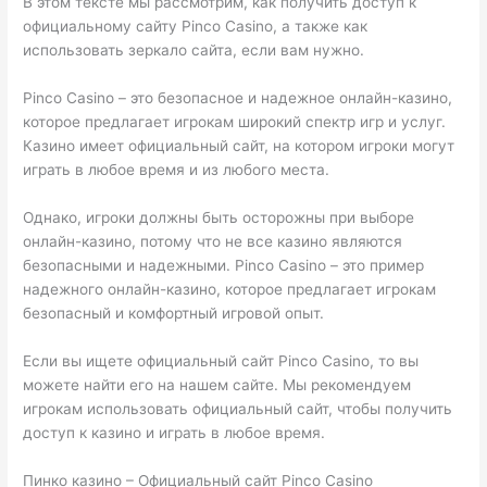
В этом тексте мы рассмотрим, как получить доступ к
официальному сайту Pinco Casino, а также как
использовать зеркало сайта, если вам нужно.
Pinco Casino – это безопасное и надежное онлайн-казино,
которое предлагает игрокам широкий спектр игр и услуг.
Казино имеет официальный сайт, на котором игроки могут
играть в любое время и из любого места.
Однако, игроки должны быть осторожны при выборе
онлайн-казино, потому что не все казино являются
безопасными и надежными. Pinco Casino – это пример
надежного онлайн-казино, которое предлагает игрокам
безопасный и комфортный игровой опыт.
Если вы ищете официальный сайт Pinco Casino, то вы
можете найти его на нашем сайте. Мы рекомендуем
игрокам использовать официальный сайт, чтобы получить
доступ к казино и играть в любое время.
Пинко казино – Официальный сайт Pinco Casino