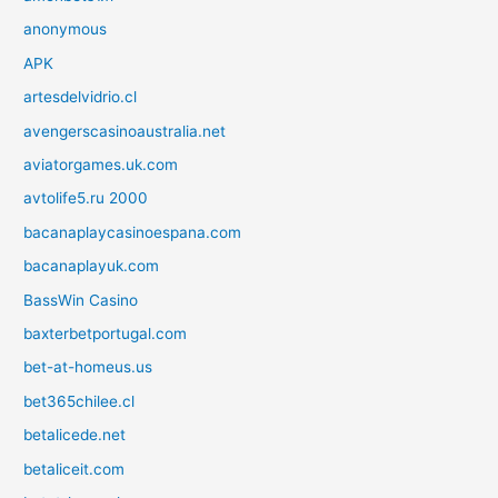
anonymous
APK
artesdelvidrio.cl
avengerscasinoaustralia.net
aviatorgames.uk.com
avtolife5.ru 2000
bacanaplaycasinoespana.com
bacanaplayuk.com
BassWin Casino
baxterbetportugal.com
bet-at-homeus.us
bet365chilee.cl
betalicede.net
betaliceit.com