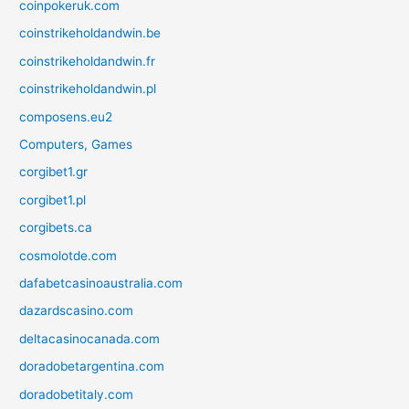
coinpokeruk.com
coinstrikeholdandwin.be
coinstrikeholdandwin.fr
coinstrikeholdandwin.pl
composens.eu2
Computers, Games
corgibet1.gr
corgibet1.pl
corgibets.ca
cosmolotde.com
dafabetcasinoaustralia.com
dazardscasino.com
deltacasinocanada.com
doradobetargentina.com
doradobetitaly.com