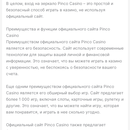
В целом, вход на зеркало Pinco Casino – это простой и
безопасный способ играть в казино, не используя
официальный сайт.
Преимущества и функции официального сайта Pinco
Casino
Преимуществом официального сайта Pinco Casino
является его безопасность. Сайт использует современные
технологии для защиты вашей личной и финансовой
информации. Это означает, что вы можете играть в казино
с уверенностью, не беспокоясь о безопасности вашего
счета.
Еще одним преимуществом официального сайта Pinco
Casino является его обширный выбор игр. Сайт предлагает
более 1 000 игр, включая слоты, карточные игры, рулетку и
другие. Это означает, что вы можете найти игру, которая
вам понравится, и играть в нее сколько угодно.
Официальный сайт Pinco Casino также предлагает