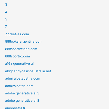
3
4
5
7
777bet-es.com
888pokerargentina.com
888sportireland.com
888sportro.com
a16z generative ai
abigcandycasinoaustralia.net
admiralbetaustria.com
admiralbetde.com
adobe generative ai 3
adobe generative ai 8
amonbets1.fr