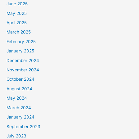
June 2025
May 2025
April 2025
March 2025
February 2025
January 2025
December 2024
November 2024
October 2024
August 2024
May 2024
March 2024
January 2024
September 2023
July 2023