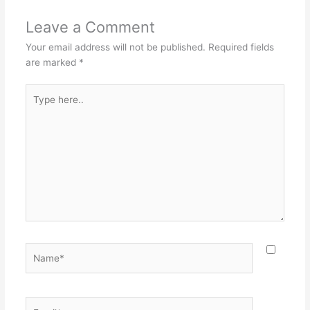
Leave a Comment
Your email address will not be published.
Required fields
are marked
*
Type
here..
Name*
Email*