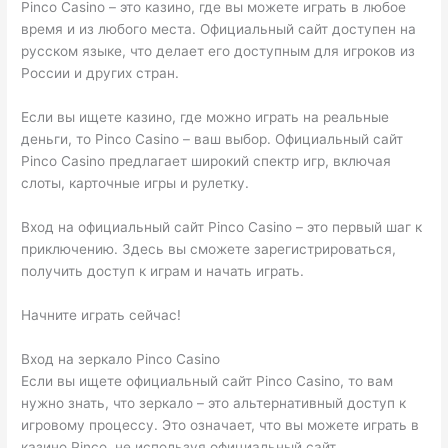
Pinco Casino – это казино, где вы можете играть в любое
время и из любого места. Официальный сайт доступен на
русском языке, что делает его доступным для игроков из
России и других стран.
Если вы ищете казино, где можно играть на реальные
деньги, то Pinco Casino – ваш выбор. Официальный сайт
Pinco Casino предлагает широкий спектр игр, включая
слоты, карточные игры и рулетку.
Вход на официальный сайт Pinco Casino – это первый шаг к
приключению. Здесь вы сможете зарегистрироваться,
получить доступ к играм и начать играть.
Начните играть сейчас!
Вход на зеркало Pinco Casino
Если вы ищете официальный сайт Pinco Casino, то вам
нужно знать, что зеркало – это альтернативный доступ к
игровому процессу. Это означает, что вы можете играть в
казино Pinco, не используя официальный сайт.