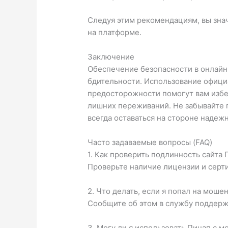
Следуя этим рекомендациям, вы зна
на платформе.
Заключение
Обеспечение безопасности в онлайн
бдительности. Использование офици
предосторожности помогут вам избе
лишних переживаний. Не забывайте
всегда оставаться на стороне надеж
Часто задаваемые вопросы (FAQ)
1. Как проверить подлинность сайта 
Проверьте наличие лицензии и сертиф
2. Что делать, если я попал на моше
Сообщите об этом в службу поддерж
3. Могу ли я использовать Пинап с 