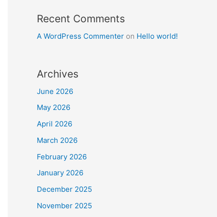
Recent Comments
A WordPress Commenter
on
Hello world!
Archives
June 2026
May 2026
April 2026
March 2026
February 2026
January 2026
December 2025
November 2025