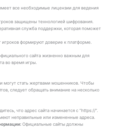
меет все необходимые лицензии для ведения
гроков защищены технологией шифрования.
ративная служба поддержки, которая поможет
 игроков формируют доверие к платформе.
официального сайта жизненно важным для
а во время игры.
ки могут стать жертвами мошенников. Чтобы
тов, следует обращать внимание на несколько
итесь, что адрес сайта начинается с “https://”.
меют неправильные или измененные адреса.
формации:
Официальные сайты должны