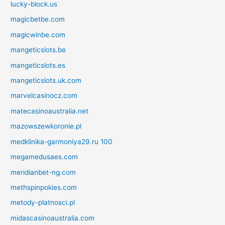
lucky-block.us
magicbetbe.com
magicwinbe.com
mangeticslots.be
mangeticslots.es
mangeticslots.uk.com
marvelcasinocz.com
matecasinoaustralia.net
mazowszewkoronie.pl
medklinika-garmoniya29.ru 100
megamedusaes.com
meridianbet-ng.com
methspinpokies.com
metody-platnosci.pl
midascasinoaustralia.com