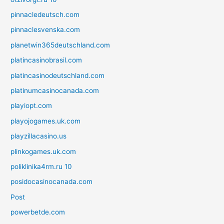
pinnacledeutsch.com
pinnaclesvenska.com
planetwin365deutschland.com
platincasinobrasil.com
platincasinodeutschland.com
platinumcasinocanada.com
playiopt.com
playojogames.uk.com
playzillacasino.us
plinkogames.uk.com
poliklinika4rm.ru 10
posidocasinocanada.com
Post
powerbetde.com