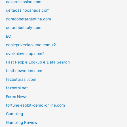
dazardscasino.com
deltacasinocanada.com
doradobetargentina.com
doradobetitaly.com
EC
ecolepriveelaplume.com z2
evelknievelapp.com2
Fast People Lookup & Data Search
fastbetsweden.com
fezbetbrasil.com
fezbetpl.net
Forex News
fortune-rabbit-demo-online.com
Gambling
Gambling Review