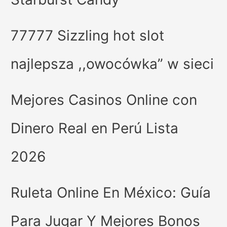
77777 Sizzling hot slot
najlepsza ,,owocówka” w sieci
Mejores Casinos Online con
Dinero Real en Perú Lista
2026
Ruleta Online En México: Guía
Para Jugar Y Mejores Bonos