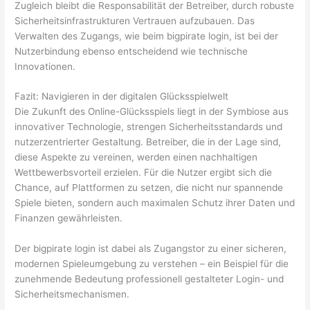
Zugleich bleibt die Responsabilität der Betreiber, durch robuste
Sicherheitsinfrastrukturen Vertrauen aufzubauen. Das
Verwalten des Zugangs, wie beim bigpirate login, ist bei der
Nutzerbindung ebenso entscheidend wie technische
Innovationen.
Fazit: Navigieren in der digitalen Glücksspielwelt
Die Zukunft des Online-Glücksspiels liegt in der Symbiose aus
innovativer Technologie, strengen Sicherheitsstandards und
nutzerzentrierter Gestaltung. Betreiber, die in der Lage sind,
diese Aspekte zu vereinen, werden einen nachhaltigen
Wettbewerbsvorteil erzielen. Für die Nutzer ergibt sich die
Chance, auf Plattformen zu setzen, die nicht nur spannende
Spiele bieten, sondern auch maximalen Schutz ihrer Daten und
Finanzen gewährleisten.
Der bigpirate login ist dabei als Zugangstor zu einer sicheren,
modernen Spieleumgebung zu verstehen – ein Beispiel für die
zunehmende Bedeutung professionell gestalteter Login- und
Sicherheitsmechanismen.