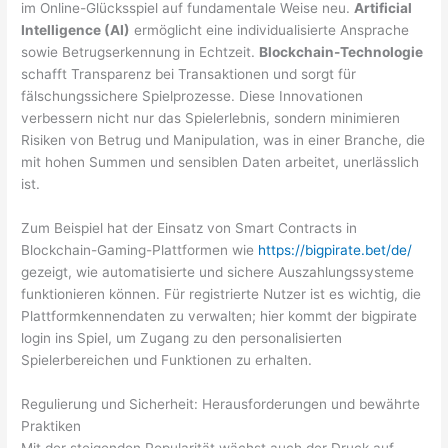
im Online-Glücksspiel auf fundamentale Weise neu.
Artificial
Intelligence (AI)
ermöglicht eine individualisierte Ansprache
sowie Betrugserkennung in Echtzeit.
Blockchain-Technologie
schafft Transparenz bei Transaktionen und sorgt für
fälschungssichere Spielprozesse. Diese Innovationen
verbessern nicht nur das Spielerlebnis, sondern minimieren
Risiken von Betrug und Manipulation, was in einer Branche, die
mit hohen Summen und sensiblen Daten arbeitet, unerlässlich
ist.
Zum Beispiel hat der Einsatz von Smart Contracts in
Blockchain-Gaming-Plattformen wie
https://bigpirate.bet/de/
gezeigt, wie automatisierte und sichere Auszahlungssysteme
funktionieren können. Für registrierte Nutzer ist es wichtig, die
Plattformkennendaten zu verwalten; hier kommt der bigpirate
login ins Spiel, um Zugang zu den personalisierten
Spielerbereichen und Funktionen zu erhalten.
Regulierung und Sicherheit: Herausforderungen und bewährte
Praktiken
Mit der steigenden Popularität wächst auch der Druck auf