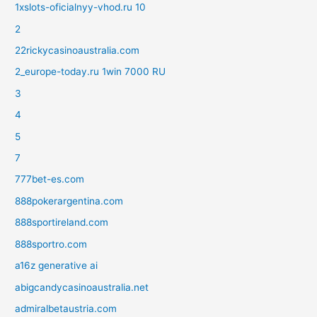
1xslots-oficialnyy-vhod.ru 10
2
22rickycasinoaustralia.com
2_europe-today.ru 1win 7000 RU
3
4
5
7
777bet-es.com
888pokerargentina.com
888sportireland.com
888sportro.com
a16z generative ai
abigcandycasinoaustralia.net
admiralbetaustria.com