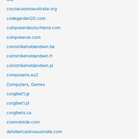
cocoacasinoaustralia.org
codegarden20.com
coinpokerdeutschland.com
coinpokeruk.com
coinstrikeholdandwin.be
coinstrikeholdandwin.fr
coinstrikeholdandwin.pl
composens.eu2
Computers, Games
corgibet1.gr
corgibet1.pl
corgibets.ca
cosmolotde.com
dafabetcasinoaustralia.com