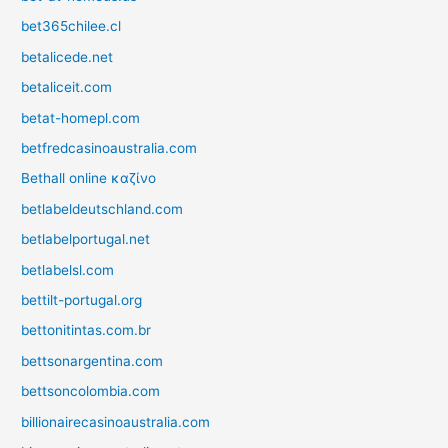
bet365chilee.cl
betalicede.net
betaliceit.com
betat-homepl.com
betfredcasinoaustralia.com
Bethall online καζίνο
betlabeldeutschland.com
betlabelportugal.net
betlabelsl.com
bettilt-portugal.org
bettonitintas.com.br
bettsonargentina.com
bettsoncolombia.com
billionairecasinoaustralia.com