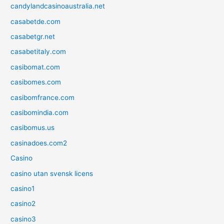
candylandcasinoaustralia.net
casabetde.com
casabetgr.net
casabetitaly.com
casibomat.com
casibomes.com
casibomfrance.com
casibomindia.com
casibomus.us
casinadoes.com2
Casino
casino utan svensk licens
casino1
casino2
casino3