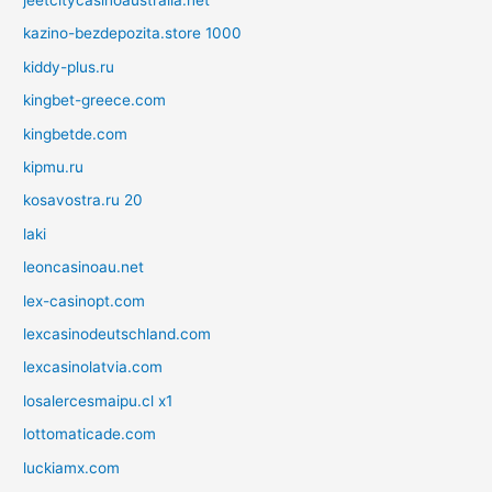
kazino-bezdepozita.store 1000
kiddy-plus.ru
kingbet-greece.com
kingbetde.com
kipmu.ru
kosavostra.ru 20
laki
leoncasinoau.net
lex-casinopt.com
lexcasinodeutschland.com
lexcasinolatvia.com
losalercesmaipu.cl x1
lottomaticade.com
luckiamx.com