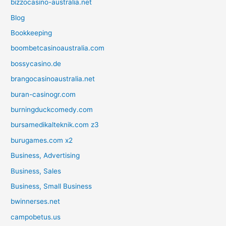
bizzocasino-australia.net
Blog
Bookkeeping
boombetcasinoaustralia.com
bossycasino.de
brangocasinoaustralia.net
buran-casinogr.com
burningduckcomedy.com
bursamedikalteknik.com z3
burugames.com x2
Business, Advertising
Business, Sales
Business, Small Business
bwinnerses.net
campobetus.us