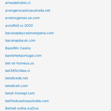
artesdelvidrio.cl
avengerscasinoaustralia.net
aviatorgames.uk.com
avtolife5.ru 2000
bacanaplaycasinoespana.com
bacanaplayuk.com
BassWin Casino
baxterbetportugal.com
bet-at-homeus.us
bet365chilee.cl
betalicede.net
betaliceit.com
betat-homepl.com
betfredcasinoaustralia.com
Bethall online καζίνο