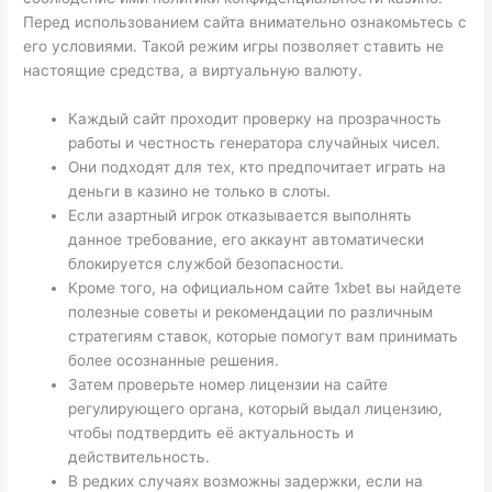
Перед использованием сайта внимательно ознакомьтесь с
его условиями. Такой режим игры позволяет ставить не
настоящие средства, а виртуальную валюту.
Каждый сайт проходит проверку на прозрачность
работы и честность генератора случайных чисел.
Они подходят для тех, кто предпочитает играть на
деньги в казино не только в слоты.
Если азартный игрок отказывается выполнять
данное требование, его аккаунт автоматически
блокируется службой безопасности.
Кроме того, на официальном сайте 1xbet вы найдете
полезные советы и рекомендации по различным
стратегиям ставок, которые помогут вам принимать
более осознанные решения.
Затем проверьте номер лицензии на сайте
регулирующего органа, который выдал лицензию,
чтобы подтвердить её актуальность и
действительность.
В редких случаях возможны задержки, если на