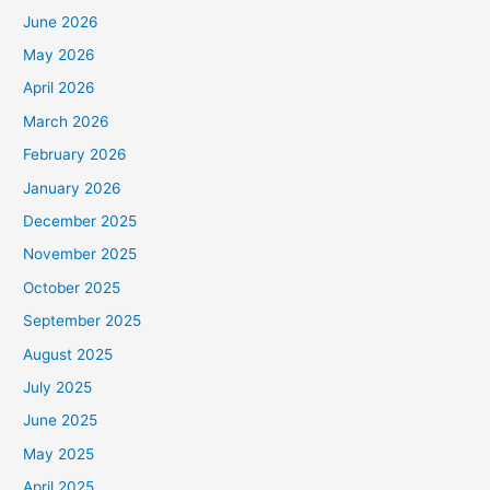
June 2026
May 2026
April 2026
March 2026
February 2026
January 2026
December 2025
November 2025
October 2025
September 2025
August 2025
July 2025
June 2025
May 2025
April 2025