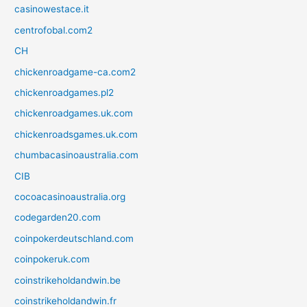
casinowestace.it
centrofobal.com2
CH
chickenroadgame-ca.com2
chickenroadgames.pl2
chickenroadgames.uk.com
chickenroadsgames.uk.com
chumbacasinoaustralia.com
CIB
cocoacasinoaustralia.org
codegarden20.com
coinpokerdeutschland.com
coinpokeruk.com
coinstrikeholdandwin.be
coinstrikeholdandwin.fr