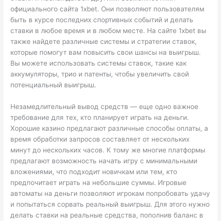
официального сайта 1xbet. Они позволяют пользователям
быть в курсе последних спортивных событий и делать
ставки в любое время и в любом месте. На сайте 1xbet вы
также найдете различные системы и стратегии ставок,
которые помогут вам повысить свои шансы на выигрыш.
Вы можете использовать системы ставок, такие как
аккумуляторы, трио и патенты, чтобы увеличить свой
потенциальный выигрыш.
Незамедлительный вывод средств — еще одно важное
требование для тех, кто планирует играть на деньги.
Хорошие казино предлагают различные способы оплаты, а
время обработки запросов составляет от нескольких
минут до нескольких часов. К тому же многие платформы
предлагают возможность начать игру с минимальными
вложениями, что подходит новичкам или тем, кто
предпочитает играть на небольшие суммы. Игровые
автоматы на деньги позволяют игрокам попробовать удачу
и попытаться сорвать реальный выигрыш. Для этого нужно
делать ставки на реальные средства, пополнив баланс в