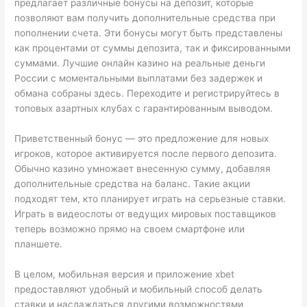
предлагает различные бонусы на депозит, которые
позволяют вам получить дополнительные средства при
пополнении счета. Эти бонусы могут быть представлены
как процентами от суммы депозита, так и фиксированными
суммами. Лучшие онлайн казино на реальные деньги
России с моментальными выплатами без задержек и
обмана собраны здесь. Переходите и регистрируйтесь в
топовых азартных клубах с гарантированным выводом.
Приветственный бонус — это предложение для новых
игроков, которое активируется после первого депозита.
Обычно казино умножает внесенную сумму, добавляя
дополнительные средства на баланс. Такие акции
подходят тем, кто планирует играть на серьезные ставки.
Играть в видеослоты от ведущих мировых поставщиков
теперь возможно прямо на своем смартфоне или
планшете.
В целом, мобильная версия и приложение xbet
предоставляют удобный и мобильный способ делать
ставки и наслаждаться другими возможностями