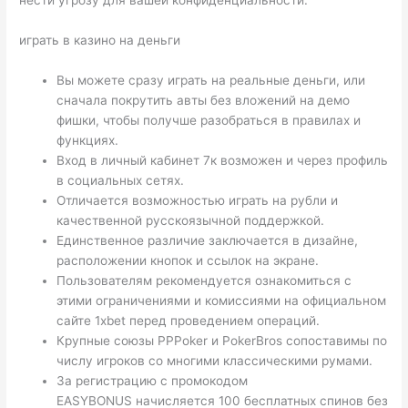
играть в казино на деньги
Вы можете сразу играть на реальные деньги, или
сначала покрутить авты без вложений на демо
фишки, чтобы получше разобраться в правилах и
функциях.
Вход в личный кабинет 7к возможен и через профиль
в социальных сетях.
Отличается возможностью играть на рубли и
качественной русскоязычной поддержкой.
Единственное различие заключается в дизайне,
расположении кнопок и ссылок на экране.
Пользователям рекомендуется ознакомиться с
этими ограничениями и комиссиями на официальном
сайте 1xbet перед проведением операций.
Крупные союзы PPPoker и PokerBros сопоставимы по
числу игроков со многими классическими румами.
За регистрацию с промокодом
EASYBONUS начисляется 100 бесплатных спинов без