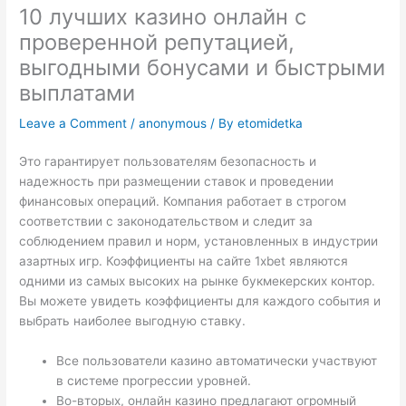
10 лучших казино онлайн с
проверенной репутацией,
выгодными бонусами и быстрыми
выплатами
Leave a Comment
/
anonymous
/ By
etomidetka
Это гарантирует пользователям безопасность и
надежность при размещении ставок и проведении
финансовых операций. Компания работает в строгом
соответствии с законодательством и следит за
соблюдением правил и норм, установленных в индустрии
азартных игр. Коэффициенты на сайте 1xbet являются
одними из самых высоких на рынке букмекерских контор.
Вы можете увидеть коэффициенты для каждого события и
выбрать наиболее выгодную ставку.
Все пользователи казино автоматически участвуют
в системе прогрессии уровней.
Во-вторых, онлайн казино предлагают огромный