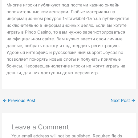
Многие игроки публикуют под постами казино онлайн
положительные комментарии. Любые материалы на
информационном ресурсе 1-stawkibet-1.vn.ua публикуютcя
исключительно в информационных целях. Если вы хотите
играть в Pinco Casino, то вам нужно зарегистрироваться
на официальном сайте. Вам нужно ввести свои личные
данные, выбрать валюту и подтвердить регистрацию.
Удобный интерфейс и русскоязычный support Joycasino
позволяет покорять новые слоты и получать приятные
бонусы. Несовершеннолетние игроки не могут играть на
деньги, для них доступны демо-версии игр.
←
Previous Post
Next Post
→
Leave a Comment
Your email address will not be published.
Required fields