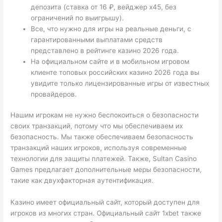
депозита (ставка от 16 ₽, вейджер x45, без
ограничений по выигрышу).
Все, что нужно для игры на реальные деньги, с
гарантированными выплатами средств
представлено в рейтинге казино 2026 года.
На официальном сайте и в мобильном игровом
клиенте топовых российских казино 2026 года вы
увидите только лицензированные игры от известных
провайдеров.
Нашим игрокам не нужно беспокоиться о безопасности
своих транзакций, потому что мы обеспечиваем их
безопасность. Мы также обеспечиваем безопасность
транзакций наших игроков, используя современные
технологии для защиты платежей. Также, Sultan Casino
Games предлагает дополнительные меры безопасности,
такие как двухфакторная аутентификация.
Казино имеет официальный сайт, который доступен для
игроков из многих стран. Официальный сайт 1xbet также