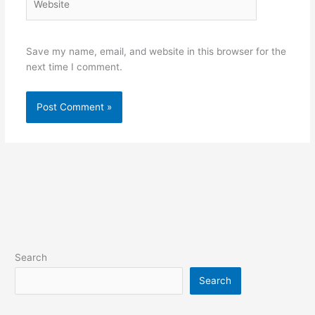
Save my name, email, and website in this browser for the
next time I comment.
Search
Search