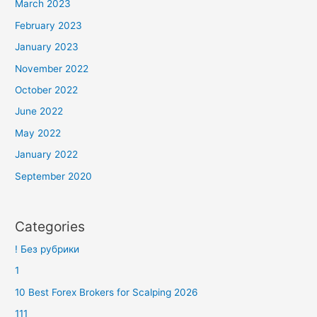
March 2023
February 2023
January 2023
November 2022
October 2022
June 2022
May 2022
January 2022
September 2020
Categories
! Без рубрики
1
10 Best Forex Brokers for Scalping 2026
111