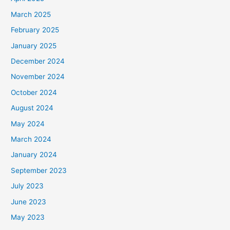
March 2025
February 2025
January 2025
December 2024
November 2024
October 2024
August 2024
May 2024
March 2024
January 2024
September 2023
July 2023
June 2023
May 2023