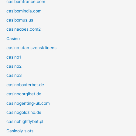
casibomfrance.com
casibomindia.com
casibomus.us
casinadoes.com2
Casino
casino utan svensk licens
casino1
casino2
casino3
casinobaxterbet.de
casinocorgibet.de
casinogenting-uk.com
casinogoldzino.de
casinohighflybet.pl
Casinoly slots