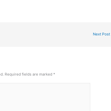
Next Post
ed.
Required fields are marked
*