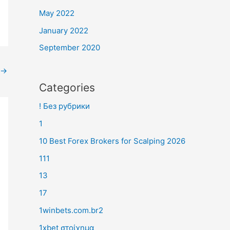
May 2022
January 2022
September 2020
→
Categories
! Без рубрики
1
10 Best Forex Brokers for Scalping 2026
111
13
17
1winbets.com.br2
1xbet στοίχημα