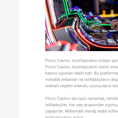
Pinco Casino: Azərbaycanın onlayn qum
Pinco Casino, Azərbaycanın rəsmi onlay
kazino oyunları təklif edir. Bu platforma
mükafat imkanları ilə istifadəçilərin di
xidməti təqdim edərək, oyunçuların istə
Pinco Casino-da oyun oynamaq, təhlükə
istifadəçilər, hər yaş qrupundan oyunçu
yaşayırlar. Mütəmadi olaraq təşkil edi
motivasiyasını artırır.