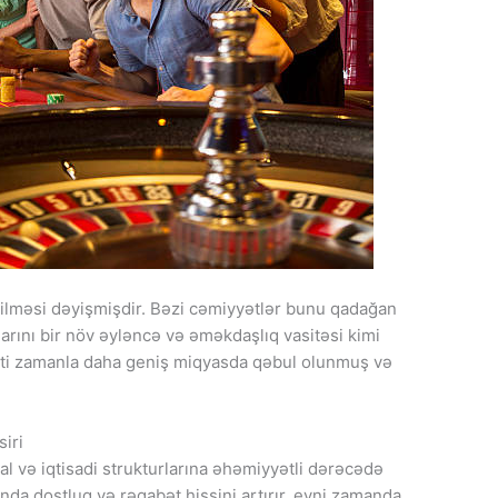
dilməsi dəyişmişdir. Bəzi cəmiyyətlər bunu qadağan
arını bir növ əyləncə və əməkdaşlıq vasitəsi kimi
əti zamanla daha geniş miqyasda qəbul olunmuş və
iri
l və iqtisadi strukturlarına əhəmiyyətli dərəcədə
sında dostluq və rəqabət hissini artırır, eyni zamanda