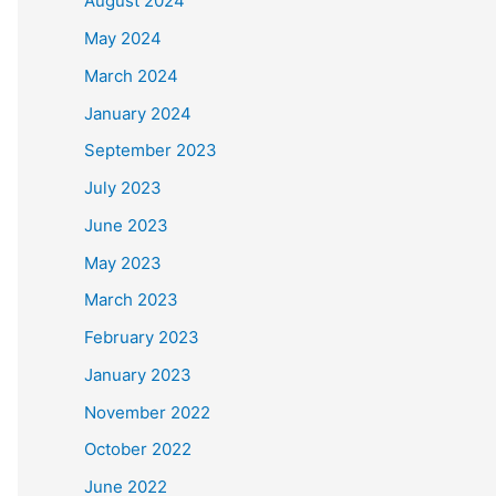
August 2024
May 2024
March 2024
January 2024
September 2023
July 2023
June 2023
May 2023
March 2023
February 2023
January 2023
November 2022
October 2022
June 2022