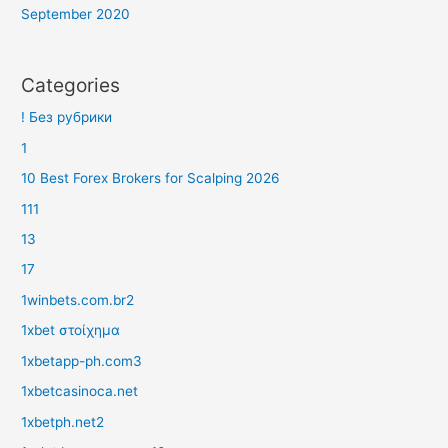
September 2020
Categories
! Без рубрики
1
10 Best Forex Brokers for Scalping 2026
111
13
17
1winbets.com.br2
1xbet στοίχημα
1xbetapp-ph.com3
1xbetcasinoca.net
1xbetph.net2