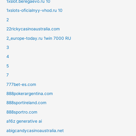
1xslot.beregaevo.ru 10
1xslots-oficialnyy-vhod.ru 10
2
22rickycasinoaustralia.com
2_europe-today.ru 1win 7000 RU
3
4
5
7
777bet-es.com
888pokerargentina.com
888sportireland.com
888sportro.com
a16z generative ai
abigcandycasinoaustralia.net