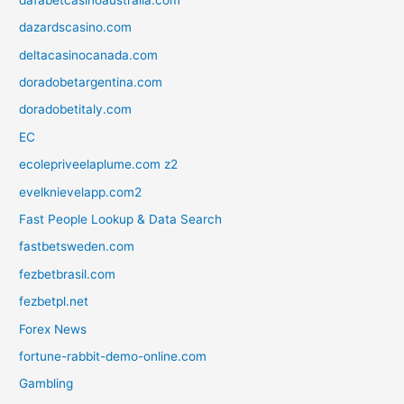
dazardscasino.com
deltacasinocanada.com
doradobetargentina.com
doradobetitaly.com
EC
ecolepriveelaplume.com z2
evelknievelapp.com2
Fast People Lookup & Data Search
fastbetsweden.com
fezbetbrasil.com
fezbetpl.net
Forex News
fortune-rabbit-demo-online.com
Gambling