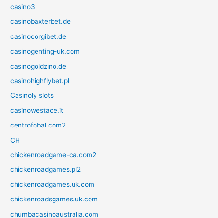
casino3
casinobaxterbet.de
casinocorgibet.de
casinogenting-uk.com
casinogoldzino.de
casinohighflybet.pl
Casinoly slots
casinowestace.it
centrofobal.com2
CH
chickenroadgame-ca.com2
chickenroadgames.pl2
chickenroadgames.uk.com
chickenroadsgames.uk.com
chumbacasinoaustralia.com