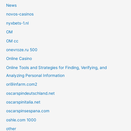
News
novos-casinos
nyxbets-1.nl
OM
OM cc
onevroze.ru 500
Online Casino
Online Tools and Strategies for Finding, Verifying, and
Analyzing Personal Information
ori9infarm.com2
oscarspindeutschland.net
oscarspinitalia.net
oscarspinsespana.com
oshle.com 1000
other