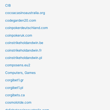
CIB
cocoacasinoaustralia.org
codegarden20.com
coinpokerdeutschland.com
coinpokeruk.com
coinstrikeholdandwin.be
coinstrikeholdandwin.fr
coinstrikeholdandwin.pl
composens.eu2
Computers, Games
corgibet1.gr
corgibet1.pl
corgibets.ca
cosmolotde.com
dafabetcasinoaustralia.com