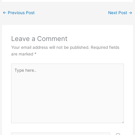
←
Previous Post
Next Post
→
Leave a Comment
Your email address will not be published.
Required fields
are marked
*
Type
here..