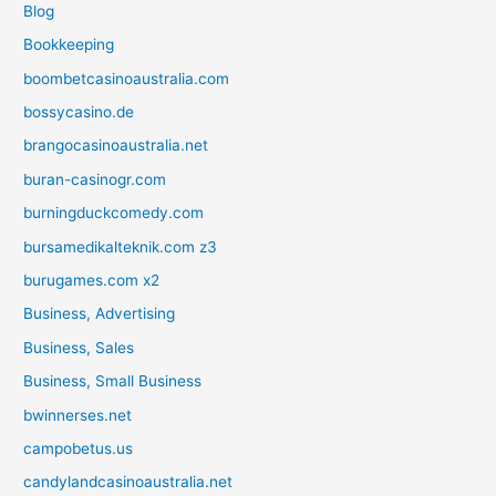
Blog
Bookkeeping
boombetcasinoaustralia.com
bossycasino.de
brangocasinoaustralia.net
buran-casinogr.com
burningduckcomedy.com
bursamedikalteknik.com z3
burugames.com x2
Business, Advertising
Business, Sales
Business, Small Business
bwinnerses.net
campobetus.us
candylandcasinoaustralia.net