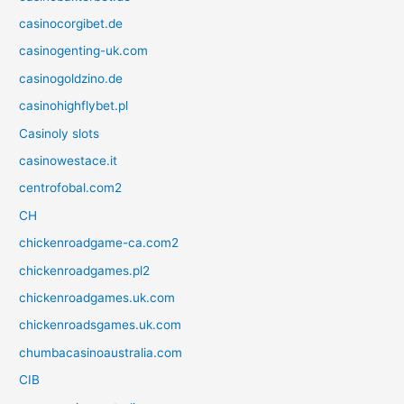
casinocorgibet.de
casinogenting-uk.com
casinogoldzino.de
casinohighflybet.pl
Casinoly slots
casinowestace.it
centrofobal.com2
CH
chickenroadgame-ca.com2
chickenroadgames.pl2
chickenroadgames.uk.com
chickenroadsgames.uk.com
chumbacasinoaustralia.com
CIB