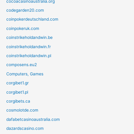
cocoacasinoaustralia.org
codegarden20.com
coinpokerdeutschland.com
coinpokeruk.com
coinstrikeholdandwin.be
coinstrikeholdandwin.fr
coinstrikeholdandwin.pl
composens.eu2
Computers, Games
corgibet1.gr
corgibet1.pl
corgibets.ca
cosmolotde.com
dafabetcasinoaustralia.com
dazardscasino.com