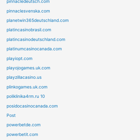
pinnacledeutsch.com
pinnaclesvenska.com
planetwin365deutschland.com
platincasinobrasil.com
platincasinodeutschland.com
platinumcasinocanada.com
playiopt.com
playojogames.uk.com
playzillacasino.us
plinkogames.uk.com
poliklinika4rm.ru 10
posidocasinocanada.com
Post
powerbetde.com
powerbetit.com