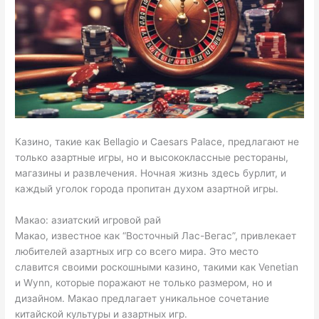
Казино, такие как Bellagio и Caesars Palace, предлагают не
только азартные игры, но и высококлассные рестораны,
магазины и развлечения. Ночная жизнь здесь бурлит, и
каждый уголок города пропитан духом азартной игры.
Макао: азиатский игровой рай
Макао, известное как “Восточный Лас-Вегас”, привлекает
любителей азартных игр со всего мира. Это место
славится своими роскошными казино, такими как Venetian
и Wynn, которые поражают не только размером, но и
дизайном. Макао предлагает уникальное сочетание
китайской культуры и азартных игр.