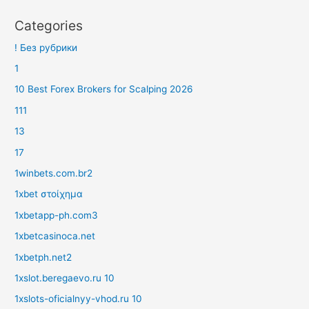
Categories
! Без рубрики
1
10 Best Forex Brokers for Scalping 2026
111
13
17
1winbets.com.br2
1xbet στοίχημα
1xbetapp-ph.com3
1xbetcasinoca.net
1xbetph.net2
1xslot.beregaevo.ru 10
1xslots-oficialnyy-vhod.ru 10