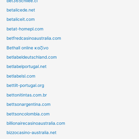
bet365chilee.cl
betalicede.net
betaliceit.com
betat-homepl.com
betfredcasinoaustralia.com
Bethall online καζίνο
betlabeldeutschland.com
betlabelportugal.net
betlabelsl.com
bettilt-portugal.org
bettonitintas.com.br
bettsonargentina.com
bettsoncolombia.com
billionairecasinoaustralia.com
bizzocasino-australia.net