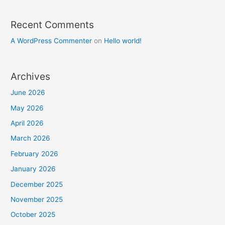
Recent Comments
A WordPress Commenter
on
Hello world!
Archives
June 2026
May 2026
April 2026
March 2026
February 2026
January 2026
December 2025
November 2025
October 2025