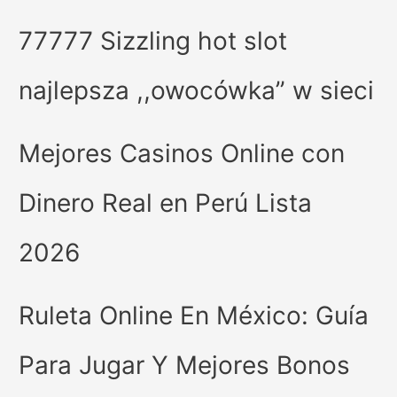
77777 Sizzling hot slot
najlepsza ,,owocówka” w sieci
Mejores Casinos Online con
Dinero Real en Perú Lista
2026
Ruleta Online En México: Guía
Para Jugar Y Mejores Bonos