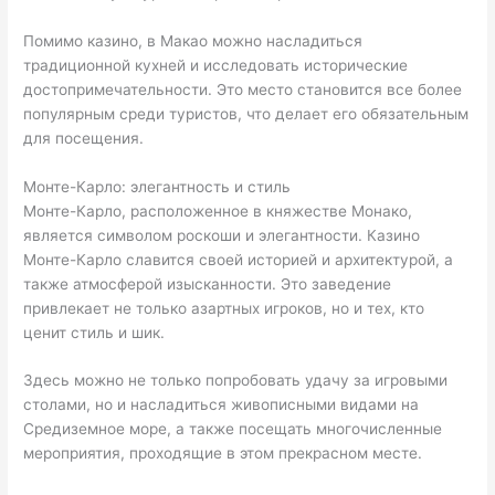
Помимо казино, в Макао можно насладиться
традиционной кухней и исследовать исторические
достопримечательности. Это место становится все более
популярным среди туристов, что делает его обязательным
для посещения.
Монте-Карло: элегантность и стиль
Монте-Карло, расположенное в княжестве Монако,
является символом роскоши и элегантности. Казино
Монте-Карло славится своей историей и архитектурой, а
также атмосферой изысканности. Это заведение
привлекает не только азартных игроков, но и тех, кто
ценит стиль и шик.
Здесь можно не только попробовать удачу за игровыми
столами, но и насладиться живописными видами на
Средиземное море, а также посещать многочисленные
мероприятия, проходящие в этом прекрасном месте.