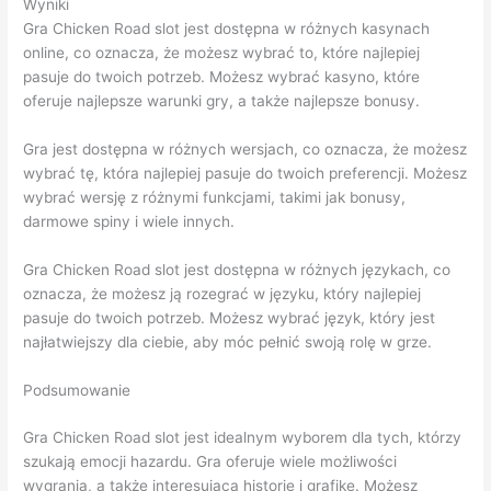
Wyniki
Gra Chicken Road slot jest dostępna w różnych kasynach
online, co oznacza, że możesz wybrać to, które najlepiej
pasuje do twoich potrzeb. Możesz wybrać kasyno, które
oferuje najlepsze warunki gry, a także najlepsze bonusy.
Gra jest dostępna w różnych wersjach, co oznacza, że możesz
wybrać tę, która najlepiej pasuje do twoich preferencji. Możesz
wybrać wersję z różnymi funkcjami, takimi jak bonusy,
darmowe spiny i wiele innych.
Gra Chicken Road slot jest dostępna w różnych językach, co
oznacza, że możesz ją rozegrać w języku, który najlepiej
pasuje do twoich potrzeb. Możesz wybrać język, który jest
najłatwiejszy dla ciebie, aby móc pełnić swoją rolę w grze.
Podsumowanie
Gra Chicken Road slot jest idealnym wyborem dla tych, którzy
szukają emocji hazardu. Gra oferuje wiele możliwości
wygrania, a także interesującą historię i grafikę. Możesz