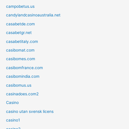
campobetus.us
candylandcasinoaustralia.net
casabetde.com
casabetgr.net
casabetitaly.com
casibomat.com
casibomes.com
casibomfrance.com
casibomindia.com
casibomus.us
casinadoes.com2
Casino
casino utan svensk licens
casino1
casino2