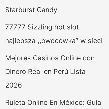
Starburst Candy
77777 Sizzling hot slot
najlepsza ,,owocówka” w sieci
Mejores Casinos Online con
Dinero Real en Perú Lista
2026
Ruleta Online En México: Guía