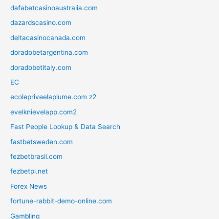
dafabetcasinoaustralia.com
dazardscasino.com
deltacasinocanada.com
doradobetargentina.com
doradobetitaly.com
EC
ecolepriveelaplume.com z2
evelknievelapp.com2
Fast People Lookup & Data Search
fastbetsweden.com
fezbetbrasil.com
fezbetpl.net
Forex News
fortune-rabbit-demo-online.com
Gambling