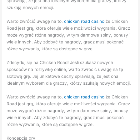
sprawiają, że jest ona idealnym wyborem dla graczy, którzy
szukają nowych emocji.
Warto zwrócić uwagę na to,
chicken road casino
że Chicken
Road jest grą, która oferuje wiele możliwości wygrania. Gracz
może wygrać różne nagrody, w tym darmowe spiny, bonusy i
wiele innych. Aby zdobyć te nagrody, gracz musi pokonać
różne wyzwania, które są dostępne w grze.
Zdecyduj się na Chicken Road! Jeśli szukasz nowych
sposobów na rozrywkę online, warto zwrócić uwagę na tę
slotową grę. Jej unikatowe cechy sprawiają, że jest ona
idealnym wyborem dla graczy, którzy szukają nowych emocji.
Warto zwrócić uwagę na to,
chicken road casino
że Chicken
Road jest grą, która oferuje wiele możliwości wygrania. Gracz
może wygrać różne nagrody, w tym darmowe spiny, bonusy i
wiele innych. Aby zdobyć te nagrody, gracz musi pokonać
różne wyzwania, które są dostępne w grze.
Koncepcja gry