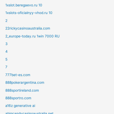
1xslot.beregaevo.ru 10
1xslots-oficialnyy-vhod.ru 10
2
22rickycasinoaustralia.com
2_europe-today.ru 1win 7000 RU
3
4
5
7
777bet-es.com
888pokerargentina.com
888sportireland.com
888sportro.com
a16z generative ai
abigcandycasinoaustralia.net