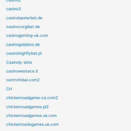
casino3
casinobaxterbet.de
casinocorgibet.de
casinogenting-uk.com
casinogoldzino.de
casinohighflybet.pl
Casinoly slots
casinowestace.it
centrofobal.com2
CH
chickenroadgame-ca.com2
chickenroadgames.pl2
chickenroadgames.uk.com
chickenroadsgames.uk.com