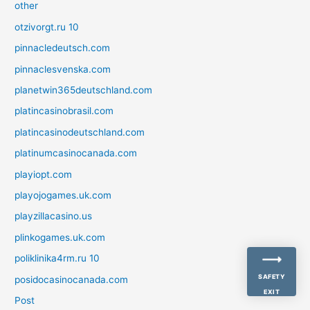
other
otzivorgt.ru 10
pinnacledeutsch.com
pinnaclesvenska.com
planetwin365deutschland.com
platincasinobrasil.com
platincasinodeutschland.com
platinumcasinocanada.com
playiopt.com
playojogames.uk.com
playzillacasino.us
plinkogames.uk.com
poliklinika4rm.ru 10
SAFETY
posidocasinocanada.com
EXIT
Post