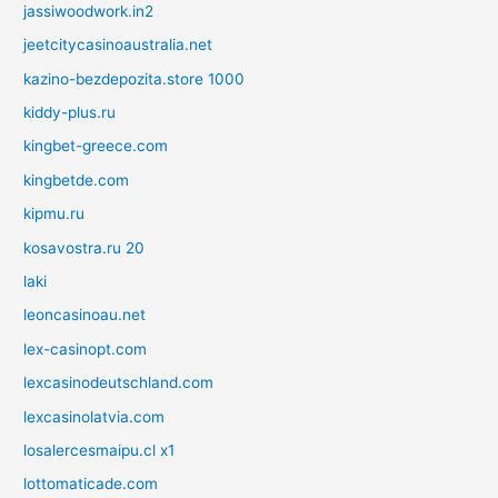
jassiwoodwork.in2
jeetcitycasinoaustralia.net
kazino-bezdepozita.store 1000
kiddy-plus.ru
kingbet-greece.com
kingbetde.com
kipmu.ru
kosavostra.ru 20
laki
leoncasinoau.net
lex-casinopt.com
lexcasinodeutschland.com
lexcasinolatvia.com
losalercesmaipu.cl x1
lottomaticade.com