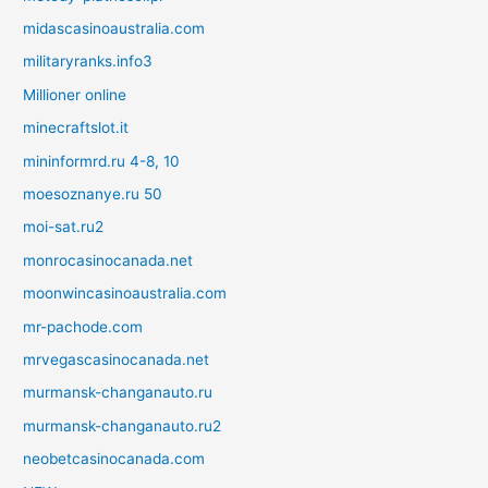
midascasinoaustralia.com
militaryranks.info3
Millioner online
minecraftslot.it
mininformrd.ru 4-8, 10
moesoznanye.ru 50
moi-sat.ru2
monrocasinocanada.net
moonwincasinoaustralia.com
mr-pachode.com
mrvegascasinocanada.net
murmansk-changanauto.ru
murmansk-changanauto.ru2
neobetcasinocanada.com