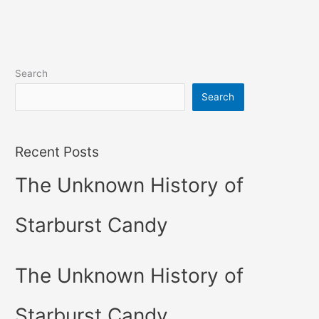
Search
Search
Recent Posts
The Unknown History of
Starburst Candy
The Unknown History of
Starburst Candy