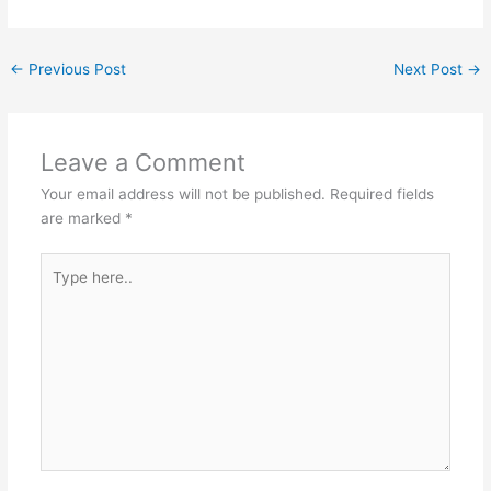
←
Previous Post
Next Post
→
Leave a Comment
Your email address will not be published.
Required fields
are marked
*
Type
here..