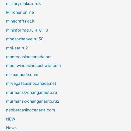
militaryranks.info3
Millioner online
minecraftslot.it
mininformrd.ru 4-8, 10
moesoznanye.ru 50
moi-sat.ru2
monrocasinocanada.net
moonwincasinoaustralia.com
mr-pachode.com
mrvegascasinocanada.net
murmansk-changanauto.ru
murmansk-changanauto.ru2
neobetcasinocanada.com
NEW
News