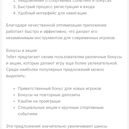
Уведомления о спортивных событиях и бонусах
Быстрый процесс регистрации и входа
Удобный интерфейс для навигации
Благодаря качественной оптимизации приложение
работает быстро и эффективно, что делает его
незаменимым инструментом для современных игроков.
Бонусы и акции
1хбет предлагает своим пользователям различные бонусы
и акции, которые делают игру еще более увлекательной.
Среди наиболее популярных предложений можно
выделить:
Приветственный бонус для новых игроков
Бонусы на повторные депозиты
Кэшбэк на проигрыши
Специальные акции к крупным спортивным
событиям
Эти предложения значительно увеличивают шансы