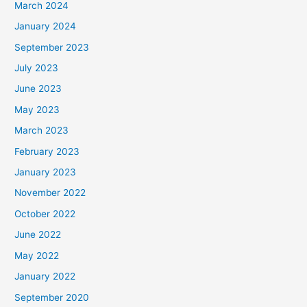
March 2024
January 2024
September 2023
July 2023
June 2023
May 2023
March 2023
February 2023
January 2023
November 2022
October 2022
June 2022
May 2022
January 2022
September 2020