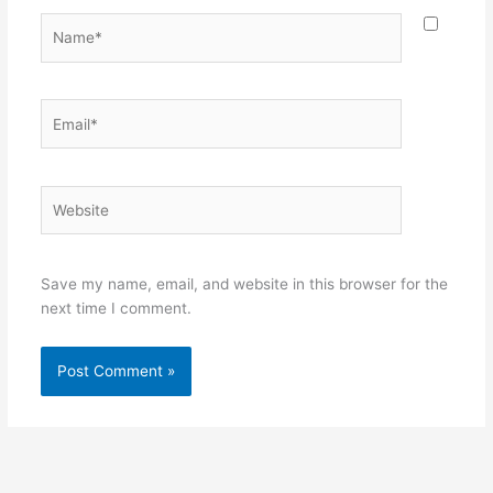
Name*
Email*
Website
Save my name, email, and website in this browser for the
next time I comment.