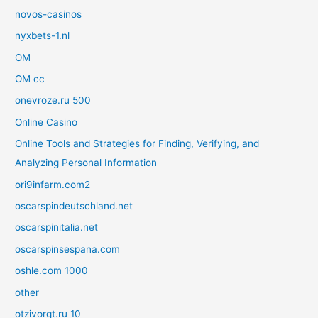
novos-casinos
nyxbets-1.nl
OM
OM cc
onevroze.ru 500
Online Casino
Online Tools and Strategies for Finding, Verifying, and
Analyzing Personal Information
ori9infarm.com2
oscarspindeutschland.net
oscarspinitalia.net
oscarspinsespana.com
oshle.com 1000
other
otzivorgt.ru 10