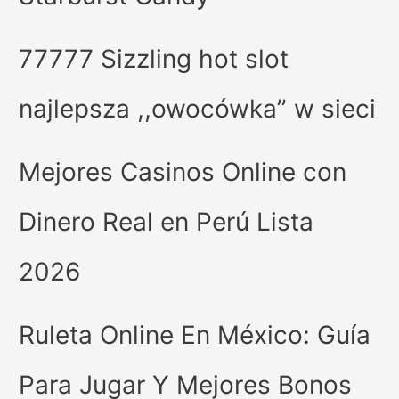
77777 Sizzling hot slot
najlepsza ,,owocówka” w sieci
Mejores Casinos Online con
Dinero Real en Perú Lista
2026
Ruleta Online En México: Guía
Para Jugar Y Mejores Bonos