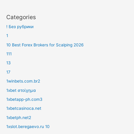
Categories
! Без рубрики
1
10 Best Forex Brokers for Scalping 2026
111
13
17
1winbets.com.br2
1xbet στοίχημα
1xbetapp-ph.com3
1xbetcasinoca.net
1xbetph.net2
1xslot.beregaevo.ru 10