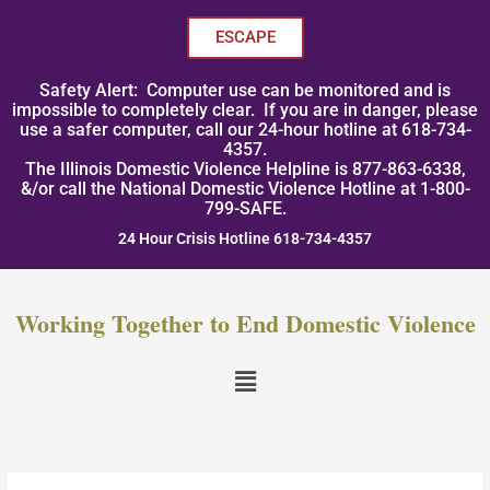
Skip
to
ESCAPE
content
Safety Alert: Computer use can be monitored and is
impossible to completely clear. If you are in danger, please
use a safer computer, call our 24-hour hotline at 618-734-
4357.
The Illinois Domestic Violence Helpline is 877-863-6338,
&/or call the National Domestic Violence Hotline at 1-800-
799-SAFE.
24 Hour Crisis Hotline 618-734-4357
Working Together to End Domestic Violence
Menu