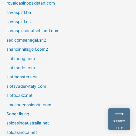
royalcasinopakistan.com
savaspin1.be
savaspin1.es
savaspinsdeutschland.com
sedicomsenegal.sn2
shandinhillsgolf.com2
slotimobg.com
slotimode.com
slotmonsters.de
slotsvader-italy.com
slotticakz.net
smokacecasinode.com
Sober living
SAFETY
solcasinoaustralia.net
EXIT
solcasinoca.net