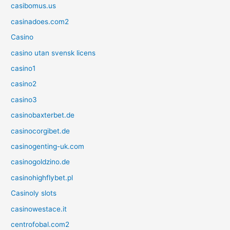
casibomus.us
casinadoes.com2
Casino
casino utan svensk licens
casino1
casino2
casino3
casinobaxterbet.de
casinocorgibet.de
casinogenting-uk.com
casinogoldzino.de
casinohighflybet.pl
Casinoly slots
casinowestace.it
centrofobal.com2