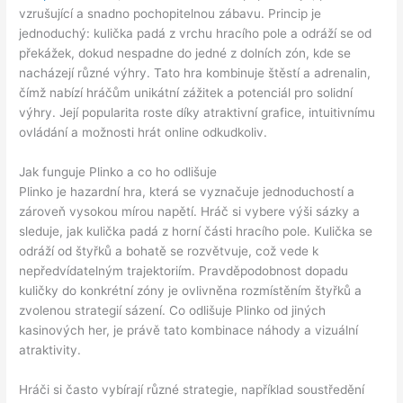
vzrušující a snadno pochopitelnou zábavu. Princip je
jednoduchý: kulička padá z vrchu hracího pole a odráží se od
překážek, dokud nespadne do jedné z dolních zón, kde se
nacházejí různé výhry. Tato hra kombinuje štěstí a adrenalin,
čímž nabízí hráčům unikátní zážitek a potenciál pro solidní
výhry. Její popularita roste díky atraktivní grafice, intuitivnímu
ovládání a možnosti hrát online odkudkoliv.
Jak funguje Plinko a co ho odlišuje
Plinko je hazardní hra, která se vyznačuje jednoduchostí a
zároveň vysokou mírou napětí. Hráč si vybere výši sázky a
sleduje, jak kulička padá z horní části hracího pole. Kulička se
odráží od štyřků a bohatě se rozvětvuje, což vede k
nepředvídatelným trajektoriím. Pravděpodobnost dopadu
kuličky do konkrétní zóny je ovlivněna rozmístěním štyřků a
zvolenou strategií sázení. Co odlišuje Plinko od jiných
kasinových her, je právě tato kombinace náhody a vizuální
atraktivity.
Hráči si často vybírají různé strategie, například soustředění