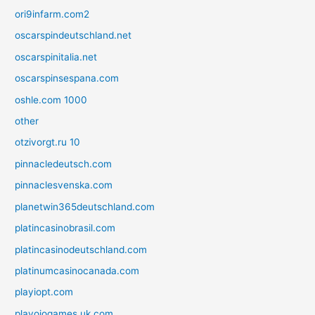
ori9infarm.com2
oscarspindeutschland.net
oscarspinitalia.net
oscarspinsespana.com
oshle.com 1000
other
otzivorgt.ru 10
pinnacledeutsch.com
pinnaclesvenska.com
planetwin365deutschland.com
platincasinobrasil.com
platincasinodeutschland.com
platinumcasinocanada.com
playiopt.com
playojogames.uk.com