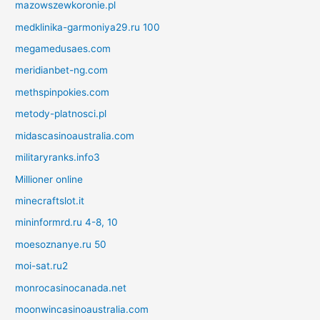
mazowszewkoronie.pl
medklinika-garmoniya29.ru 100
megamedusaes.com
meridianbet-ng.com
methspinpokies.com
metody-platnosci.pl
midascasinoaustralia.com
militaryranks.info3
Millioner online
minecraftslot.it
mininformrd.ru 4-8, 10
moesoznanye.ru 50
moi-sat.ru2
monrocasinocanada.net
moonwincasinoaustralia.com