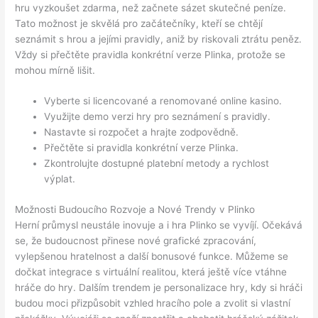
hru vyzkoušet zdarma, než začnete sázet skutečné peníze.
Tato možnost je skvělá pro začátečníky, kteří se chtějí
seznámit s hrou a jejími pravidly, aniž by riskovali ztrátu peněz.
Vždy si přečtěte pravidla konkrétní verze Plinka, protože se
mohou mírně lišit.
Vyberte si licencované a renomované online kasino.
Využijte demo verzi hry pro seznámení s pravidly.
Nastavte si rozpočet a hrajte zodpovědně.
Přečtěte si pravidla konkrétní verze Plinka.
Zkontrolujte dostupné platební metody a rychlost
výplat.
Možnosti Budoucího Rozvoje a Nové Trendy v Plinko
Herní průmysl neustále inovuje a i hra Plinko se vyvíjí. Očekává
se, že budoucnost přinese nové grafické zpracování,
vylepšenou hratelnost a další bonusové funkce. Můžeme se
dočkat integrace s virtuální realitou, která ještě více vtáhne
hráče do hry. Dalším trendem je personalizace hry, kdy si hráči
budou moci přizpůsobit vzhled hracího pole a zvolit si vlastní