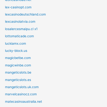
lex-casinopt.com
lexcasinodeutschland.com
lexcasinolatvia.com
losalercesmaipu.cl x1
lottomaticade.com
luckiamx.com
lucky-block.us
magicbetbe.com
magicwinbe.com
mangeticslots.be
mangeticslots.es
mangeticslots.uk.com
marvelcasinocz.com
matecasinoaustralia.net