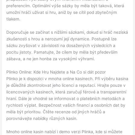
preferencím. Optimální výše sázky by měla být taková, která
umožní hráči užívat si hru, aniž by se cítil pod zbytečným
tlakem.
Doporučuje se začínat s nižšími sázkami, dokud si hráč nezíská
zkušenosti s hrou a nerozumí její dynamice. Postupně lze
sázku zvyšovat v závislosti na dosažených výsledcích a
pocitu jistoty. Pamatujte, že cílem by měla být především
zábava, a ne jen honba za vysokými výhrami.
Plinko Online: Kde Hru Najdete a Na Co si dát pozor
Plinko je k dispozici v mnoha online kasinech. Při výběru kasina
je důležité zkontrolovat jeho licenci a reputaci. Hrajte pouze v
licencovaných kasinech, která zaručují férové a transparentní
hraní. Dále je vhodné se informovat o platebních metodách a
rychlosti výplat. Bezpečnost vašich financí a osobních dat by
měla být prioritou. Čtěte recenze od jiných hráčů a
porovnávejte nabídky různých kasin.
Mnoho online kasin nabízí i demo verzi Plinka, kde si můžete