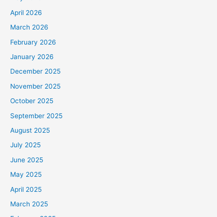
April 2026
March 2026
February 2026
January 2026
December 2025
November 2025
October 2025
September 2025
August 2025
July 2025
June 2025
May 2025
April 2025
March 2025