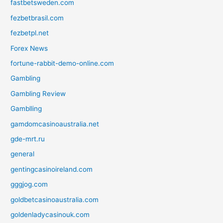
fastbetsweden.com
fezbetbrasil.com
fezbetpl.net
Forex News
fortune-rabbit-demo-online.com
Gambling
Gambling Review
Gamblling
gamdomcasinoaustralia.net
gde-mrt.ru
general
gentingcasinoireland.com
gggjog.com
goldbetcasinoaustralia.com
goldenladycasinouk.com