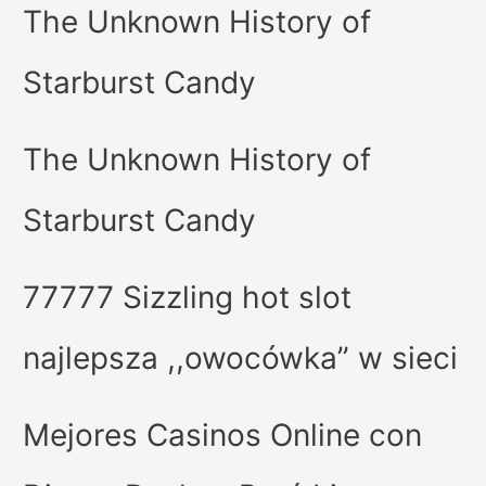
The Unknown History of
Starburst Candy
The Unknown History of
Starburst Candy
77777 Sizzling hot slot
najlepsza ,,owocówka” w sieci
Mejores Casinos Online con