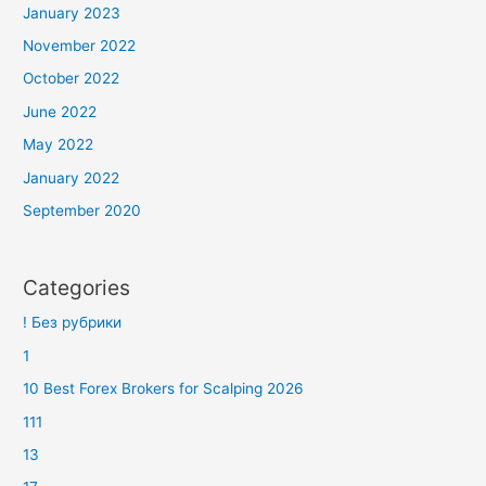
January 2023
November 2022
October 2022
June 2022
May 2022
January 2022
September 2020
Categories
! Без рубрики
1
10 Best Forex Brokers for Scalping 2026
111
13