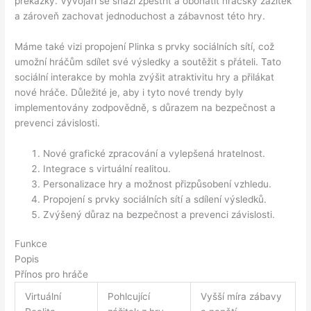
překážky. Vývojáři se snaží zpestřit a obohatit hráčský zážitek
a zároveň zachovat jednoduchost a zábavnost této hry.
Máme také vizi propojení Plinka s prvky sociálních sítí, což
umožní hráčům sdílet své výsledky a soutěžit s přáteli. Tato
sociální interakce by mohla zvýšit atraktivitu hry a přilákat
nové hráče. Důležité je, aby i tyto nové trendy byly
implementovány zodpovědně, s důrazem na bezpečnost a
prevenci závislosti.
Nové grafické zpracování a vylepšená hratelnost.
Integrace s virtuální realitou.
Personalizace hry a možnost přizpůsobení vzhledu.
Propojení s prvky sociálních sítí a sdílení výsledků.
Zvýšený důraz na bezpečnost a prevenci závislosti.
Funkce
Popis
Přínos pro hráče
Virtuální
Pohlcující
Vyšší míra zábavy