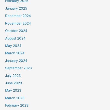
February 2025
January 2025
December 2024
November 2024
October 2024
August 2024
May 2024
March 2024
January 2024
September 2023
July 2023
June 2023
May 2023
March 2023
February 2023