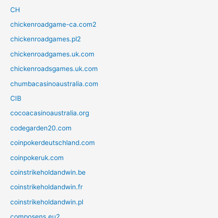
CH
chickenroadgame-ca.com2
chickenroadgames.pl2
chickenroadgames.uk.com
chickenroadsgames.uk.com
chumbacasinoaustralia.com
CIB
cocoacasinoaustralia.org
codegarden20.com
coinpokerdeutschland.com
coinpokeruk.com
coinstrikeholdandwin.be
coinstrikeholdandwin.fr
coinstrikeholdandwin.pl
composens.eu2