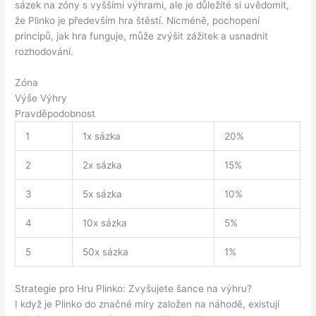
sázek na zóny s vyššími výhrami, ale je důležité si uvědomit,
že Plinko je především hra štěstí. Nicméně, pochopení
principů, jak hra funguje, může zvýšit zážitek a usnadnit
rozhodování.
Zóna
Výše Výhry
Pravděpodobnost
1
1x sázka
20%
2
2x sázka
15%
3
5x sázka
10%
4
10x sázka
5%
5
50x sázka
1%
Strategie pro Hru Plinko: Zvyšujete šance na výhru?
I když je Plinko do značné míry založen na náhodě, existují